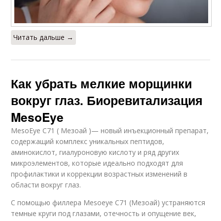
Читать дальше →
Как убрать мелкие морщинки
вокруг глаз. Биоревитализация
MesoEye
MesoEye C71 ( Мезоай )— новый инъекционный препарат,
содержащий комплекс уникальных пептидов,
аминокислот, гиалуроновую кислоту и ряд других
микроэлементов, которые идеально подходят для
профилактики и коррекции возрастных изменений в
области вокруг глаз.
С помощью филлера Mesoeye C71 (Мезоай) устраняются
темные круги под глазами, отечность и опущение век,