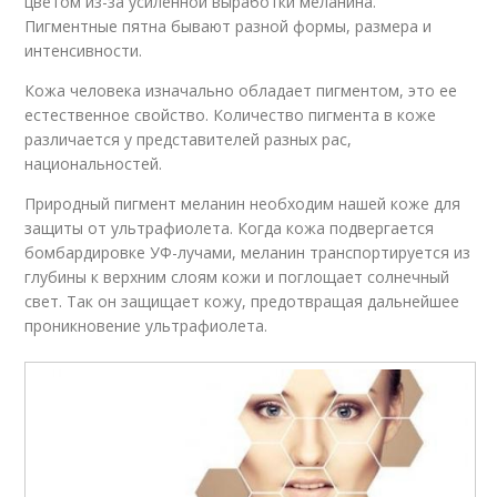
цветом из-за усиленной выработки меланина.
Пигментные пятна бывают разной формы, размера и
интенсивности.
Кожа человека изначально обладает пигментом, это ее
естественное свойство. Количество пигмента в коже
различается у представителей разных рас,
национальностей.
Природный пигмент меланин необходим нашей коже для
защиты от ультрафиолета. Когда кожа подвергается
бомбардировке УФ-лучами, меланин транспортируется из
глубины к верхним слоям кожи и поглощает солнечный
свет. Так он защищает кожу, предотвращая дальнейшее
проникновение ультрафиолета.