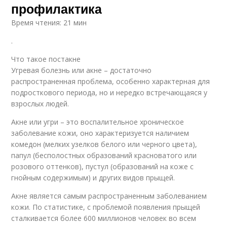
профилактика
Время чтения: 21 мин
.
Что такое постакне
Угревая болезнь или акне – достаточно
распространенная проблема, особенно характерная для
подросткового периода, но и нередко встречающаяся у
взрослых людей.
Акне или угри – это воспалительное хроническое
заболевание кожи, оно характеризуется наличием
комедон (мелких узелков белого или черного цвета),
папул (бесполостных образований красноватого или
розового оттенков), пустул (образований на коже с
гнойным содержимым) и других видов прыщей.
Акне является самым распространенным заболеванием
кожи. По статистике, с проблемой появления прыщей
сталкивается более 600 миллионов человек во всем