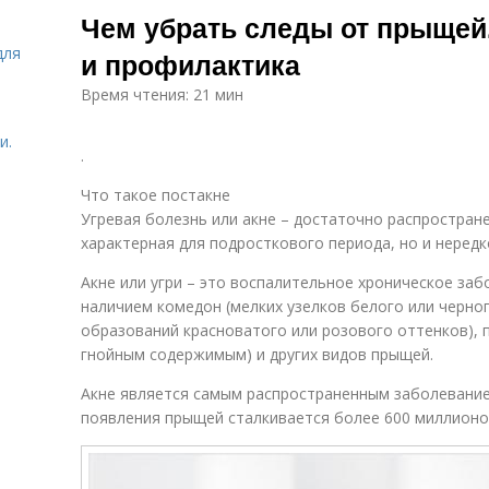
Чем убрать следы от прыщей.
для
и профилактика
Время чтения: 21 мин
и.
.
Что такое постакне
Угревая болезнь или акне – достаточно распростран
характерная для подросткового периода, но и неред
Акне или угри – это воспалительное хроническое заб
наличием комедон (мелких узелков белого или черног
образований красноватого или розового оттенков), п
гнойным содержимым) и других видов прыщей.
Акне является самым распространенным заболевание
появления прыщей сталкивается более 600 миллионов