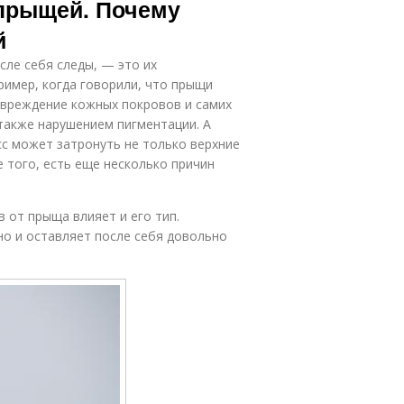
 прыщей. Почему
й
ле себя следы, — это их
ример, когда говорили, что прыщи
повреждение кожных покровов и самих
также нарушением пигментации. А
сс может затронуть не только верхние
 того, есть еще несколько причин
 от прыща влияет и его тип.
но и оставляет после себя довольно