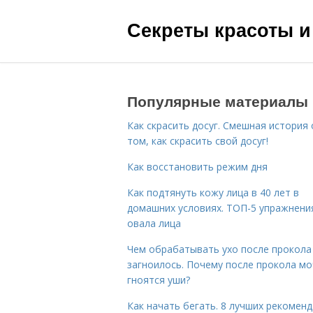
Секреты красоты и
Популярные материалы
Как скрасить досуг. Смешная история 
том, как скрасить свой досуг!
Как восстановить режим дня
Как подтянуть кожу лица в 40 лет в
домашних условиях. ТОП-5 упражнени
овала лица
Чем обрабатывать ухо после прокола
загноилось. Почему после прокола мо
гноятся уши?
Как начать бегать. 8 лучших рекомен