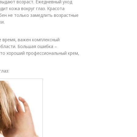
и выдают возраст. Ежедневный уход
ядит кожа вокруг глаз. Красота
обен не только замедлить возрастные
жи.
е время, важен комплексный
области. Большая ошибка –
это хороший профессиональный крем,
глаз: