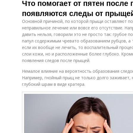
Что помогает от пятен после
появляются следы от прыще
Основной причиной, по которой прыщи оставляют пос
неправильное лечение или вовсе его отсутствие. Нап
давить нельзя, говорили это не просто так: грубое 
папул содержимым чревато образованием рубцов, а 
если их вообще не лечить, то воспалительный проце
слои кожи, но и расположенные более глубоко. Кроме
появления следов после прыщей.
Немалое влияние на вероятность образования следов
Например, гнойный прыщ не только долго заживает, 
глубокий шрам в виде кратера.