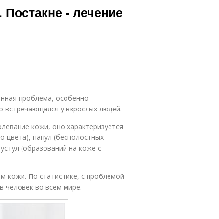
 Постакне - лечение
енная проблема, особенно
ко встречающаяся у взрослых людей.
олевание кожи, оно характеризуется
о цвета), папул (бесполостных
устул (образований на коже с
м кожи. По статистике, с проблемой
 человек во всем мире.