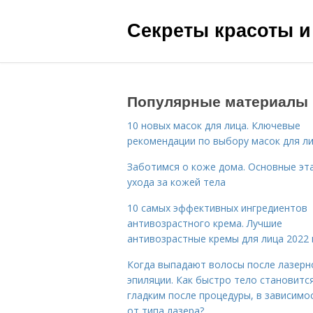
Секреты красоты и
Популярные материалы
10 новых масок для лица. Ключевые
рекомендации по выбору масок для л
Заботимся о коже дома. Основные эт
ухода за кожей тела
10 самых эффективных ингредиентов
антивозрастного крема. Лучшие
антивозрастные кремы для лица 2022 
Когда выпадают волосы после лазерн
эпиляции. Как быстро тело становитс
гладким после процедуры, в зависимо
от типа лазера?