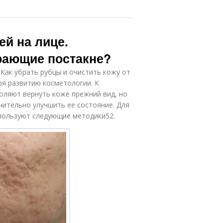
ей на лице.
рающие постакне?
 Как убрать рубцы и очистить кожу от
ря развитию косметологии. К
оляют вернуть коже прежний вид, но
чительно улучшить ее состояние. Для
пользуют следующие методики52: