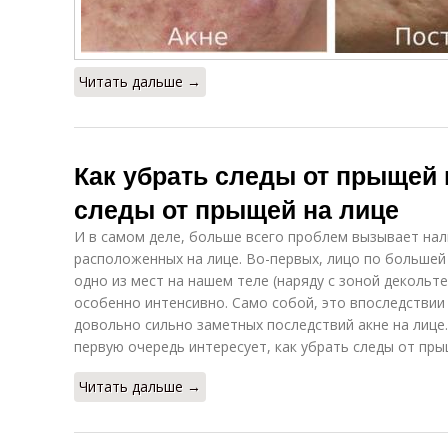
Читать дальше →
Как убрать следы от прыщей н
следы от прыщей на лице
И в самом деле, больше всего проблем вызывает нал
расположенных на лице. Во-первых, лицо по большей 
одно из мест на нашем теле (наряду с зоной декольт
особенно интенсивно. Само собой, это впоследстви
довольно сильно заметных последствий акне на лице
первую очередь интересует, как убрать следы от пры
Читать дальше →