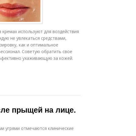
 в кремах используют для воздействия
ндую не увлекаться средствами,
ировку, как и оптимальное
фессионал. Советую обратить свое
ффективно ухаживающую за кожей.
сле прыщей на лице.
ми угрями отмечаются клинические