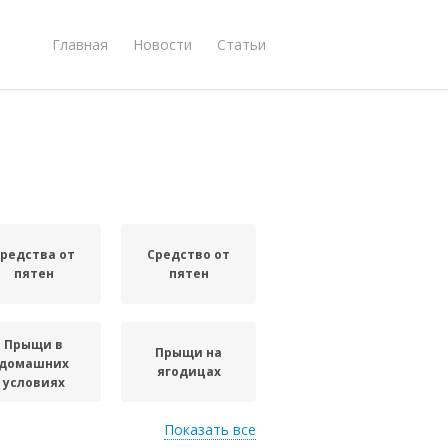
Главная
Новости
Статьи
редства от
Средство от
пятен
пятен
Прыщи в
Прыщи на
домашних
ягодицах
условиях
Показать все