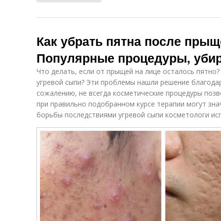
Как убрать пятна после прыщ
Популярные процедуры, уби
Что делать, если от прыщей на лице осталось пятно?
угревой сыпи? Эти проблемы нашли решение благода
сожалению, не всегда косметические процедуры позв
при правильно подобранном курсе терапии могут зна
борьбы последствиями угревой сыпи косметологи ис