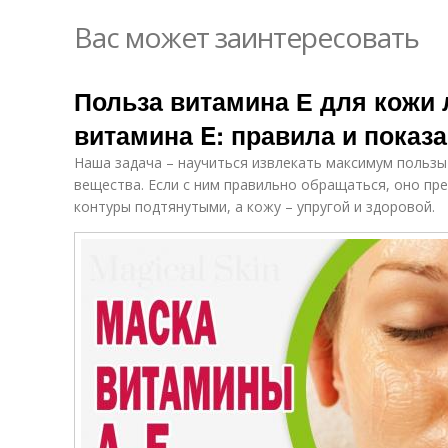
Вас может заинтересовать
Польза витамина Е для кожи
витамина E: правила и показ
Наша задача – научиться извлекать максимум пользы
вещества. Если с ним правильно обращаться, оно пре
контуры подтянутыми, а кожу – упругой и здоровой.