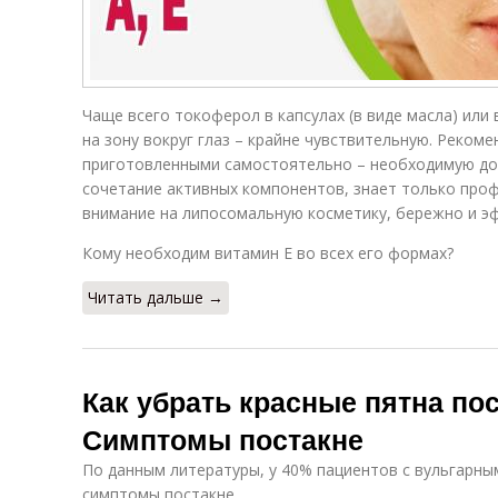
Чаще всего токоферол в капсулах (в виде масла) или
на зону вокруг глаз – крайне чувствительную. Рекоме
приготовленными самостоятельно – необходимую доз
сочетание активных компонентов, знает только про
внимание на липосомальную косметику, бережно и э
Кому необходим витамин E во всех его формах?
Читать дальше →
Как убрать красные пятна по
Симптомы постакне
По данным литературы, у 40% пациентов с вульгарны
симптомы постакне.