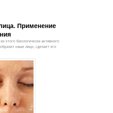
 лица. Применение
ания
 из этого биологически активного
образит наше лицо, сделает его