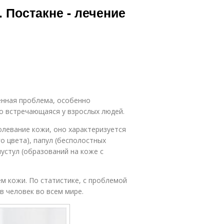
 Постакне - лечение
енная проблема, особенно
ко встречающаяся у взрослых людей.
олевание кожи, оно характеризуется
о цвета), папул (бесполостных
устул (образований на коже с
м кожи. По статистике, с проблемой
 человек во всем мире.