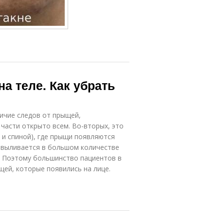
а теле. Как убрать
ичие следов от прыщей,
части открыто всем. Во-вторых, это
е и спиной), где прыщи появляются
и выливается в большом количестве
. Поэтому большинство пациентов в
щей, которые появились на лице.