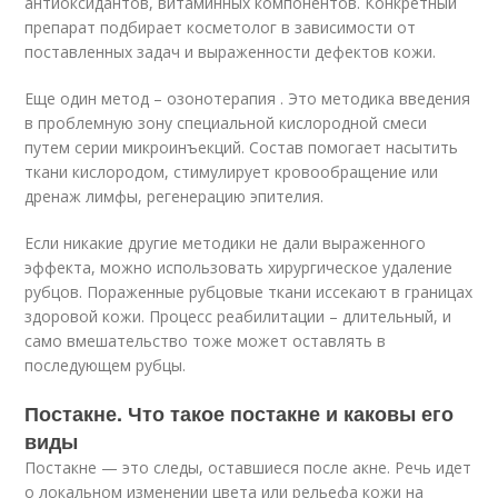
антиоксидантов, витаминных компонентов. Конкретный
препарат подбирает косметолог в зависимости от
поставленных задач и выраженности дефектов кожи.
Еще один метод – озонотерапия . Это методика введения
в проблемную зону специальной кислородной смеси
путем серии микроинъекций. Состав помогает насытить
ткани кислородом, стимулирует кровообращение или
дренаж лимфы, регенерацию эпителия.
Если никакие другие методики не дали выраженного
эффекта, можно использовать хирургическое удаление
рубцов. Пораженные рубцовые ткани иссекают в границах
здоровой кожи. Процесс реабилитации – длительный, и
само вмешательство тоже может оставлять в
последующем рубцы.
Постакне. Что такое постакне и каковы его
виды
Постакне — это следы, оставшиеся после акне. Речь идет
о локальном изменении цвета или рельефа кожи на