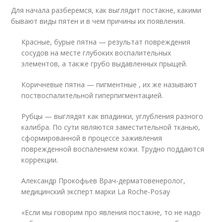
Для начала разберемся, как выглядит постакне, какими
бывают виды пятен и в чем причины их появления.
Красные, бурые пятна — результат повреждения
сосудов на месте глубоких воспалительных
элементов, а также грубо выдавленных прыщей.
Коричневые пятна — пигментные , их же называют
поствоспалительной гиперпигментацией.
Рубцы — выглядят как впадинки, углубления разного
калибра. По сути являются заместительной тканью,
сформированной в процессе заживления
поврежденной воспалением кожи. Трудно поддаются
коррекции.
Александр Прокофьев Врач-дерматовенеролог,
медицинский эксперт марки La Roche-Posay
«Если мы говорим про явления постакне, то не надо