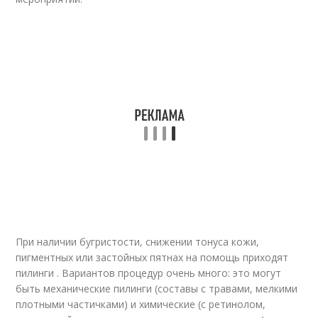
При наличии бугристости, снижении тонуса кожи,
пигментных или застойных пятнах на помощь приходят
пилинги . Вариантов процедур очень много: это могут
быть механические пилинги (составы с травами, мелкими
плотными частичками) и химические (с ретинолом,