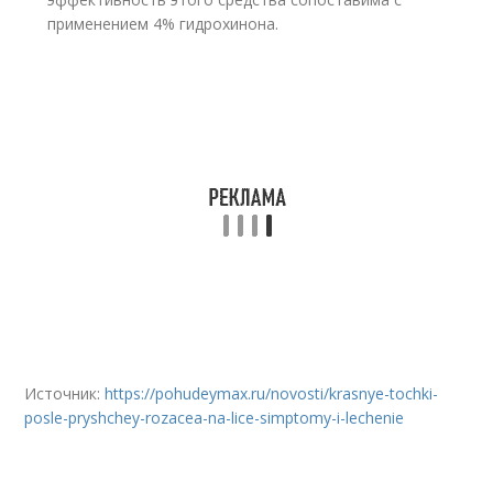
применением 4% гидрохинона.
Источник:
https://pohudeymax.ru/novosti/krasnye-tochki-
posle-pryshchey-rozacea-na-lice-simptomy-i-lechenie