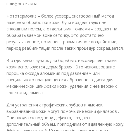
шлифовке лица:
Фототермолиз – более усовершенствованный метод
лазерной обработки кожи. Лучи воздействуют не
сплошным полем, а отдельными точками – создают на
обрабатываемой зоне сеточку. Это достаточно
результативное, но менее травматичное воздействие,
период реабилитации после таких процедур сокращается.
В отдельных случаях для борьбы с несовершенствами
кожи используется дермабразия . Это использование
порошка оксида алюминия под давлением или
специального вращающегося абразивного диска для
механической шлифовки кожи, удаления с нее верхних
слоев эпидермиса.
Для устранения атрофических рубцов и ямочек,
выравнивания кожи могут помочь инъекции филлеров .
Они вводятся под зону дефекта, создают
дополнительный объем, приподнимают вдавленную кожу.
Эффект длится до 6-10 месяцев (в зависимости от