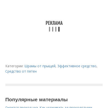
Категории:
Шрамы от прыщей
,
Эффективное средство
,
Средство от пятен
Популярные материалы
Гноится прокол уха. Как ухаживать за проколотыми