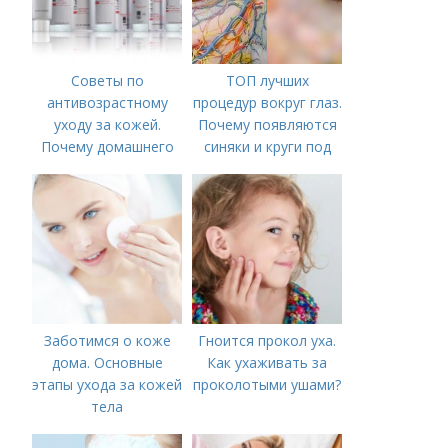
Советы по
ТОП лучших
антивозрастному
процедур вокруг глаз.
уходу за кожей.
Почему появляются
Почему домашнего
синяки и круги под
ухода недостаточно
глазами?
Заботимся о коже
Гноится прокол уха.
дома. Основные
Как ухаживать за
этапы ухода за кожей
проколотыми ушами?
тела