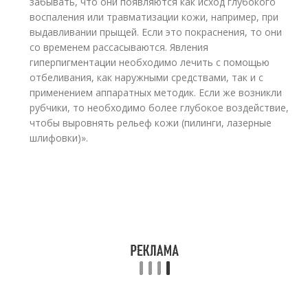
забывать, что они появляются как исход глубокого
воспаления или травматизации кожи, например, при
выдавливании прыщей. Если это покраснения, то они
со временем рассасываются. Явления
гиперпигментации необходимо лечить с помощью
отбеливания, как наружными средствами, так и с
применением аппаратных методик. Если же возникли
рубчики, то необходимо более глубокое воздействие,
чтобы выровнять рельеф кожи (пилинги, лазерные
шлифовки)».