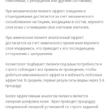
гликолевый, с резорцином или другими составами).
При механическом пилинге эффект очищения и
отшелушивания достигается за счет механического
соскабливания частицами, входящими в состав, верхнего
слоя кожи с отжившими свое клетками эпителия.
При химическом пилинге аналогичный эффект
достигается за счет химического прижигания верхнего
слоя эпидермиса, что приводит к его последующему
отторжению с шелушением.
Косметолог подбирает пилинги под ваши потребности и
строго соблюдает все правила их проведения, чтобы
добиться максимального эффекта и избежать побочных
эффектов. В среднем, первые результаты видны через 5-6
процедур.
Более эффективным аналогом пилинга является
лазерная шлифовка кожи . Врач проводит процедуру
специальной лазерной установкой со строго заданной