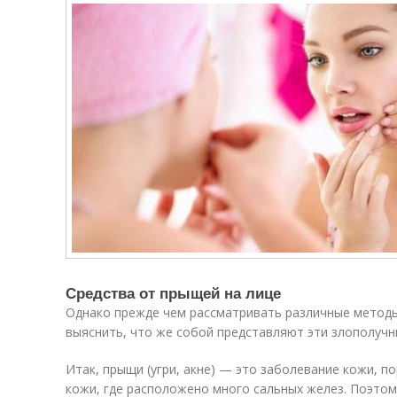
Средства от прыщей на лице
Однако прежде чем рассматривать различные методы
выяснить, что же собой представляют эти злополучн
Итак, прыщи (угри, акне) — это заболевание кожи, п
кожи, где расположено много сальных желез. Поэто