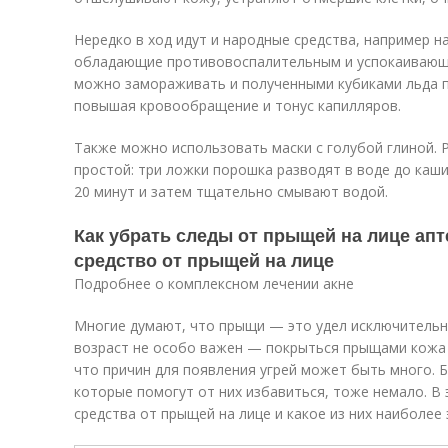
Нередко в ход идут и народные средства, например н
обладающие противовоспалительным и успокаивающ
можно замораживать и полученными кубиками льда 
повышая кровообращение и тонус капилляров.
Также можно использовать маски с голубой глиной. 
простой: три ложки порошка разводят в воде до каш
20 минут и затем тщательно смывают водой.
Как убрать следы от прыщей на лице ап
средство от прыщей на лице
Подробнее о комплексном лечении акне
Многие думают, что прыщи — это удел исключительн
возраст не особо важен — покрыться прыщами кожа м
что причин для появления угрей может быть много. 
которые помогут от них избавиться, тоже немало. В
средства от прыщей на лице и какое из них наиболее