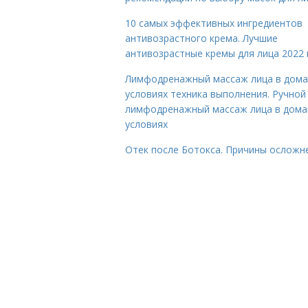
10 самых эффективных ингредиентов
антивозрастного крема. Лучшие
антивозрастные кремы для лица 2022 
Лимфодренажный массаж лица в дом
условиях техника выполнения. Ручной
лимфодренажный массаж лица в дом
условиях
Отек после Ботокса. Причины осложн