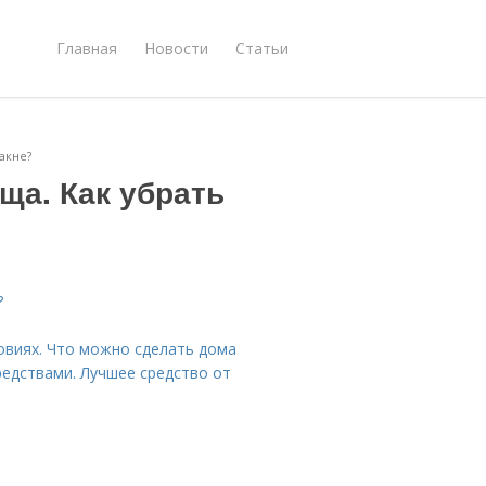
Главная
Новости
Статьи
акне?
ща. Как убрать
?
овиях. Что можно сделать дома
редствами. Лучшее средство от