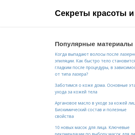
Секреты красоты и
Популярные материалы
Когда выпадают волосы после лазерн
эпиляции. Как быстро тело становитс
гладким после процедуры, в зависимо
от типа лазера?
Заботимся о коже дома. Основные эт
ухода за кожей тела
Аргановое масло в уходе за кожей лиц
Биохимический состав и полезные
свойства
10 новых масок для лица. Ключевые
рекомендации по выбору масок для л