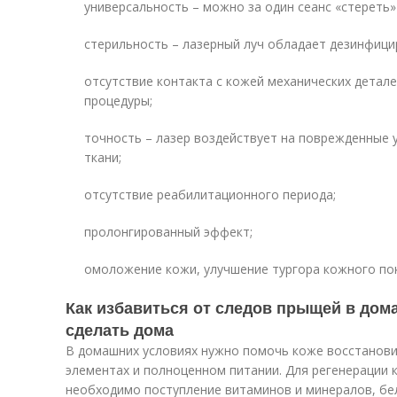
универсальность – можно за один сеанс «стереть»
стерильность – лазерный луч обладает дезинфиц
отсутствие контакта с кожей механических детале
процедуры;
точность – лазер воздействует на поврежденные 
ткани;
отсутствие реабилитационного периода;
пролонгированный эффект;
омоложение кожи, улучшение тургора кожного по
Как избавиться от следов прыщей в дом
сделать дома
В домашних условиях нужно помочь коже восстанови
элементах и полноценном питании. Для регенерации 
необходимо поступление витаминов и минералов, бел