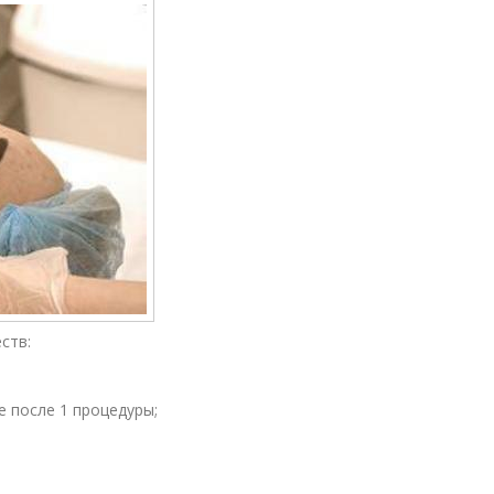
ств:
 после 1 процедуры;