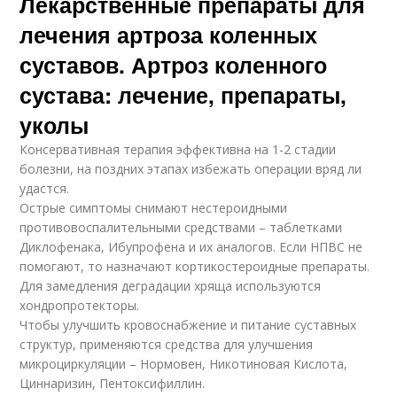
Лекарственные препараты для
лечения артроза коленных
суставов. Артроз коленного
сустава: лечение, препараты,
уколы
Консервативная терапия эффективна на 1-2 стадии
болезни, на поздних этапах избежать операции вряд ли
удастся.
Острые симптомы снимают нестероидными
противовоспалительными средствами – таблетками
Диклофенака, Ибупрофена и их аналогов. Если НПВС не
помогают, то назначают кортикостероидные препараты.
Для замедления деградации хряща используются
хондропротекторы.
Чтобы улучшить кровоснабжение и питание суставных
структур, применяются средства для улучшения
микроциркуляции – Нормовен, Никотиновая Кислота,
Циннаризин, Пентоксифиллин.