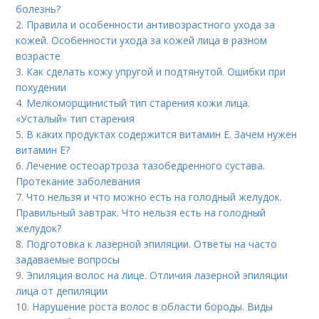
болезнь?
2.
Правила и особенности антивозрастного ухода за
кожей. Особенности ухода за кожей лица в разном
возрасте
3.
Как сделать кожу упругой и подтянутой. Ошибки при
похудении
4.
Мелкоморщинистый тип старения кожи лица.
«Усталый» тип старения
5.
В каких продуктах содержится витамин Е. Зачем нужен
витамин Е?
6.
Лечение остеоартроза тазобедренного сустава.
Протекание заболевания
7.
Что нельзя и что можно есть на голодный желудок.
Правильный завтрак. Что нельзя есть на голодный
желудок?
8.
Подготовка к лазерной эпиляции. Ответы на часто
задаваемые вопросы
9.
Эпиляция волос на лице. Отличия лазерной эпиляции
лица от депиляции
10.
Нарушение роста волос в области бороды. Виды