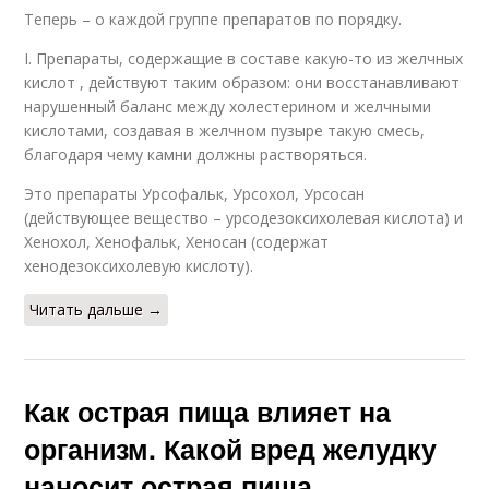
Теперь – о каждой группе препаратов по порядку.
I. Препараты, содержащие в составе какую-то из желчных
кислот , действуют таким образом: они восстанавливают
нарушенный баланс между холестерином и желчными
кислотами, создавая в желчном пузыре такую смесь,
благодаря чему камни должны растворяться.
Это препараты Урсофальк, Урсохол, Урсосан
(действующее вещество – урсодезоксихолевая кислота) и
Хенохол, Хенофальк, Хеносан (содержат
хенодезоксихолевую кислоту).
Читать дальше →
Как острая пища влияет на
организм. Какой вред желудку
наносит острая пища