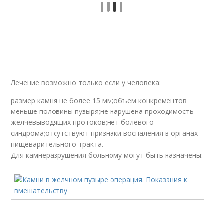
Лечение возможно только если у человека:
размер камня не более 15 мм;объем конкрементов
меньше половины пузыря;не нарушена проходимость
желчевыводящих протоков;нет болевого
синдрома;отсутствуют признаки воспаления в органах
пищеварительного тракта.
Для камнеразрушения больному могут быть назначены: