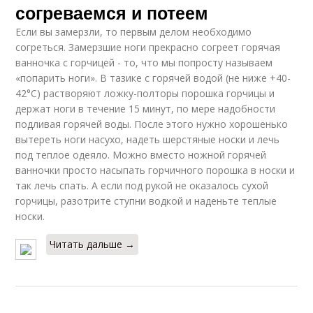
согреваемся и потеем
Если вы замерзли, то первым делом необходимо
согреться. Замерзшие ноги прекрасно согреет горячая
ванночка с горчицей - то, что мы попросту называем
«попарить ноги». В тазике с горячей водой (не ниже +40-
42°С) растворяют ложку-полторы порошка горчицы и
держат ноги в течение 15 минут, по мере надобности
подливая горячей воды. После этого нужно хорошенько
вытереть ноги насухо, надеть шерстяные носки и лечь
под теплое одеяло. Можно вместо ножной горячей
ванночки просто насыпать горчичного порошка в носки и
так лечь спать. А если под рукой не оказалось сухой
горчицы, разотрите ступни водкой и наденьте теплые
носки.
Читать дальше →