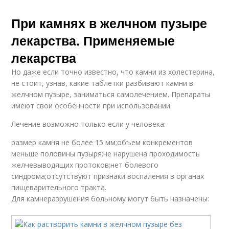
При камнях в желчном пузыре
лекарства. Применяемые
лекарства
Но даже если точно известно, что камни из холестерина,
не стоит, узнав, какие таблетки разбивают камни в
желчном пузыре, заниматься самолечением. Препараты
имеют свои особенности при использовании.
Лечение возможно только если у человека:
размер камня не более 15 мм;объем конкрементов
меньше половины пузыря;не нарушена проходимость
желчевыводящих протоков;нет болевого
синдрома;отсутствуют признаки воспаления в органах
пищеварительного тракта.
Для камнеразрушения больному могут быть назначены: