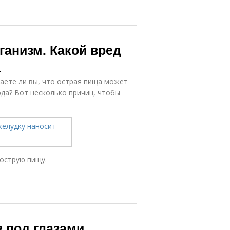
ганизм. Какой вред
а
наете ли вы, что острая пища может
юда? Вот несколько причин, чтобы
 острую пищу.
 под глазами.