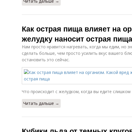
Читать дальше →
Как острая пища влияет на ор
желудку наносит острая пищ
Нам просто нравится нагревать, когда мы едим, но з
сделать больше, чем просто усилить вкус вашего бл
остановить это сейчас.
Что происходит с желудком, когда вы едите слишком
Читать дальше →
Кубики льда от темных кругов