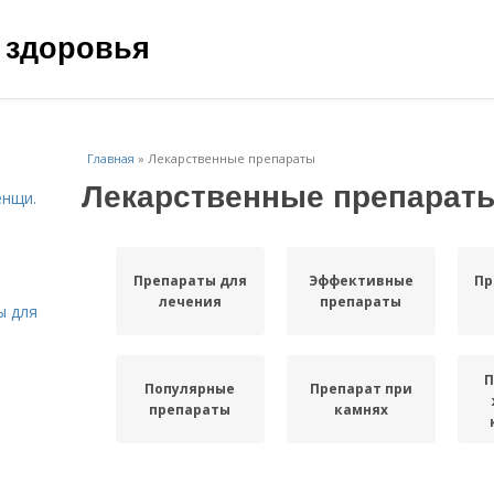
 здоровья
Главная
»
Лекарственные препараты
Лекарственные препарат
енщи.
Препараты для
Эффективные
Пр
лечения
препараты
ы для
П
Популярные
Препарат при
препараты
камнях