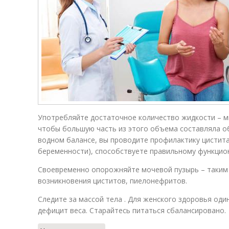
Употребляйте достаточное количество жидкости – ми
чтобы большую часть из этого объема составляла об
водном балансе, вы проводите профилактику цистита,
беременности), способствуете правильному функцион
Своевременно опорожняйте мочевой пузырь – таким 
возникновения циститов, пиелонефритов.
Следите за массой тела . Для женского здоровья оди
дефицит веса. Старайтесь питаться сбалансировано.