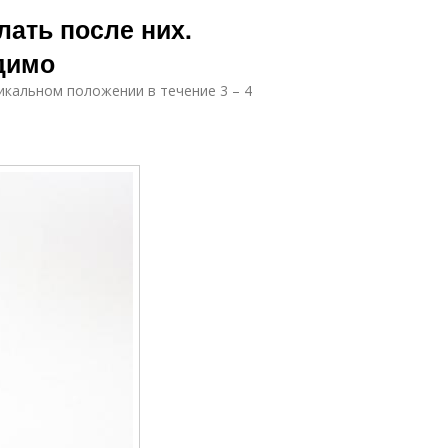
лать после них.
димо
икальном положении в течение 3 – 4