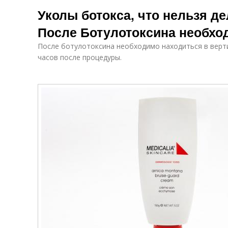
Китайские
Хороший
Уколы ботокса, что нельзя де
препараты
препарат
После Ботулотоксина необхо
После ботулотоксина необходимо находиться в верт
часов после процедуры.