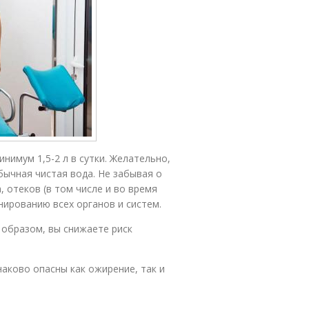
нимум 1,5-2 л в сутки. Желательно,
ычная чистая вода. Не забывая о
 отеков (в том числе и во время
ированию всех органов и систем.
образом, вы снижаете риск
наково опасны как ожирение, так и