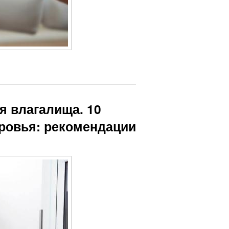
я влагалища. 10
оровья: рекомендации