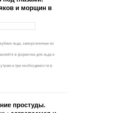
яков и морщин в
убики льда, замороженные из
разлейте в формочки для льда и
 утрам и при необходимости в
ние простуды.