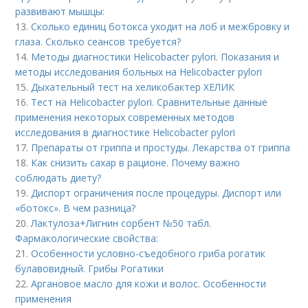
развивают мышцы:
13.
Сколько единиц ботокса уходит на лоб и межбровку и
глаза. Сколько сеансов требуется?
14.
Методы диагностики Helicobacter pylori. Показания и
методы исследования больных на Helicobacter pylori
15.
Дыхательный тест на хеликобактер ХЕЛИК
16.
Тест на Helicobacter pylori. Сравнительные данные
применения некоторых современных методов
исследования в диагностике Helicobacter pylori
17.
Препараты от гриппа и простуды. Лекарства от гриппа
18.
Как снизить сахар в рационе. Почему важно
соблюдать диету?
19.
Диспорт ограничения после процедуры. Диспорт или
«ботокс». В чем разница?
20.
Лактулоза+Лигнин сорбент №50 табл.
Фармакологические свойства:
21.
Особенности условно-съедобного гриба рогатик
булавовидный. Грибы Рогатики
22.
Аргановое масло для кожи и волос. Особенности
применения