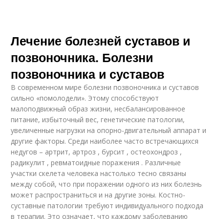
Лечение болезней суставов и
позвоночника. Болезни
позвоночника и суставов
В современном мире болезни позвоночника и суставов
сильно «помолодели». Этому способствуют
малоподвижный образ жизни, несбалансированное
питание, избыточный вес, генетические патологии,
увеличенные нагрузки на опорно-двигательный аппарат и
другие факторы. Среди наиболее часто встречающихся
недугов – артрит, артроз , бурсит , остеохондроз ,
радикулит , ревматоидные поражения . Различные
участки скелета человека настолько тесно связаны
между собой, что при поражении одного из них болезнь
может распространиться и на другие зоны. Костно-
суставные патологии требуют индивидуального подхода
в терапии. Это означает, что каждому заболеванию