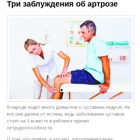
Три заблуждения об артрозе
В народе ходит много домыслов о сус­тавных недугах. Не
все они далеки от истины, ведь заболевания суставов
стоят на 3-м месте в рейтинге причин
нетрудоспособности.
О том, что правда, а что нет, рассказывает врач-