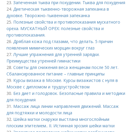
23.
Запеченная тыква при похудении. Тыква для похудения
24.
Диетическая тыквенно-творожная запеканка в
духовке. Творожно-тыквенная запеканка
25.
Полезные свойства и противопоказания мускатного
ореха. МУСКАТНЫЙ ОРЕХ: полезные свойства и
противопоказания.
26.
Дряблая кожа под глазами, что делать. 5 причин
появления мимических морщин вокруг глаз
27.
Лучшие упражнения для утренней зарядки.
Преимущества утренней гимнастики
28.
Советы для снижения веса женщинам после 50 лет.
Сбалансированное питание – главные принципы
29.
Курсы визажа в Москве. Курсы визажистов с нуля в
Москве с дипломом и трудоустройством
30.
Без диет и голодовок. Безопасные правила и методики
для похудения
31.
Массаж лица линии направления движений. Массаж
для подтяжки и молодости лица
32.
Шейка матки снаружи выстлана многослойным
плоским эпителием.. II. Истинная эрозия шейки матки