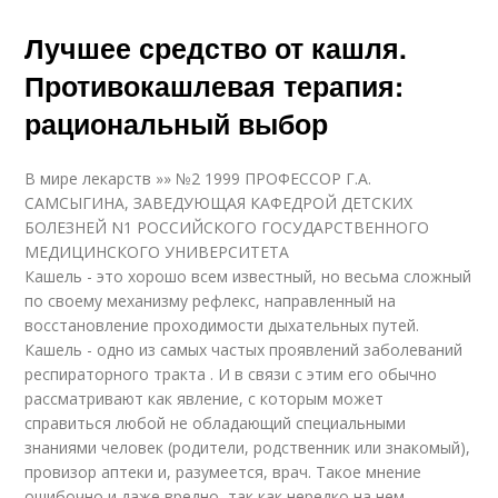
Лучшее средство от кашля.
Противокашлевая терапия:
рациональный выбор
В мире лекарств »» №2 1999 ПРОФЕССОР Г.А.
САМСЫГИНА, ЗАВЕДУЮЩАЯ КАФЕДРОЙ ДЕТСКИХ
БОЛЕЗНЕЙ N1 РОССИЙСКОГО ГОСУДАРСТВЕННОГО
МЕДИЦИНСКОГО УНИВЕРСИТЕТА
Кашель - это хорошо всем известный, но весьма сложный
по своему механизму рефлекс, направленный на
восстановление проходимости дыхательных путей.
Кашель - одно из самых частых проявлений заболеваний
респираторного тракта . И в связи с этим его обычно
рассматривают как явление, с которым может
справиться любой не обладающий специальными
знаниями человек (родители, родственник или знакомый),
провизор аптеки и, разумеется, врач. Такое мнение
ошибочно и даже вредно, так как нередко на нем