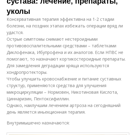
сустава: лечение, препараты,
уколы
Консервативная терапия эффективна на 1-2 стадии
болезни, на поздних этапах избежать операции вряд ли
удастся.
Острые симптомы снимают нестероидными
противовоспалительными средствами – таблетками
Диклофенака, Ибупрофена и их аналогов. Если НПВС не
помогают, то назначают кортикостероидные препараты.
Для замедления деградации хряща используются
хондропротекторы.
Чтобы улучшить кровоснабжение и питание суставных
структур, применяются средства для улучшения
микроциркуляции – Нормовен, Никотиновая Кислота,
Циннаризин, Пентоксифиллин.
Однако, наилучшим лечением артроза на сегодняшний
день является иньекционная терапия.
Внутримышечно назначаются: