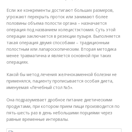
Если же конкременты достигают больших размеров,
угрожают перекрыть проток или занимают более
половины объема полости органа – назначается
операция под названием холецистэктомия. Суть этой
операции заключается в резекции пузыря. Выполняется
такая операция двумя способами – традиционным
полостным или лапароскопическим. Вторая методика
менее травматична и является основной при таких
операциях.
Какой бы метод лечения желчнокаменной болезни не
применялся, пациенту прописывается особая диета,
именуемая «Лечебный стол №5».
Она подразумевает дробное питание диетическими
продуктами, при котором прием пищи производится по
пять-шесть раз в день небольшими порциями через
равные временные интервалы.