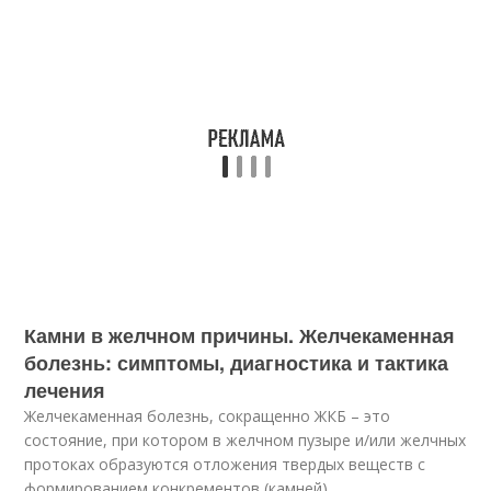
Камни в желчном причины. Желчекаменная
болезнь: симптомы, диагностика и тактика
лечения
Желчекаменная болезнь, сокращенно ЖКБ – это
состояние, при котором в желчном пузыре и/или желчных
протоках образуются отложения твердых веществ с
формированием конкрементов (камней).