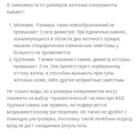
В зависимости от размеров желчные конкременты
бывают:
Мелкими . Размеры таких новообразований не
превышают 3 см в диаметре. При единичных камнях,
локализующихся в области дна желчного пузыря,
никакие специфические клинические симптомы у
больного не проявляются.
Крупными . Такими называют камни, диаметр которых
превышает 3 см. Они препятствуют нормальному
оттоку желчи, и способны вызывать приступы
желчных колик, либо другие неприятные симптомы.
Не только виды, но и размеры конкрементов могут
повлиять на выбор терапевтической тактики при ЖКБ.
Крупные камни, как правило, не подвергаются
медикаментозному растворению. Их также не дробят с
помощью ультразвука, поскольку такой лечебных подход
вряд ли даст ожидаемые результаты.