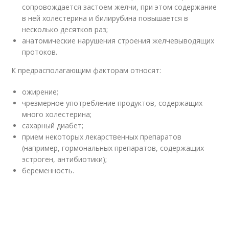
сопровождается застоем желчи, при этом содержание
в ней холестерина и билирубина повышается в
несколько десятков раз;
анатомические нарушения строения желчевыводящих
протоков.
К предрасполагающим факторам относят:
ожирение;
чрезмерное употребление продуктов, содержащих
много холестерина;
сахарный диабет;
прием некоторых лекарственных препаратов
(например, гормональных препаратов, содержащих
эстроген, антибиотики);
беременность.