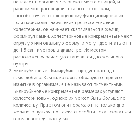
попадает в организм человека вместе с пищей, и
равномерно распределяться по его клеткам,
способствуя его полноценному функционированию.
Если происходит нарушение процесса усвоения
холестерина, он начинает скапливаться в желчи,
формируя камни. Холестериновые конкременты имеют
округлую или овальную форму, и могут достигать от 1
до 1,5 сантиметров в диаметре. Их местом
расположения зачастую становится дно желчного
пузыря.
Билирубиновые . Билирубин – продукт распада
гемоглобина. Камни, которые образуются при его
избытке в организме, еще называют пигментными.
Билирубиновые конкременты в размерах уступают
холестериновым, однако их может быть больше по
количеству. При этом они поражают не только дно
желчного пузыря, но также способны локализоваться
в желчевыводящих путях.