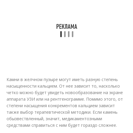
Камни в желчном пузыре могут иметь разную степень
насыщенности кальцием. От нее зависит то, насколько
четко можно будет увидеть новообразование на экране
аппарата УЗИ или на рентгенограмме. Помимо этого, от
степени насыщения конкрементов кальцием зависит
также выбор терапевтической методики. Если камень
обызвествленный, значит, медикаментозными
средствами справиться с ним будет гораздо сложнее.