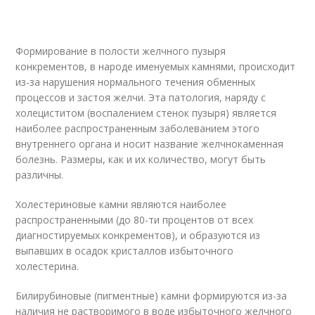
Формирование в полости желчного пузыря
конкрементов, в народе именуемых камнями, происходит
из-за нарушения нормального течения обменных
процессов и застоя желчи. Эта патология, наряду с
холециститом (воспалением стенок пузыря) является
наиболее распространенным заболеванием этого
внутреннего органа и носит название желчнокаменная
болезнь. Размеры, как и их количество, могут быть
различны.
Холестериновые камни являются наиболее
распространенными (до 80-ти процентов от всех
диагностируемых конкрементов), и образуются из
выпавших в осадок кристаллов избыточного
холестерина.
Билирубиновые (пигментные) камни формируются из-за
наличия не растворимого в воде избыточного желчного