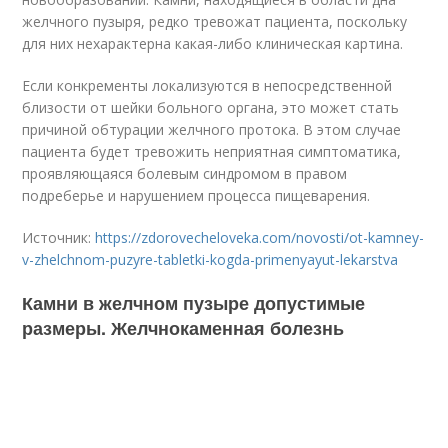
желчного пузыря, редко тревожат пациента, поскольку
для них нехарактерна какая-либо клиническая картина.
Если конкременты локализуются в непосредственной
близости от шейки больного органа, это может стать
причиной обтурации желчного протока. В этом случае
пациента будет тревожить неприятная симптоматика,
проявляющаяся болевым синдромом в правом
подреберье и нарушением процесса пищеварения.
Источник:
https://zdorovecheloveka.com/novosti/ot-kamney-
v-zhelchnom-puzyre-tabletki-kogda-primenyayut-lekarstva
Камни в желчном пузыре допустимые
размеры. Желчнокаменная болезнь