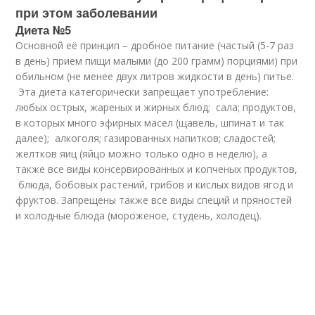
при этом заболевании
Диета №5
Основной её принцип – дробное питание (частый (5-7 раз
в день) прием пищи малыми (до 200 грамм) порциями) при
обильном (не менее двух литров жидкости в день) питье.
Эта диета категорически запрещает употребление:
любых острых, жареных и жирных блюд; сала; продуктов,
в которых много эфирных масел (щавель, шпинат и так
далее); алкоголя; газированных напитков; сладостей;
желтков яиц (яйцо можно только одно в неделю), а
также все виды консервированных и копченых продуктов,
блюда, бобовых растений, грибов и кислых видов ягод и
фруктов. Запрещены также все виды специй и пряностей
и холодные блюда (мороженое, студень, холодец).