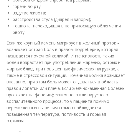
горечь во рту;
вздутие живота;
расстройства стула (диарея и запоры);
тошнота, переходящая в не приносящую облегчения
рвоту.
Если же крупный камень мигрирует в желчный проток –
возникает острая боль в правом подреберье, которая
называется почечной коликой. Интенсивность таких
болей возрастает при употреблении жареных, острых и
жирных блюд, при повышенных физических нагрузках, а
также в стрессовой ситуации. Почечная колика возникает
внезапно, при этом боль может отдаваться в область
правой лопатки или плеча. Если желчнокаменная болезнь
протекает на фоне инфекционного или вирусного
воспалительного процесса, то у пациента помимо
перечисленных выше симптомов наблюдается
повышенная температура, потливость и горькая
отрыжка.