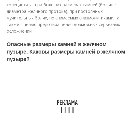
холецистита, при больших размерах камней (больше
диаметра желчного протока), при постоянных
мучительных болях, не снимаемых спазмолитиками, а
также с целью предотвращения возможных серьезных
осложнений.
Опасные размеры камней в желчном
пузыре. Каковы размеры камней в желчном
пузыре?