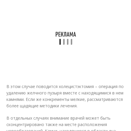
В этом случае поводится холецистэктомия – операция по
удалению желчного пузыря вместе с находящимися в нем
камнями. Если же конкременты мелкие, рассматриваются
более щадящие методики лечения.
В отдельных случаях внимание врачей может быть
сконцентрировано также на месте расположения
новообразований. Камни, находящиеся в области дна