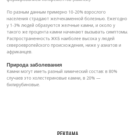
По разным данным примерно 10-20% взрослого
населения страдают желчекаменной болезнью. Ежегодно
у 1-3% людей образуются желчные камни, и около у
такого же процента камни начинают вызывать симптомы.
Распространенность ЖКБ наиболее высока у людей
североевропейского происхождения, ниже у азиатов и
африканцев.
Природа заболевания
Камни могут иметь разный химический состав: в 80%
случаев это холестериновые камни, в 20% —
билирубиновые.