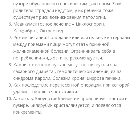
пузыре обусловлено генетическим фактором. Если
родители страдали недугом, у их ребенка тоже
существует риск возникновения патологии.
Медикаментозное лечение – Циклоспорин,
Клофибрат, Октреотид .
Режим питания. Голодание или длительные интервалы
между приемами пищи могут стать причиной
желчнокаменной болезни. Ограничивать себя в
потреблении жидкости не рекомендуется.
Камни в желчном пузыре могут возникнуть из-за
сахарного диабета , гемолитической анемии, из-за
синдрома Кароли, болезни Крона, цирроза печени .
Как последствие перенесенной операции, при которой
удаляют нижнюю часть кишки.
Алкоголь. Злоупотребление им провоцирует застой в
пузыре. Билирубин кристаллизуется, и появляются
конкременты.