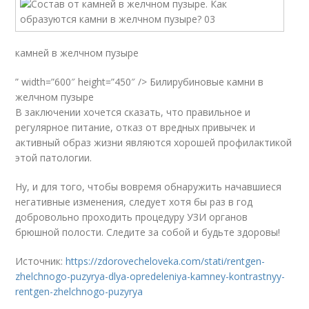
камней в желчном пузыре
” width=”600″ height=”450″ /> Билирубиновые камни в
желчном пузыре
В заключении хочется сказать, что правильное и
регулярное питание, отказ от вредных привычек и
активный образ жизни являются хорошей профилактикой
этой патологии.
Ну, и для того, чтобы вовремя обнаружить начавшиеся
негативные изменения, следует хотя бы раз в год
добровольно проходить процедуру УЗИ органов
брюшной полости. Следите за собой и будьте здоровы!
Источник:
https://zdorovecheloveka.com/stati/rentgen-
zhelchnogo-puzyrya-dlya-opredeleniya-kamney-kontrastnyy-
rentgen-zhelchnogo-puzyrya