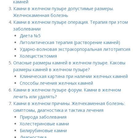
камней
Камни в желчном пузыре допустимые размеры.
Желчнокаменная болезнь
Камни в желчном пузыре операция. Терапия при этом
заболевании
Диета №5
Литолитическая терапия (растворение камней)
Ударно-волновая экстракорпоральная литотрипсия
Холецистэктомия
Опасные размеры камней в желчном пузыре. Каковы
размеры камней в желчном пузыре?
Клиническая картина при наличии желчных камней
Способы лечения желчных камней
Камни в желчном пузыре форум. Камни в желчном
лечить или удалять?
Камни в желчном причины. Желчекаменная болезнь:
симптомы, диагностика и тактика лечения
Природа заболевания
Холестериновые камни
Билирубиновые камни
Диагностика