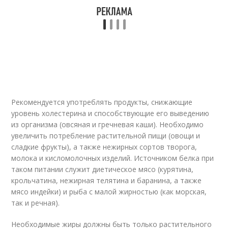
Рекомендуется употреблять продукты, снижающие
уровень холестерина и способствующие его выведению
из организма (овсяная и гречневая каши). Необходимо
увеличить потребление растительной пищи (овощи и
сладкие фрукты), а также нежирных сортов творога,
молока и кисломолочных изделий. Источником белка при
таком питании служит диетическое мясо (курятина,
крольчатина, нежирная телятина и баранина, а также
мясо индейки) и рыба с малой жирностью (как морская,
так и речная).
Необходимые жиры должны быть только растительного