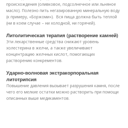
происхождения (оливковое, подсолнечное или льняное
масло). Полезно пить негазированную минеральную воду
(к примеру, «Боржоми»). Вся пища должна быть теплой
(ни в коем случае – ни холодной, ни горячей).
Литолитическая терапия (растворение камней)
Эти лекарственные средства снижают уровень
холестерина в желчи, а также увеличивают
концентрацию желчных кислот, помогающих
растворению конкрементов.
Ударно-волновая экстракорпоральная
литотрипсия
Повышение давления вызывает разрушения камня, после
чего его мелкие остатки можно растворить при помощи
описанных выше медикаментов.