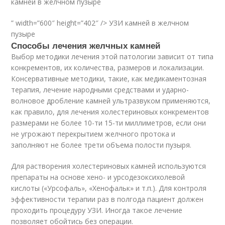
камней в желчном пузыре
” width=”600″ height=”402″ /> УЗИ камней в желчном
пузыре
Способы лечения желчных камней
Выбор методики лечения этой патологии зависит от типа
конкрементов, их количества, размеров и локализации.
Консервативные методики, такие, как медикаментозная
терапия, лечение народными средствами и ударно-
волновое дробление камней ультразвуком применяются,
как правило, для лечения холестериновых конкрементов
размерами не более 10-ти 15-ти миллиметров, если они
не угрожают перекрытием желчного протока и
заполняют не более трети объема полости пузыря.
Для растворения холестериновых камней используются
препараты на основе хено- и урсодезоксихолевой
кислоты («Урсофаль», «Хенофальк» и т.п.). Для контроля
эффективности терапии раз в полгода пациент должен
проходить процедуру УЗИ. Иногда такое лечение
позволяет обойтись без операции.