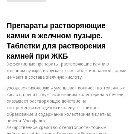
Препараты растворяющие
камни в желчном пузыре.
Таблетки для растворения
камней при ЖКБ
Эффективные препараты, растворяющие камни в
желчном пузыре, выпускаются в таблетированной форме
и имеют в составе желчную кислоту:
урсодезоксихолевую – уменьшает количество токсичных
кислот, препятствует всасыванию холестерина в печени,
оказывает растворяющее действие на
конкременты;хенодезоксихолевую – снижает
образование и содержание холестерина в клетках
печени. Урсофальк
Лекарственное средство с гепатопротекторным
действием эффективно борется с образованием