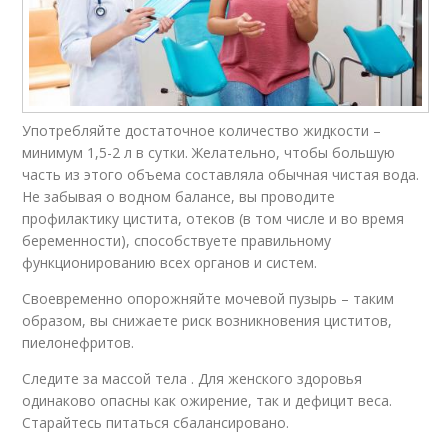
Употребляйте достаточное количество жидкости –
минимум 1,5-2 л в сутки. Желательно, чтобы большую
часть из этого объема составляла обычная чистая вода.
Не забывая о водном балансе, вы проводите
профилактику цистита, отеков (в том числе и во время
беременности), способствуете правильному
функционированию всех органов и систем.
Своевременно опорожняйте мочевой пузырь – таким
образом, вы снижаете риск возникновения циститов,
пиелонефритов.
Следите за массой тела . Для женского здоровья
одинаково опасны как ожирение, так и дефицит веса.
Старайтесь питаться сбалансировано.