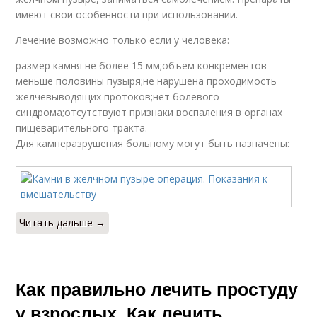
имеют свои особенности при использовании.
Лечение возможно только если у человека:
размер камня не более 15 мм;объем конкрементов
меньше половины пузыря;не нарушена проходимость
желчевыводящих протоков;нет болевого
синдрома;отсутствуют признаки воспаления в органах
пищеварительного тракта.
Для камнеразрушения больному могут быть назначены:
Читать дальше →
Как правильно лечить простуду
у взрослых. Как лечить