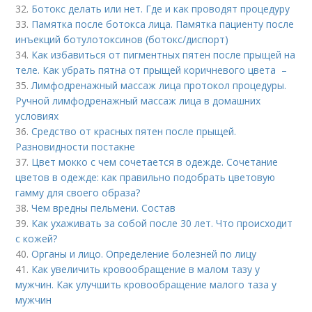
32.
Ботокс делать или нет. Где и как проводят процедуру
33.
Памятка после ботокса лица. Памятка пациенту после
инъекций ботулотоксинов (ботокс/диспорт)
34.
Как избавиться от пигментных пятен после прыщей на
теле. Как убрать пятна от прыщей коричневого цвета –
35.
Лимфодренажный массаж лица протокол процедуры.
Ручной лимфодренажный массаж лица в домашних
условиях
36.
Средство от красных пятен после прыщей.
Разновидности постакне
37.
Цвет мокко с чем сочетается в одежде. Сочетание
цветов в одежде: как правильно подобрать цветовую
гамму для своего образа?
38.
Чем вредны пельмени. Состав
39.
Как ухаживать за собой после 30 лет. Что происходит
с кожей?
40.
Органы и лицо. Определение болезней по лицу
41.
Как увеличить кровообращение в малом тазу у
мужчин. Как улучшить кровообращение малого таза у
мужчин