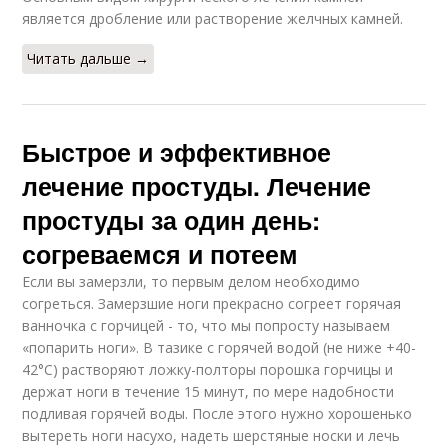
является дробление или растворение желчных камней.
Читать дальше →
Быстрое и эффективное
лечение простуды. Лечение
простуды за один день:
согреваемся и потеем
Если вы замерзли, то первым делом необходимо
согреться. Замерзшие ноги прекрасно согреет горячая
ванночка с горчицей - то, что мы попросту называем
«попарить ноги». В тазике с горячей водой (не ниже +40-
42°С) растворяют ложку-полторы порошка горчицы и
держат ноги в течение 15 минут, по мере надобности
подливая горячей воды. После этого нужно хорошенько
вытереть ноги насухо, надеть шерстяные носки и лечь