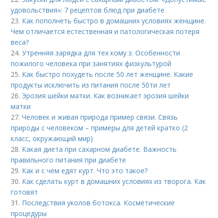
удовольствия»: 7 рецептов блюд при диабете
23.
Как пополнеть быстро в домашних условиях женщине.
Чем отличается естественная и патологическая потеря
веса?
24.
Утренняя зарядка для тех кому з. Особенности
пожилого человека при занятиях физкультурой
25.
Как быстро похудеть после 50 лет женщине. Какие
продукты исключить из питания после 50ти лет
26.
Эрозия шейки матки. Как возникает эрозия шейки
матки
27.
Человек и живая природа пример связи. Связь
природы с человеком – примеры для детей кратко (2
класс, окружающий мир)
28.
Какая диета при сахарном диабете. Важность
правильного питания при диабете
29.
Как и с чем едят курт. Что это такое?
30.
Как сделать курт в домашних условиях из творога. Как
готовят
31.
Последствия уколов ботокса. Косметические
процедуры