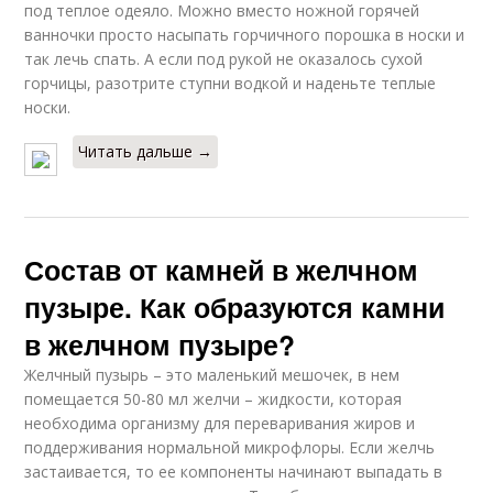
под теплое одеяло. Можно вместо ножной горячей
ванночки просто насыпать горчичного порошка в носки и
так лечь спать. А если под рукой не оказалось сухой
горчицы, разотрите ступни водкой и наденьте теплые
носки.
Читать дальше →
Состав от камней в желчном
пузыре. Как образуются камни
в желчном пузыре?
Желчный пузырь – это маленький мешочек, в нем
помещается 50-80 мл желчи – жидкости, которая
необходима организму для переваривания жиров и
поддерживания нормальной микрофлоры. Если желчь
застаивается, то ее компоненты начинают выпадать в