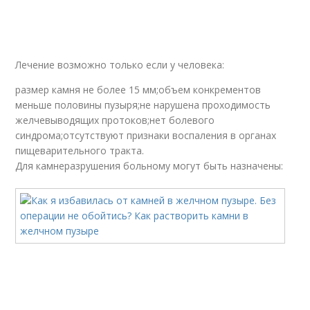
Лечение возможно только если у человека:
размер камня не более 15 мм;объем конкрементов
меньше половины пузыря;не нарушена проходимость
желчевыводящих протоков;нет болевого
синдрома;отсутствуют признаки воспаления в органах
пищеварительного тракта.
Для камнеразрушения больному могут быть назначены: