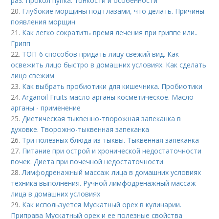
раз. Прокол пупка: тонкости и особенности
20.
Глубокие морщины под глазами, что делать. Причины
появления морщин
21.
Как легко сократить время лечения при гриппе или..
Грипп
22.
ТОП-6 способов придать лицу свежий вид. Как
освежить лицо быстро в домашних условиях. Как сделать
лицо свежим
23.
Как выбрать пробиотики для кишечника. Пробиотики
24.
Arganoil Fruits масло арганы косметическое. Масло
арганы - применение
25.
Диетическая тыквенно-творожная запеканка в
духовке. Творожно-тыквенная запеканка
26.
Три полезных блюда из тыквы. Тыквенная запеканка
27.
Питание при острой и хронической недостаточности
почек. Диета при почечной недостаточности
28.
Лимфодренажный массаж лица в домашних условиях
техника выполнения. Ручной лимфодренажный массаж
лица в домашних условиях
29.
Как используется Мускатный орех в кулинарии.
Приправа Мускатный орех и ее полезные свойства