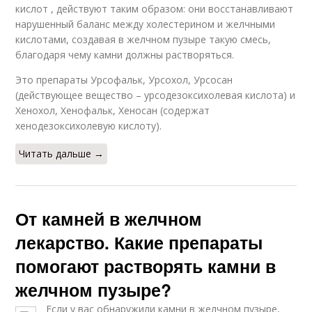
кислот , действуют таким образом: они восстанавливают
нарушенный баланс между холестерином и желчными
кислотами, создавая в желчном пузыре такую смесь,
благодаря чему камни должны растворяться.
Это препараты Урсофальк, Урсохол, Урсосан
(действующее вещество – урсодезоксихолевая кислота) и
Хенохол, Хенофальк, Хеносан (содержат
хенодезоксихолевую кислоту).
Читать дальше →
От камней в желчном
лекарство. Какие препараты
помогают растворять камни в
желчном пузыре?
Если у вас обнаружили камни в желчном пузыре,