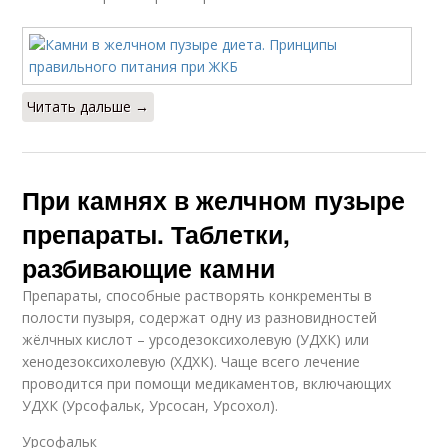
Читать дальше →
При камнях в желчном пузыре
препараты. Таблетки,
разбивающие камни
Препараты, способные растворять конкременты в
полости пузыря, содержат одну из разновидностей
жёлчных кислот – урсодезоксихолевую (УДХК) или
хенодезоксихолевую (ХДХК). Чаще всего лечение
проводится при помощи медикаментов, включающих
УДХК (Урсофальк, Урсосан, Урсохол).
Урсофальк