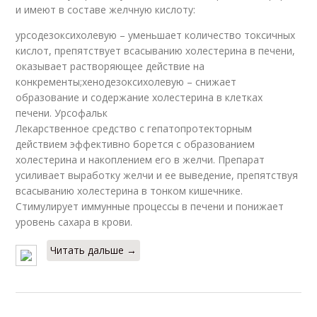
и имеют в составе желчную кислоту:
урсодезоксихолевую – уменьшает количество токсичных
кислот, препятствует всасыванию холестерина в печени,
оказывает растворяющее действие на
конкременты;хенодезоксихолевую – снижает
образование и содержание холестерина в клетках
печени. Урсофальк
Лекарственное средство с гепатопротекторным
действием эффективно борется с образованием
холестерина и накоплением его в желчи. Препарат
усиливает выработку желчи и ее выведение, препятствуя
всасыванию холестерина в тонком кишечнике.
Стимулирует иммунные процессы в печени и понижает
уровень сахара в крови.
Читать дальше →