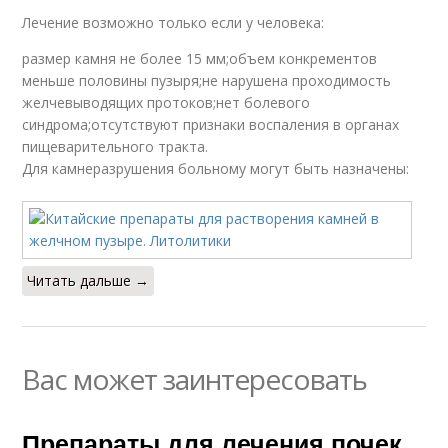
Лечение возможно только если у человека:
размер камня не более 15 мм;объем конкрементов
меньше половины пузыря;не нарушена проходимость
желчевыводящих протоков;нет болевого
синдрома;отсутствуют признаки воспаления в органах
пищеварительного тракта.
Для камнеразрушения больному могут быть назначены:
Читать дальше →
Вас может заинтересовать
Препараты для лечения почек.