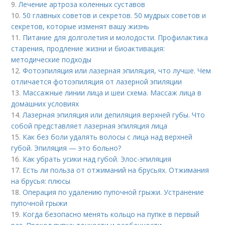
9.
Лечение артроза коленных суставов
10.
50 главных советов и секретов. 50 мудрых советов и
секретов, которые изменят вашу жизнь
11.
Питание для долголетия и молодости. Профилактика
старения, продление жизни и биоактивация:
методические подходы
12.
Фотоэпиляция или лазерная эпиляция, что лучше. Чем
отличается фотоэпиляция от лазерной эпиляции
13.
Массажные линии лица и шеи схема. Массаж лица в
домашних условиях
14.
Лазерная эпиляция или депиляция верхней губы. Что
собой представляет лазерная эпиляция лица
15.
Как без боли удалять волосы с лица над верхней
губой. Эпиляция — это больно?
16.
Как убрать усики над губой. Элос-эпиляция
17.
Есть ли польза от отжиманий на брусьях. Отжимания
на брусья: плюсы
18.
Операция по удалению пупочной грыжи. Устранение
пупочной грыжи
19.
Когда безопасно менять кольцо на пупке в первый