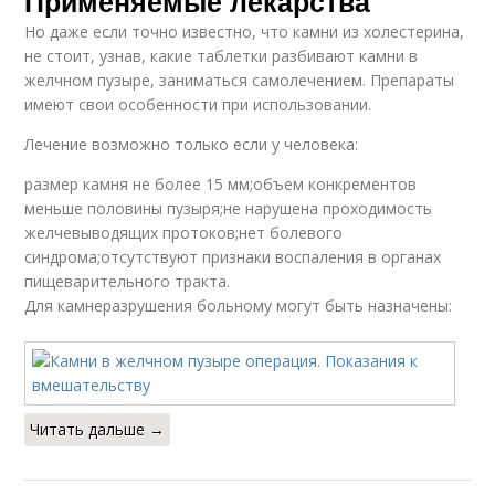
Применяемые лекарства
Но даже если точно известно, что камни из холестерина,
не стоит, узнав, какие таблетки разбивают камни в
желчном пузыре, заниматься самолечением. Препараты
имеют свои особенности при использовании.
Лечение возможно только если у человека:
размер камня не более 15 мм;объем конкрементов
меньше половины пузыря;не нарушена проходимость
желчевыводящих протоков;нет болевого
синдрома;отсутствуют признаки воспаления в органах
пищеварительного тракта.
Для камнеразрушения больному могут быть назначены:
Читать дальше →