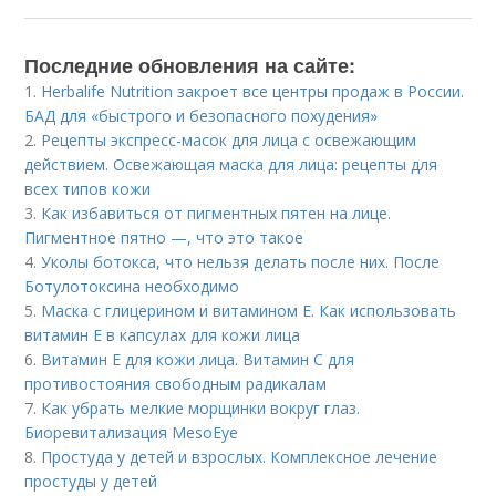
Последние обновления на сайте:
1.
Herbalife Nutrition закроет все центры продаж в России.
БАД для «быстрого и безопасного похудения»
2.
Рецепты экспресс-масок для лица с освежающим
действием. Освежающая маска для лица: рецепты для
всех типов кожи
3.
Как избавиться от пигментных пятен на лице.
Пигментное пятно —, что это такое
4.
Уколы ботокса, что нельзя делать после них. После
Ботулотоксина необходимо
5.
Маска с глицерином и витамином Е. Как использовать
витамин E в капсулах для кожи лица
6.
Витамин Е для кожи лица. Витамин С для
противостояния свободным радикалам
7.
Как убрать мелкие морщинки вокруг глаз.
Биоревитализация MesoEye
8.
Простуда у детей и взрослых. Комплексное лечение
простуды у детей