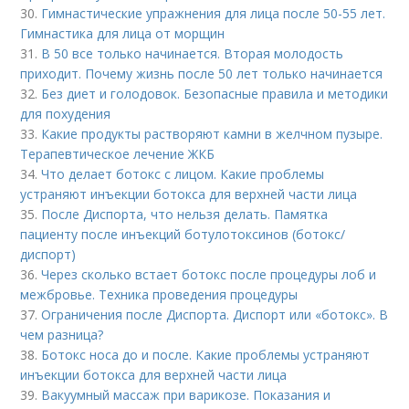
30.
Гимнастические упражнения для лица после 50-55 лет.
Гимнастика для лица от морщин
31.
В 50 все только начинается. Вторая молодость
приходит. Почему жизнь после 50 лет только начинается
32.
Без диет и голодовок. Безопасные правила и методики
для похудения
33.
Какие продукты растворяют камни в желчном пузыре.
Терапевтическое лечение ЖКБ
34.
Что делает ботокс с лицом. Какие проблемы
устраняют инъекции ботокса для верхней части лица
35.
После Диспорта, что нельзя делать. Памятка
пациенту после инъекций ботулотоксинов (ботокс/
диспорт)
36.
Через сколько встает ботокс после процедуры лоб и
межбровье. Техника проведения процедуры
37.
Ограничения после Диспорта. Диспорт или «ботокс». В
чем разница?
38.
Ботокс носа до и после. Какие проблемы устраняют
инъекции ботокса для верхней части лица
39.
Вакуумный массаж при варикозе. Показания и