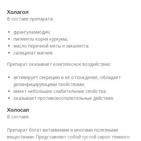
Холагол
В составе препарата:
франгулаэмодин;
пигменты корня куркумы;
масло перечной мяты и эвкалипта;
салицилат магния.
Препарат оказывает комплексное воздействие:
активирует секрецию и её отхождение, обладает
дезинфицирующими свойствами;
имеет небольшие слабительные свойства;
оказывает противовоспалительные действия.
Холосап
В составе:
Препарат богат витаминами и многими полезными
веществами. Представляет собой густой сироп тёмного