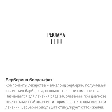
Берберина бисульфат
Компоненты лекарства – алкалоид берберин, получаемый
из листьев барбариса, вспомогательные компоненты.
Назначается для лечения ряда заболеваний, при диагнозе
желчнокаменный холецистит применяется в комплексном
лечении. Берберин бисульфат стимулирует отток желчи.