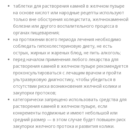
таблетки для растворения камней в желчном пузыре
на основе кислот или народные рецепты используют
только вне обострения холецистита, желчнокаменной
болезни или другого воспалительного процесса в
органах пищеварения;
на протяжении всего периода лечения необходимо
соблюдать гипохолестериновую диету, не есть
острых, жирных и жареных блюд, не пить алкоголь;
перед началом применения любого лекарства для
растворения камней в желчном пузыре рекомендуется
проконсультироваться с лечащим врачом и пройти
ультразвуковую диагностику, чтобы убедиться в
отсутствии риска возникновения желчной колики и
закупорки протоков;
категорически запрещено использовать средства для
растворения камней в желчном пузыре, если
конкременты подвижные и имеют небольшой или
средний размер — в этом случае будет повышен риск
закупорки желчного протока и развития колики.