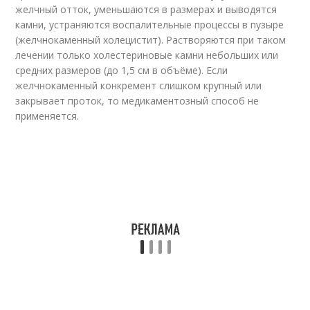
желчный отток, уменьшаются в размерах и выводятся
камни, устраняются воспалительные процессы в пузыре
(желчнокаменный холецистит). Растворяются при таком
лечении только холестериновые камни небольших или
средних размеров (до 1,5 см в объёме). Если
желчнокаменный конкремент слишком крупный или
закрывает проток, то медикаментозный способ не
применяется.