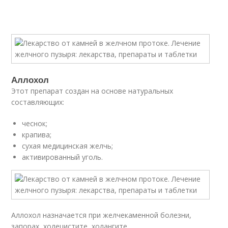
Аллохол
Этот препарат создан на основе натуральных
составляющих:
чеснок;
крапива;
сухая медицинская желчь;
активированный уголь.
Аллохол назначается при желчекаменной болезни,
запорах, холецистите, холангите.