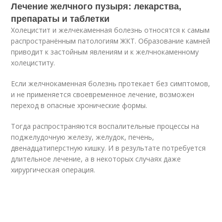
Лечение желчного пузыря: лекарства,
препараты и таблетки
Холецистит и желчекаменная болезнь относятся к самым
распространённым патологиям ЖКТ. Образование камней
приводит к застойным явлениям и к желчнокаменному
холециститу.
Если желчнокаменная болезнь протекает без симптомов,
и не применяется своевременное лечение, возможен
переход в опасные хронические формы.
Тогда распространяются воспалительные процессы на
поджелудочную железу, желудок, печень,
двенадцатиперстную кишку. И в результате потребуется
длительное лечение, а в некоторых случаях даже
хирургическая операция.