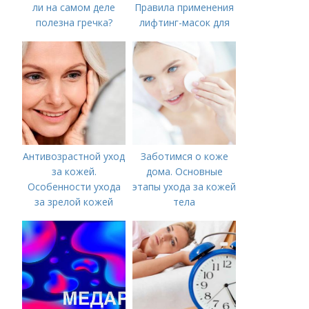
ли на самом деле
Правила применения
полезна гречка?
лифтинг-масок для
лица из крахмала
Антивозрастной уход
Заботимся о коже
за кожей.
дома. Основные
Особенности ухода
этапы ухода за кожей
за зрелой кожей
тела