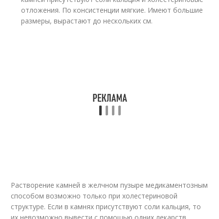
отложения. По консистенции мягкие. Имеют большие
размеры, вырастают до нескольких см.
Растворение камней в желчном пузыре медикаментозным
способом возможно только при холестериновой
структуре. Если в камнях присутствуют соли кальция, то
их невозможно вывести с помощью одних лекарств.