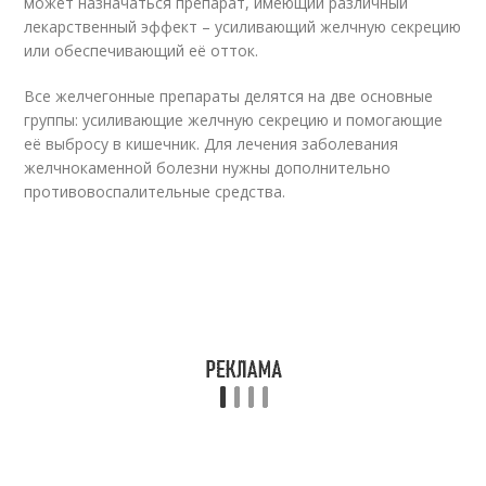
может назначаться препарат, имеющий различный
лекарственный эффект – усиливающий желчную секрецию
или обеспечивающий её отток.
Все желчегонные препараты делятся на две основные
группы: усиливающие желчную секрецию и помогающие
её выбросу в кишечник. Для лечения заболевания
желчнокаменной болезни нужны дополнительно
противовоспалительные средства.