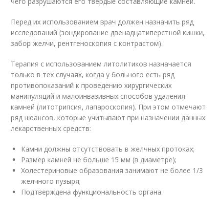
чего разрушаются его твердые составляющие камней.
Перед их использованием врач должен назначить ряд
исследований (зондирование двенадцатиперстной кишки,
забор желчи, рентгеноскопия с контрастом).
Терапия с использованием литолитиков назначается
только в тех случаях, когда у больного есть ряд
противопоказаний к проведению хирургических
манипуляций и малоинвазивных способов удаления
камней (литотрипсия, лапароскопия). При этом отмечают
ряд нюансов, которые учитывают при назначении данных
лекарственных средств:
Камни должны отсутствовать в желчных протоках;
Размер камней не больше 15 мм (в диаметре);
Холестериновые образования занимают не более 1/3
желчного пузыря;
Подтверждена функциональность органа.