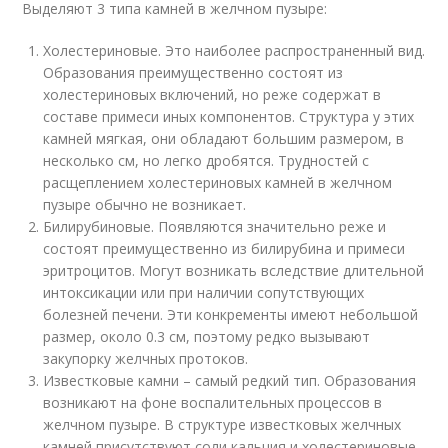
Выделяют 3 типа камней в желчном пузыре:
Холестериновые. Это наиболее распространенный вид.
Образования преимущественно состоят из
холестериновых включений, но реже содержат в
составе примеси иных компонентов. Структура у этих
камней мягкая, они обладают большим размером, в
несколько см, но легко дробятся. Трудностей с
расщеплением холестериновых камней в желчном
пузыре обычно не возникает.
Билирубиновые. Появляются значительно реже и
состоят преимущественно из билирубина и примеси
эритроцитов. Могут возникать вследствие длительной
интоксикации или при наличии сопутствующих
болезней печени. Эти конкременты имеют небольшой
размер, около 0.3 см, поэтому редко вызывают
закупорку желчных протоков.
Известковые камни – самый редкий тип. Образования
возникают на фоне воспалительных процессов в
желчном пузыре. В структуре известковых желчных
камней присутствуют соли кальция и холестериновые