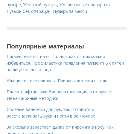
пузыре
,
Желчный пузырь
,
Желчегонные препараты
,
Пузырь без операции
,
Пузырь за месяц
Популярные материалы
Пигментные пятна от солнца, как от них можно
избавиться. Профилактика появления пигментных пятен
на лице после солнца
Жжение в теле причины. Причины жжения в теле
Плазмолифтинг или биоревитализация, что лучше.
Инъекционные методики
Солевые ванночки для рук. Как готовить и
восстанавливать руки и ногти в ванночках
За сколько зарастает дырка от пирсинга в носу. Как
проводится операция?