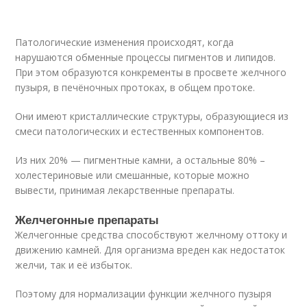
Патологические изменения происходят, когда
нарушаются обменные процессы пигментов и липидов.
При этом образуются конкременты в просвете желчного
пузыря, в печёночных протоках, в общем протоке.
Они имеют кристаллические структуры, образующиеся из
смеси патологических и естественных компонентов.
Из них 20% — пигментные камни, а остальные 80% –
холестериновые или смешанные, которые можно
вывести, принимая лекарственные препараты.
Желчегонные препараты
Желчегонные средства способствуют желчному оттоку и
движению камней. Для организма вреден как недостаток
желчи, так и её избыток.
Поэтому для нормализации функции желчного пузыря