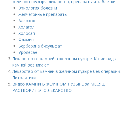
желчного пузыря: лекарства, препараты и таблетки
Этиология болезни
Желчегонные препараты
Аллохол
Холагол
Холосап
Фламин
Берберина бисульфат
Уролесан
Лекарство от камней в желчном пузыре. Какие виды
камней возникают
Лекарство от камней в желчном пузыре без операции.
Литолитики
Видео КАМНИ В ЖЕЛЧНОМ ПУЗЫРЕ за МЕСЯЦ
РАСТВОРИТ ЭТО ЛЕКАРСТВО