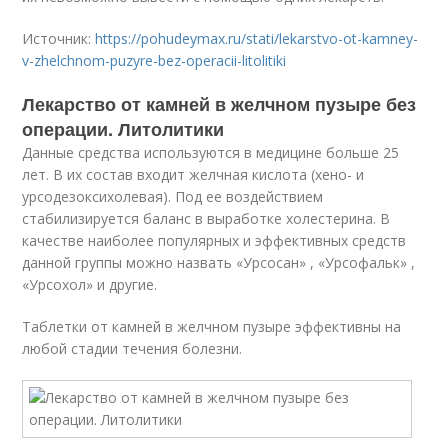
Источник:
https://pohudeymax.ru/stati/lekarstvo-ot-kamney-
v-zhelchnom-puzyre-bez-operacii-litolitiki
Лекарство от камней в желчном пузыре без
операции. Литолитики
Данные средства используются в медицине больше 25
лет. В их состав входит желчная кислота (хено- и
урсодезоксихолевая). Под ее воздействием
стабилизируется баланс в выработке холестерина. В
качестве наиболее популярных и эффективных средств
данной группы можно назвать «Урсосан» , «Урсофальк» ,
«Урсохол» и другие.
Таблетки от камней в желчном пузыре эффективны на
любой стадии течения болезни.