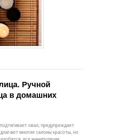
лица. Ручной
ца в домашних
подтягивает овал, предупреждает
едлагают многие салоны красоты, но
адобятся, все манипуляции