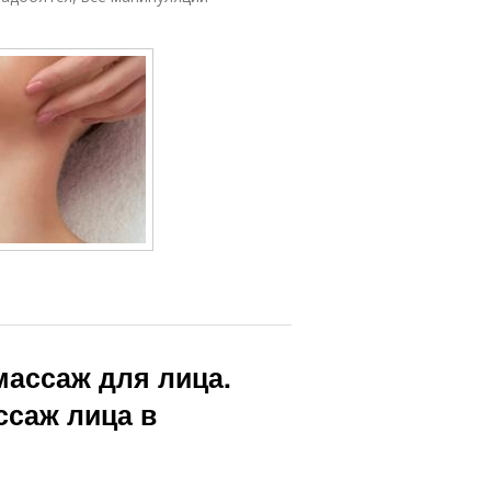
ассаж для лица.
саж лица в