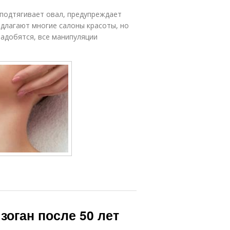
подтягивает овал, предупреждает
едлагают многие салоны красоты, но
адобятся, все манипуляции
зоган после 50 лет