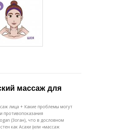
ский массаж для
саж лица + Какие проблемы могут
 и противопоказания
gan (Зоган), что в дословном
стен как Асахи (или «массаж