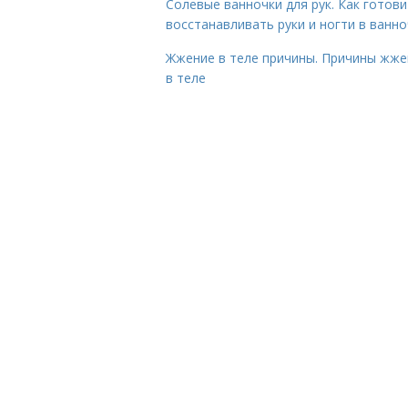
Солевые ванночки для рук. Как готови
восстанавливать руки и ногти в ванно
Жжение в теле причины. Причины жже
в теле