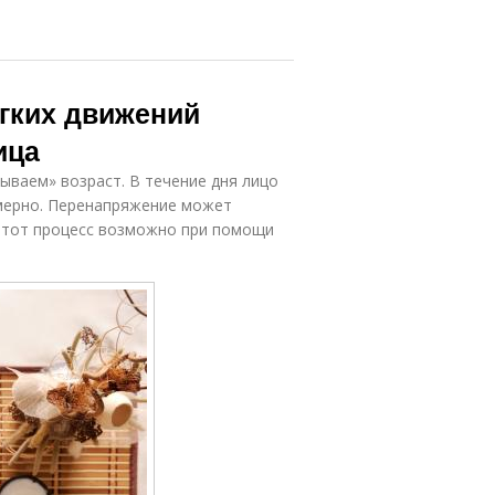
гких движений
ица
ываем» возраст. В течение дня лицо
мерно. Перенапряжение может
этот процесс возможно при помощи