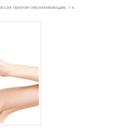
ссаж признан омолаживающим, т. к.