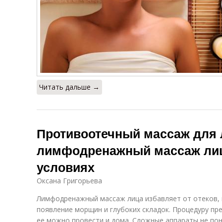
Читать дальше →
Противоотечный массаж для 
лимфодренажный массаж ли
условиях
Оксана Григорьева
Лимфодренажный массаж лица избавляет от отеков, 
появление морщин и глубоких складок. Процедуру пр
ее можно провести и дома. Сложные аппараты не пон