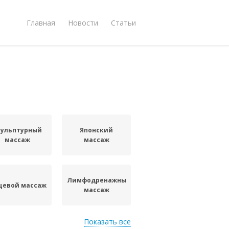
Главная
Новости
Статьи
кульптурный
Японский
массаж
массаж
Лимфодренажный
цевой массаж
массаж
Показать все