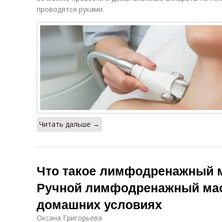
проводятся руками.
Читать дальше →
Что такое лимфодренажный м
Ручной лимфодренажный мас
домашних условиях
Оксана Григорьева