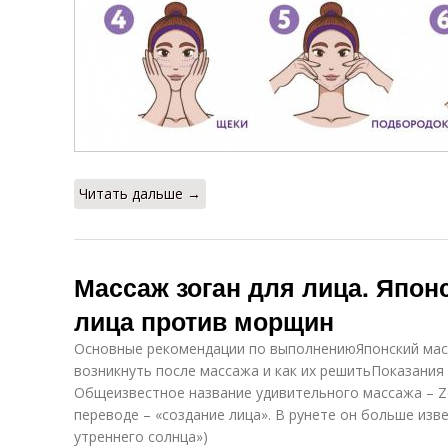
Читать дальше →
Массаж зоган для лица. Япон
лица против морщин
Основные рекомендации по выполнениюЯпонский мас
возникнуть после массажа и как их решитьПоказания
Общеизвестное название удивительного массажа – Zo
переводе – «создание лица». В рунете он больше изве
утреннего солнца»)