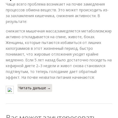
Чаще всего проблема возникает на почве замедления
процессов обмена веществ. Это может происходить из-
за захламления кишечника, снижения активности. В
результате:
снижается мышечная масса;замедляется метаболизм;жир
активно откладывается на спине, животе, боках.
Женщины, которые пытаются избавиться от лишних
килограммов в этот жизненный период, быстро
понимают, что жировые отложения уходят крайне
медленно. Если 5 лет назад было достаточно посидеть на
кефирной диете 2–3 недели и живот снова становился
подтянутым, то теперь голодание дает обратный
эффект. На почве нехватки питания начинаются:
Читать дальше →
Вас может заинтересовать