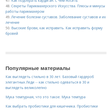
47.
Как подобрать кардиган. С чем носить
48.
Секреты Парикмахерского Искусства. Плюсы и минусы
работы парикмахером
49.
Лечение болезни суставов. Заболевание суставов и их
лечение
50.
Высокие брови, как исправить. Как исправить форму
бровей
Популярные материалы
Как выглядеть стильно в 30 лет. Базовый гардероб
элегантных Леди -- как стильно одеваться в 30 и
выглядеть великолепно
Мука темпурная, что это такое. Мука темпура
Как выбрать пробиотики для кишечника. Пробиотики