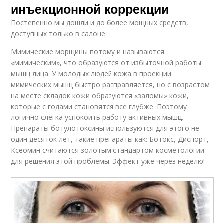
инъекционной коррекции
Постепенно мы дошли и до более мощных средств,
доступных только в салоне.
Мимические морщины потому и называются
«мимическим», что образуются от избыточной работы
мышц лица. У молодых людей кожа в проекции
мимических мышц быстро расправляется, но с возрастом
на месте складок кожи образуются «заломы» кожи,
которые с годами становятся все глубже. Поэтому
логично слегка успокоить работу активных мышц.
Препараты ботулотоксины используются для этого не
один десяток лет, такие препараты как: Ботокс, Диспорт,
Ксеомин считаются золотым стандартом косметологии
для решения этой проблемы. Эффект уже через неделю!