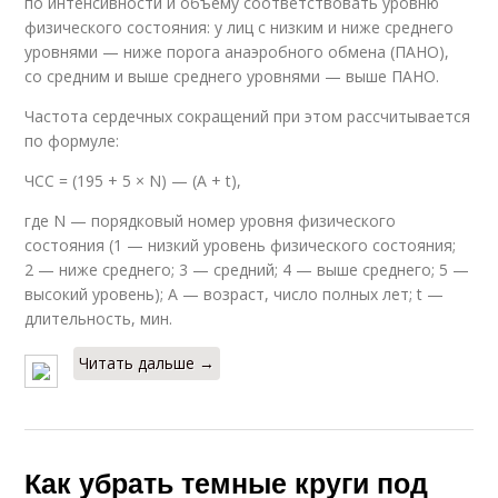
по интенсивности и объему соответствовать уровню
физического состояния: у лиц с низким и ниже среднего
уровнями — ниже порога анаэробного обмена (ПАНО),
со средним и выше среднего уровнями — выше ПАНО.
Частота сердечных сокращений при этом рассчитывается
по формуле:
ЧСС = (195 + 5 × N) — (A + t),
где N — порядковый номер уровня физического
состояния (1 — низкий уровень физического состояния;
2 — ниже среднего; 3 — средний; 4 — выше среднего; 5 —
высокий уровень); A — возраст, число полных лет; t —
длительность, мин.
Читать дальше →
Как убрать темные круги под