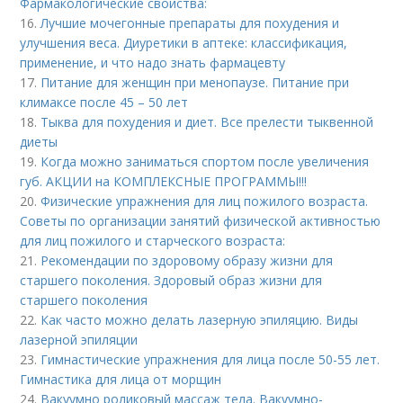
Фармакологические свойства:
16.
Лучшие мочегонные препараты для похудения и
улучшения веса. Диуретики в аптеке: классификация,
применение, и что надо знать фармацевту
17.
Питание для женщин при менопаузе. Питание при
климаксе после 45 – 50 лет
18.
Тыква для похудения и диет. Все прелести тыквенной
диеты
19.
Когда можно заниматься спортом после увеличения
губ. АКЦИИ на КОМПЛЕКСНЫЕ ПРОГРАММЫ!!!
20.
Физические упражнения для лиц пожилого возраста.
Советы по организации занятий физической активностью
для лиц пожилого и старческого возраста:
21.
Рекомендации по здоровому образу жизни для
старшего поколения. Здоровый образ жизни для
старшего поколения
22.
Как часто можно делать лазерную эпиляцию. Виды
лазерной эпиляции
23.
Гимнастические упражнения для лица после 50-55 лет.
Гимнастика для лица от морщин
24.
Вакуумно роликовый массаж тела. Вакуумно-