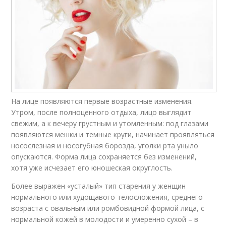
На лице появляются первые возрастные изменения.
Утром, после полноценного отдыха, лицо выглядит
свежим, а к вечеру грустным и утомленным: под глазами
появляются мешки и темные круги, начинает проявляться
носослезная и носогубная борозда, уголки рта уныло
опускаются. Форма лица сохраняется без изменений,
хотя уже исчезает его юношеская округлость.
Более выражен «усталый» тип старения у женщин
нормального или худощавого телосложения, среднего
возраста с овальным или ромбовидной формой лица, с
нормальной кожей в молодости и умеренно сухой – в