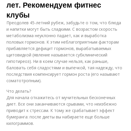
лет. Рекомендуем фитнес
клубы
Преодолев 45-летний рубеж, забудьте о том, что блюда
и напитки могут быть сладкими. С возрастом скорость
метаболизма неуклонно падает, как и выработка
половых гормонов. К этим неблагоприятным факторам
прибавляется дефицит гормонов, вырабатываемых
щитовидкой (явление называется субклинический
гипотиреоз). Ни в коем случае нельзя, как раньше,
баловать себя сладостями и выпечкой, тая надежду, что
последствия компенсирует гормон роста (его называют
соматотропным).
Что делать?
Для начала откажитесь от мучительных бесконечных
диет. Все они заканчиваются срывами, что неизбежно
приводит к стрессам. К тому же срабатывает эффект
бумеранга: после диеты вы набираете еще больше
килограммов.