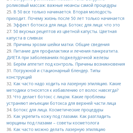
роликовый массаж: важные нюансы самой процедуры
25.
В 50 все только начинается. Вторая молодость
приходит. Почему жизнь после 50 лет только начинается
26.
Эффект ботокса для лица. Ботокс для лица: что это
27.
50 вкусных рецептов из цветной капусты. Цветная
капуста в сливках
28.
Причины эрозии шейки матки. Общие сведения
29.
Питание для профилактики и лечения панкреатита.
ДИЕТА при заболеваниях поджелудочной железы
30.
Берём аппетит под контроль. Причины возникновения
31.
Погружной и стационарный блендер. Типы
конструкций
32.
Как часто надо ходить на лазерную эпиляцию. Какие
методики относятся к избавлению от волос навсегда?
33.
Что делает ботокс с лицом. Какие проблемы
устраняют инъекции ботокса для верхней части лица
34.
Ботокс для лица. Косметические процедуры
35.
Как укрепить кожу под глазами. Как разгладить
морщины под глазами – советы косметолога
36.
Как часто можно делать лазерную эпиляцию