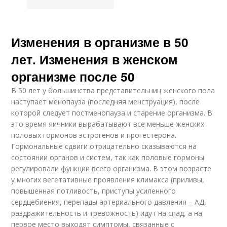
Изменения в организме в 50
лет. Изменения в женском
организме после 50
В 50 лет у большинства представительниц женского пола
наступает менопауза (последняя менструация), после
которой следует постменопауза и старение организма. В
это время яичники вырабатывают все меньше женских
половых гормонов эстрогенов и прогестерона.
Гормональные сдвиги отрицательно сказываются на
состоянии органов и систем, так как половые гормоны
регулировали функции всего организма. В этом возрасте
у многих вегетативные проявления климакса (приливы,
повышенная потливость, приступы усиленного
сердцебиения, перепады артериального давления – АД,
раздражительность и тревожность) идут на спад, а на
первое место выходят симптомы, связанные с