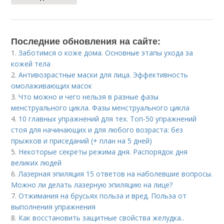
Последние обновления на сайте:
1.
Заботимся о коже дома. Основные этапы ухода за
кожей тела
2.
Антивозрастные маски для лица. Эффективность
омолаживающих масок
3.
Что можно и чего нельзя в разные фазы
менструального цикла. Фазы менструального цикла
4.
10 главных упражнений для тех. Топ-50 упражнений
стоя для начинающих и для любого возраста: без
прыжков и приседаний (+ план на 5 дней)
5.
Некоторые секреты режима дня. Распорядок дня
великих людей
6.
Лазерная эпиляция 15 ответов на наболевшие вопросы.
Можно ли делать лазерную эпиляцию на лице?
7.
Отжимания на брусьях польза и вред. Польза от
выполнения упражнения
8.
Как восстановить защитные свойства желудка..