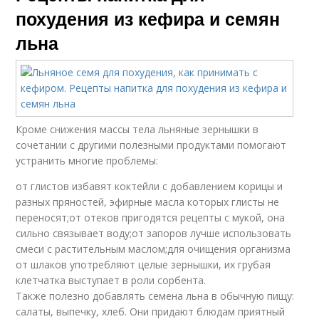
похудения из кефира и семян
льна
Кроме снижения массы тела льняные зернышки в
сочетании с другими полезными продуктами помогают
устранить многие проблемы:
от глистов избавят коктейли с добавлением корицы и
разных пряностей, эфирные масла которых глисты не
переносят;от отеков пригодятся рецепты с мукой, она
сильно связывает воду;от запоров лучше использовать
смеси с растительным маслом;для очищения организма
от шлаков употребляют целые зернышки, их грубая
клетчатка выступает в роли сорбента.
Также полезно добавлять семена льна в обычную пищу:
салаты, выпечку, хлеб. Они придают блюдам приятный