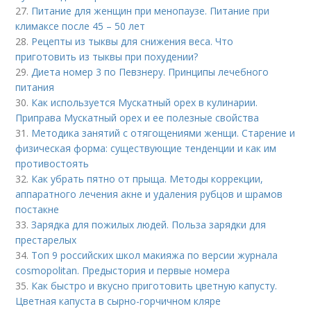
27.
Питание для женщин при менопаузе. Питание при
климаксе после 45 – 50 лет
28.
Рецепты из тыквы для снижения веса. Что
приготовить из тыквы при похудении?
29.
Диета номер 3 по Певзнеру. Принципы лечебного
питания
30.
Как используется Мускатный орех в кулинарии.
Приправа Мускатный орех и ее полезные свойства
31.
Методика занятий с отягощениями женщи. Старение и
физическая форма: существующие тенденции и как им
противостоять
32.
Как убрать пятно от прыща. Методы коррекции,
аппаратного лечения акне и удаления рубцов и шрамов
постакне
33.
Зарядка для пожилых людей. Польза зарядки для
престарелых
34.
Топ 9 российских школ макияжа по версии журнала
cosmopolitan. Предыстория и первые номера
35.
Как быстро и вкусно приготовить цветную капусту.
Цветная капуста в сырно-горчичном кляре