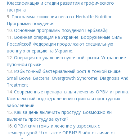
Классификация и стадии развития атрофического
гастрита
9.
Программа снижения веса от Herbalife Nutrition.
Программы похудения
10.
Основные программы похудения Гербалайф
11.
Военная операция на Украине. Вооруженные Силы
Российской Федерации продолжают специальную
военную операцию на Украине.
12.
Операция по удалению пупочной грыжи. Устранение
пупочной грыжи
13.
Избыточный бактериальный рост в тонкой кишке.
Small Bowel Bacterial Overgrowth Syndrome: Diagnosis And
Treatment
14.
Современные препараты для лечения ОРВИ и гриппа.
Комплексный подход к лечению гриппа и простудных
заболеваний
15.
Как за день вылечить простуду. Возможно ли
вылечить простуду за сутки?
16.
ОРВИ симптомы и лечение у взрослых с
температурой. Что такое ОРВИ? В чём отличие от