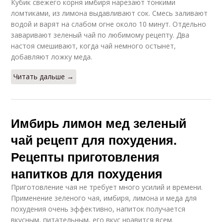
Кубик свежего корня имбиря нарезают тонкими
ломтиками, из лимона выдавливают сок. Смесь заливают
водой и варят на слабом огне около 10 минут. Отдельно
заваривают зеленый чай по любимому рецепту. Два
настоя смешивают, когда чай немного остынет,
добавляют ложку меда.
Читать дальше →
Имбирь лимон мед зеленый
чай рецепт для похудения.
Рецепты приготовления
напитков для похудения
Приготовление чая не требует много усилий и времени.
Применение зеленого чая, имбиря, лимона и меда для
похудения очень эффективно, напиток получается
вкусным, питательным, его вкус нравится всем.