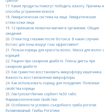
гриппа?
17.
Какие продукты помогут победить изжогу. Причины и
способы устранения изжоги
18.
Лимфатическая система на лице. Лимфатические
отеки кожи лица
19.
12 признаков нехватки магния в организме. Общие
сведения
20.
Отеки под глазами после ботокса. В каких случаях
ботокс для зоны вокруг глаз эффективен?
21.
Польза корицы для красоты волос. Маска для волос с
корицей
22.
Рацион при сахарном диабете. Плюсы диеты при
сахарном диабете
23.
Как грамотно восстановить микрофлору кишечника.
Важность восстановления микрофлоры
24.
Как использовать корицу для похудения. Полезные
свойства корицы
25.
Лактулоза+Лигнин сорбент №50 табл.
Фармакологические свойства:
26.
Особенности условно-съедобного гриба рогатик
булавовидный. Грибы Рогатики