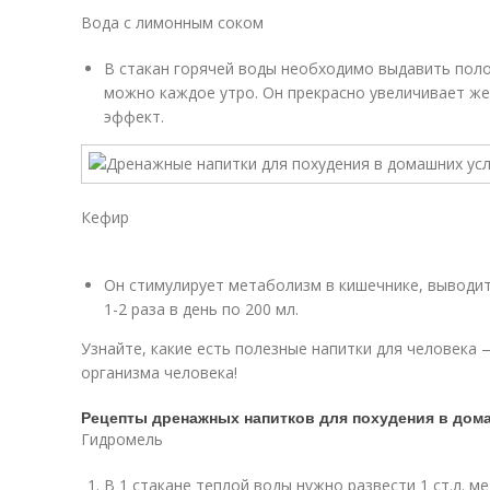
Вода с лимонным соком
В стакан горячей воды необходимо выдавить поло
можно каждое утро. Он прекрасно увеличивает ж
эффект.
Кефир
Он стимулирует метаболизм в кишечнике, выводит
1-2 раза в день по 200 мл.
Узнайте, какие есть полезные напитки для человека
организма человека!
Рецепты дренажных напитков для похудения в дом
Гидромель
В 1 стакане теплой воды нужно развести 1 ст.л. м