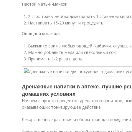
Настой мать-и-мачехи
2 ст.л. травы необходимо залить 1 стаканом кипят
Настаивать 15-20 минут и процедить.
Овощной коктейль
Выжмите сок из любых овощей (кабачки, огурцы, ка
Можно добавить меда или свекольный сок.
Принимать 1-2 раза в день.
Дренажные напитки в аптеке. Лучшие ре
домашних условиях
Начнем с простых рецептов дренажных напитков, в
оказывающих тонизирующее действие.
Лекарственные растения и сборы трав для похудения
Свежие или сухие листья черной смородины (30 г), зав