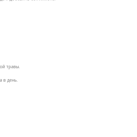
ной травы.
 в день.