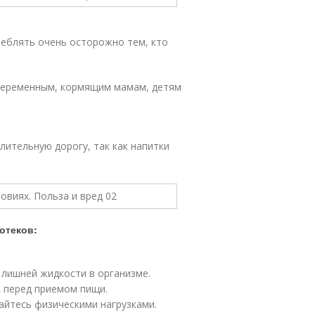
реблять очень осторожно тем, кто
беременным, кормящим мамам, детям
лительную дорогу, так как напитки
отеков:
лишней жидкости в организме.
 перед приемом пищи.
айтесь физическими нагрузками.