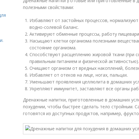
Дренажные напитки (готовые или приготовленные в 
полезными свойствами:
для
Избавляют от застойных процессов, нормализуют
водно-солевой баланс.
Активируют обменные процессы, работу пищевари
и.
Насыщают клетки организма полезными вещества
состояние организма.
Способствуют расщеплению жировой ткани (при с
правильным питанием и физической активностью).
Очищают организм от вредных накоплений, болез
Избавляет от отеков на лице, ногах, пальцах.
Уменьшают проявления целлюлита в домашних усл
Укрепляют иммунитет, заставляют все органы раб
Дренажные напитки, приготовленные в домашних усло
похудении, чтобы быстрее сделать тело стройным. 
готовятся из доступных продуктов, например, фрукто