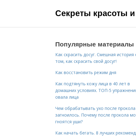
Секреты красоты и
Популярные материалы
Как скрасить досуг. Смешная история 
том, как скрасить свой досуг!
Как восстановить режим дня
Как подтянуть кожу лица в 40 лет в
домашних условиях. ТОП-5 упражнени
овала лица
Чем обрабатывать ухо после прокола
загноилось. Почему после прокола мо
гноятся уши?
Как начать бегать. 8 лучших рекомен