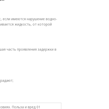
, если имеются нарушение водно-
ливается жидкость, от которой
шая часть проявления задержки в
традают;