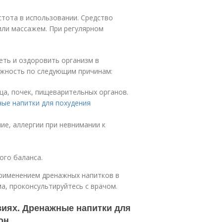
стота в использовании. Средство
или массажем. При регулярном
еть и оздоровить организм в
ожность по следующим причинам:
ца, почек, пищеварительных органов.
ые напитки для похудения
е, аллергии при невнимании к
ого баланса.
применением дренажных напитков в
а, проконсультируйтесь с врачом.
иях. Дренажные напитки для
он