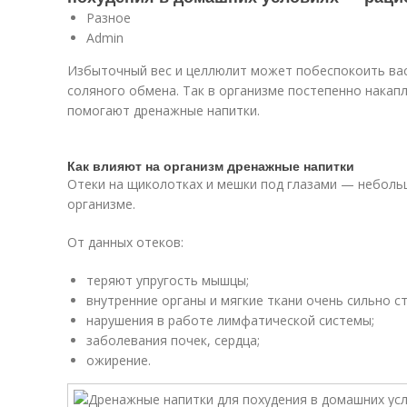
Разное
Admin
Избыточный вес и целлюлит может побеспокоить вас
соляного обмена. Так в организме постепенно накап
помогают дренажные напитки.
Как влияют на организм дренажные напитки
Отеки на щиколотках и мешки под глазами — неболь
организме.
От данных отеков:
теряют упругость мышцы;
внутренние органы и мягкие ткани очень сильно с
нарушения в работе лимфатической системы;
заболевания почек, сердца;
ожирение.