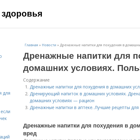
 здоровья
Главная
»
Новости
»
Дренажные напитки для похудения в домашних
Дренажные напитки для п
о
домашних условиях. Поль
Содержание
Дренажные напитки для похудения в домашних усл
я для
Дренирующий напиток в домашних условиях. Дрена
домашних условиях — рацион
Дренажные напитки в аптеке. Лучшие рецепты для
 если
чек
Дренажные напитки для похудения в дом
вред
даций