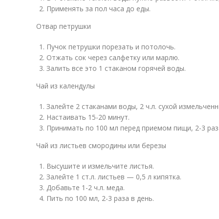
Применять за пол часа до еды.
Отвар петрушки
Пучок петрушки порезать и потолочь.
Отжать сок через салфетку или марлю.
Залить все это 1 стаканом горячей воды.
Чай из календулы
Залейте 2 стаканами воды, 2 ч.л. сухой измельчен
Настаивать 15-20 минут.
Принимать по 100 мл перед приемом пищи, 2-3 раза
Чай из листьев смородины или березы
Высушите и измельчите листья.
Залейте 1 ст.л. листьев — 0,5 л кипятка.
Добавьте 1-2 ч.л. меда.
Пить по 100 мл, 2-3 раза в день.