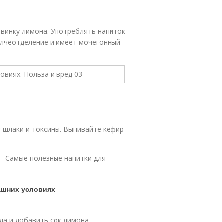
винку лимона. Употреблять напиток
елчеотделение и имеет мочегонный
 шлаки и токсины. Выпивайте кефир
 — Самые полезные напитки для
ашних условиях
еда и добавить сок лимона.