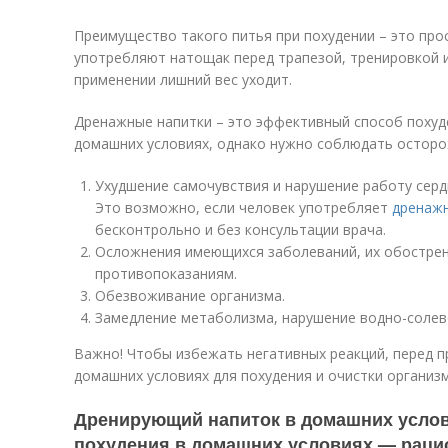
Преимущество такого питья при похудении – это про
употребляют натощак перед трапезой, тренировкой 
применении лишний вес уходит.
Дренажные напитки – это эффективный способ похуд
домашних условиях, однако нужно соблюдать остор
Ухудшение самочувствия и нарушение работу серд
Это возможно, если человек употребляет
дренажн
бесконтрольно и без консультации врача.
Осложнения имеющихся заболеваний, их обострени
противопоказаниям.
Обезвоживание организма.
Замедление метаболизма, нарушение водно-солев
Важно! Чтобы избежать негативных реакций, перед 
домашних условиях для похудения и очистки организм
Дренирующий напиток в домашних услов
похудения в домашних условиях — раци