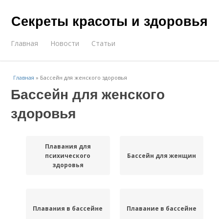
Секреты красоты и здоровья
Главная
Новости
Статьи
Главная
»
Бассейн для женского здоровья
Бассейн для женского
здоровья
Плавания для
психического
Бассейн для женщин
здоровья
Плавания в бассейне
Плавание в бассейне