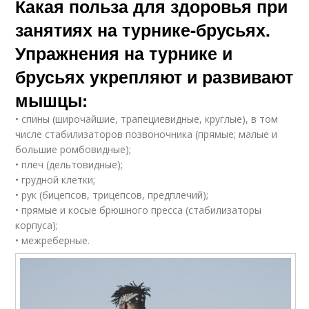
Какая польза для здоровья при
занятиях на турнике-брусьях.
Упражнения на турнике и
брусьях укрепляют и развивают
мышцы:
• спины (широчайшие, трапециевидные, круглые), в том
числе стабилизаторов позвоночника (прямые; малые и
большие ромбовидные);
• плеч (дельтовидные);
• грудной клетки;
• рук (бицепсов, трицепсов, предплечий);
• прямые и косые брюшного пресса (стабилизаторы
корпуса);
• межреберные.