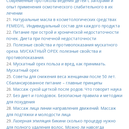
Современные протоколы ведения детей с запорами и
опыт применения осмотического слабительного в их
лечении
21.
Натуральные масла в косметологических средствах
FEMEGYL. Индивидуальный состав для каждого продукта
22.
Питание при острой и хронической недостаточности
почек. Диета при почечной недостаточности
23.
Полезные свойства и противопоказания мускатного
ореха. МУСКАТНЫЙ ОРЕХ: полезные свойства и
противопоказания.
24.
Мускатный орех польза и вред, как принимать.
Мускатный орех
25.
Советы для снижения веса женщинам после 50 лет.
Сбалансированное питание – главные принципы
26.
Массаж сухой щеткой после родов. Что говорит наука
27.
Без диет и голодовок. Безопасные правила и методики
для похудения
28.
Массаж лица линии направления движений. Массаж
для подтяжки и молодости лица
29.
Лазерная эпиляция бикини сколько процедур нужно
для полного удаления волос. Можно ли навсегда