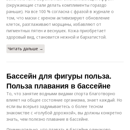
(окружающие стали делать комплименты гораздо
раньше). На все 100 % согласна с фразой в журнале о
том, что маски с хреном активизируют обновление
клеток, разглаживают морщины, избавляют от
пигментных пятен и веснушек. Кожа приобретает
здоровый вид, становится нежной и бархатистой.
Читать дальше →
Бассейн для фигуры польза.
Польза плавания в бассейне
То, что занятие водными видами спорта благотворно
влияет на общее состояние организма, знает каждый. Но
если вы всерьез задумываетесь о более тесном
знакомстве с «голубой дорожкой», вы должны конкретно
знать, чем полезно плавание в бассейне.
Примечательно, что плавать в бассейне одинаково