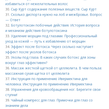
избавиться от нежелательных волос
30.
Сыр Курт содержание полезных веществ. Сыр Курт
31.
Сколько диспорта нужно на лоб и межбровье. Вопрос
— Ответ
32.
Ботулотоксин побочные действия. История вопроса
и механизм действия ботулотоксина
33.
Удаление морщин под глазами. Профессиональный
уход за кожей — путь к избавлению от морщин
34.
Эффект после ботокса. Через сколько наступает
эффект после уколов ботокса
35.
Уколы под глаза. В каких случаях ботокс для зоны
вокруг глаз эффективен?
36.
Массаж жесткой щеткой от целлюлита. В чем польза:
массажная сухая щетка от целлюлита
37.
Инструкция по применению Ивермектина для
человека. Инструкция по применению Ивермектина
38.
Упражнения для кровообращения ног. Берегите свои
ступни!
39.
Чайный компресс для глаз. Примочки для глаз со
знанием дела