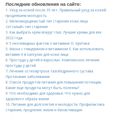
Последние обновления на сайте:
1.
Уход за кожей после 35 лет. Правильный уход за кожей:
продлеваем молодость
2.
Мелкоморщинистый тип старения кожи лица.
«Усталый» тип старения
3.
Как выбрать крем вокруг глаз. Лучшие кремы для век
2022 года
4.
5 неочевидных фактов о витамине D. Критика
5.
Маска с глицерином и витамином Е. Как использовать
витамин E в капсулах для кожи лица
6.
Простуда у детей и взрослых. Комплексное лечение
простуды у детей
7.
Лечение остеоартроза тазобедренного сустава.
Протекание заболевания
8.
Список продуктов питания для повышения потенции.
Какие еще продукты могут быть полезны?
9.
Что необходимо для здоровья. Что нужно для
здорового образа жизни
10.
Питание для долголетия и молодости. Профилактика
старения, продление жизни и биоактивация: