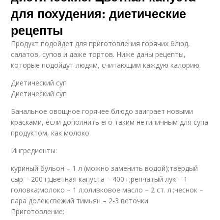
для похудения: диетические
рецепты
Продукт подойдет для приготовления горячих блюд,
салатов, супов и даже тортов. Ниже даны рецепты,
которые подойдут людям, считающим каждую калорию.
Диетический суп
Диетический суп
Банальное овощное горячее блюдо заиграет новыми
красками, если дополнить его таким нетипичным для супа
продуктом, как молоко.
Ингредиенты:
куриный бульон – 1 л (можно заменить водой);твердый
сыр – 200 г;цветная капуста – 400 г;репчатый лук – 1
головка;молоко – 1 л;оливковое масло – 2 ст. л.;чеснок –
пара долек;свежий тимьян – 2-3 веточки.
Приготовление: