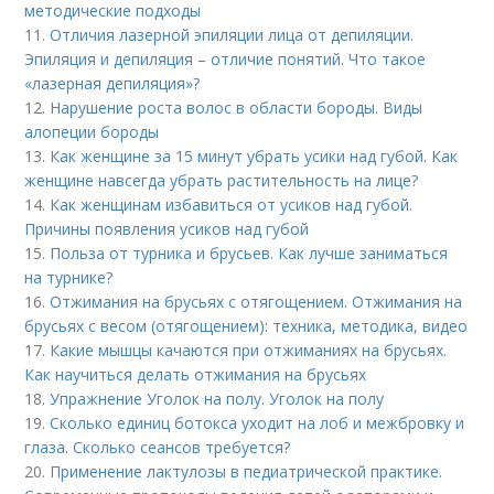
методические подходы
11.
Отличия лазерной эпиляции лица от депиляции.
Эпиляция и депиляция – отличие понятий. Что такое
«лазерная депиляция»?
12.
Нарушение роста волос в области бороды. Виды
алопеции бороды
13.
Как женщине за 15 минут убрать усики над губой. Как
женщине навсегда убрать растительность на лице?
14.
Как женщинам избавиться от усиков над губой.
Причины появления усиков над губой
15.
Польза от турника и брусьев. Как лучше заниматься
на турнике?
16.
Отжимания на брусьях с отягощением. Отжимания на
брусьях с весом (отягощением): техника, методика, видео
17.
Какие мышцы качаются при отжиманиях на брусьях.
Как научиться делать отжимания на брусьях
18.
Упражнение Уголок на полу. Уголок на полу
19.
Сколько единиц ботокса уходит на лоб и межбровку и
глаза. Сколько сеансов требуется?
20.
Применение лактулозы в педиатрической практике.