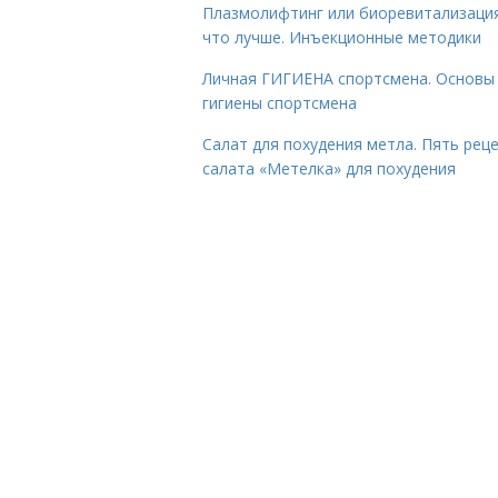
Плазмолифтинг или биоревитализаци
что лучше. Инъекционные методики
Личная ГИГИЕНА спортсмена. Основы
гигиены спортсмена
Салат для похудения метла. Пять рец
салата «Метелка» для похудения