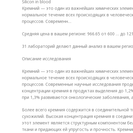
Silicon in blood
Кремний — это один из важнейших химических элеме
нормальное течение всех происходящих в человечес
процессов. Современн…
Средняя цена в вашем регионе: 966.65 от 600 … до 12
31 лабораторий делают данный анализ в вашем реги
Описание исследования
Кремний — это один из важнейших химических элеме
нормальное течение всех происходящих в человечес
процессов. Современные научные исследования прод
концентрации кремния в продуктах выделения до 1,2
при 1,3% развиваются онкологические заболевания, а
Более всего кремния содержится в соединительной тк
сухожилий. Высокая концентрация кремния в соедини
этот элемент является структурным компонентом бел
ткани и придающих ей упругость и прочность. Кремн