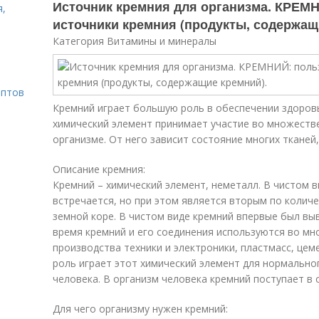
Источник кремния для организма. КРЕМН
я,
источники кремния (продукты, содержащ
Категория Витамины и минералы
ептов
Кремний играет большую роль в обеспечении здоровь
химический элемент принимает участие во множеств
организме. От него зависит состояние многих тканей,
Описание кремния:
Кремний – химический элемент, неметалл. В чистом в
встречается, но при этом является вторым по колич
земной коре. В чистом виде кремний впервые был вы
время кремний и его соединения используются во мн
производства техники и электроники, пластмасс, цем
роль играет этот химический элемент для нормальн
человека. В организм человека кремний поступает в
Для чего организму нужен кремний: