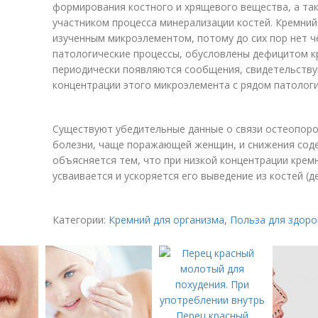
формирования костного и хрящевого вещества, а та
участником процесса минерализации костей. Кремний
изученным микроэлементом, потому до сих пор нет чё
патологические процессы, обусловлены дефицитом кр
периодически появляются сообщения, свидетельств
концентрации этого микроэлемента с рядом патологи
Существуют убедительные данные о связи остеопороз
болезни, чаще поражающей женщин, и снижения соде
объясняется тем, что при низкой концентрации кремн
усваивается и ускоряется его выведение из костей (д
Категории:
Кремний для организма
,
Польза для здоро
Перец красный