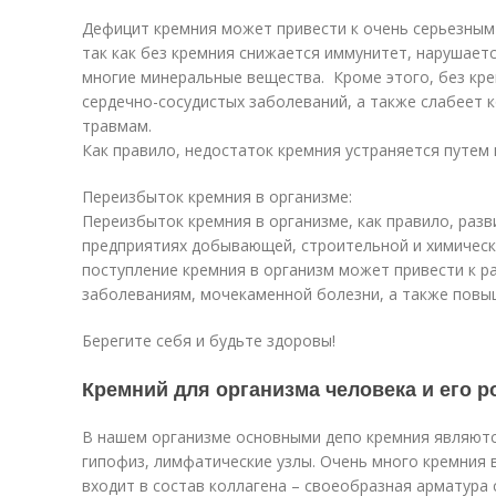
Дефицит кремния может привести к очень серьезным 
так как без кремния снижается иммунитет, нарушает
многие минеральные вещества. Кроме этого, без кр
сердечно-сосудистых заболеваний, а также слабеет к
травмам.
Как правило, недостаток кремния устраняется путем
Переизбыток кремния в организме:
Переизбыток кремния в организме, как правило, разв
предприятиях добывающей, строительной и химичес
поступление кремния в организм может привести к 
заболеваниям, мочекаменной болезни, а также повы
Берегите себя и будьте здоровы!
Кремний для организма человека и его р
В нашем организме основными депо кремния являютс
гипофиз, лимфатические узлы. Очень много кремния в
входит в состав коллагена – своеобразная арматура