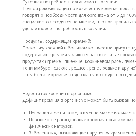
Суточная потребность организма в кремнии:
Точной рекомендации по количеству кремния пока не
говорят о необходимости для организма от 5 до 100м
специалистов сходятся во мнении, что при правильн
удовлетворяет потребность в кремнии.
Продукты, содержащие кремний:
Поскольку кремний в большом количестве присутству
содержанию кремния являются растительные продукт
продуктах ( гречке , пшенице, коричневом рисе , ячмене
топинамбуре , свекле , редисе , репе , редьке и других
этом больше кремния содержится в кожуре овощей и 
Недостаток кремния в организме:
Дефицит кремния в организме может быть вызван не
Неправильное питание, а именно малое количеств
Повышенное расходование кремния организмом в 
физических нагрузок.
Заболевания, вызывающие нарушения кремниевог