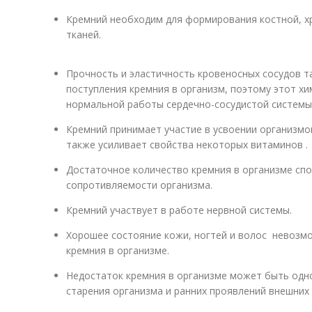
Кремний необходим для формирования костной, х
тканей.
Прочность и эластичность кровеносных сосудов т
поступления кремния в организм, поэтому этот х
нормальной работы сердечно-сосудистой системы
Кремний принимает участие в усвоении организмо
также усиливает свойства некоторых витаминов .
Достаточное количество кремния в организме сп
сопротивляемости организма.
Кремний участвует в работе нервной системы.
Хорошее состояние кожи, ногтей и волос невозм
кремния в организме.
Недостаток кремния в организме может быть одн
старения организма и ранних проявлений внешних