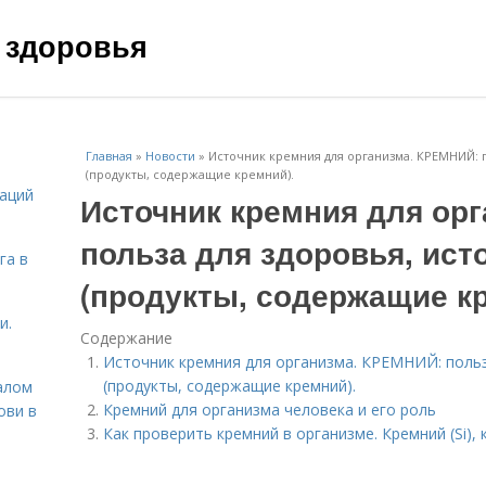
 здоровья
Главная
»
Новости
»
Источник кремния для организма. КРЕМНИЙ: п
(продукты, содержащие кремний).
даций
Источник кремния для ор
польза для здоровья, ист
га в
(продукты, содержащие кр
и.
Содержание
Источник кремния для организма. КРЕМНИЙ: польз
(продукты, содержащие кремний).
алом
Кремний для организма человека и его роль
ови в
Как проверить кремний в организме. Кремний (Si), 