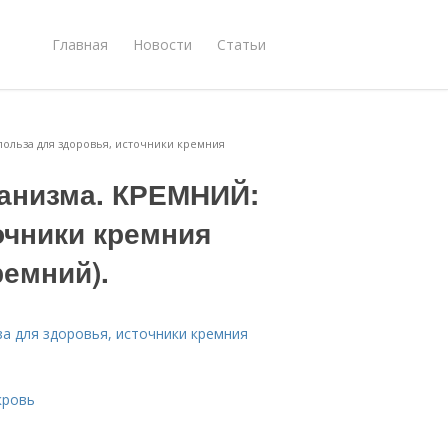
Главная
Новости
Статьи
ольза для здоровья, источники кремния
ганизма. КРЕМНИЙ:
очники кремния
емний).
а для здоровья, источники кремния
кровь