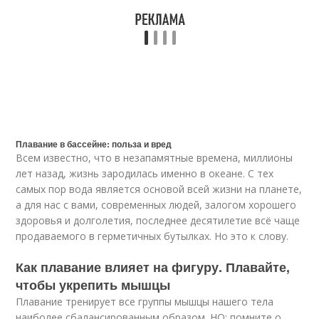
Плавание в бассейне: польза и вред
Всем известно, что в незапамятные времена, миллионы
лет назад, жизнь зародилась именно в океане. С тех
самых пор вода является основой всей жизни на планете,
а для нас с вами, современных людей, залогом хорошего
здоровья и долголетия, последнее десятилетие всё чаще
продаваемого в герметичных бутылках. Но это к слову.
Как плавание влияет на фигуру. Плавайте,
чтобы укрепить мышцы
Плавание тренирует все группы мышцы нашего тела
наиболее сбалансированным образом. НО: помните о