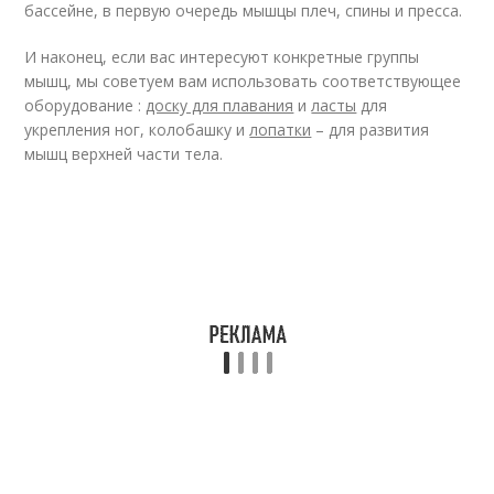
бассейне, в первую очередь мышцы плеч, спины и пресса.
И наконец, если вас интересуют конкретные группы
мышц, мы советуем вам использовать соответствующее
оборудование :
доску для плавания
и
ласты
для
укрепления ног, колобашку и
лопатки
– для развития
мышц верхней части тела.