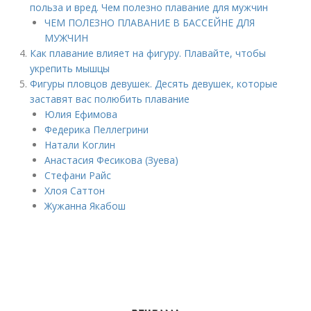
польза и вред. Чем полезно плавание для мужчин
ЧЕМ ПОЛЕЗНО ПЛАВАНИЕ В БАССЕЙНЕ ДЛЯ
МУЖЧИН
Как плавание влияет на фигуру. Плавайте, чтобы
укрепить мышцы
Фигуры пловцов девушек. Десять девушек, которые
заставят вас полюбить плавание
Юлия Ефимова
Федерика Пеллегрини
Натали Коглин
Анастасия Фесикова (Зуева)
Стефани Райс
Хлоя Саттон
Жужанна Якабош