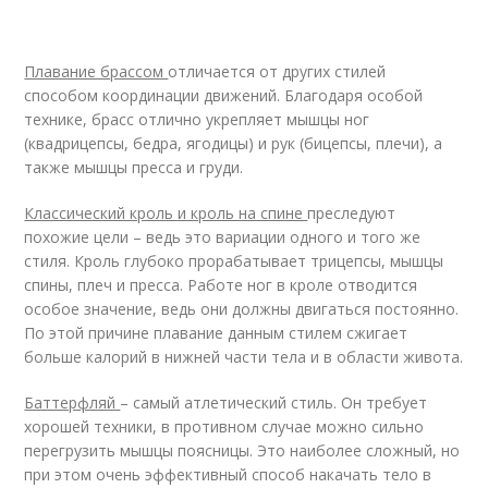
Плавание брассом
отличается от других стилей
способом координации движений. Благодаря особой
технике, брасс отлично укрепляет мышцы ног
(квадрицепсы, бедра, ягодицы) и рук (бицепсы, плечи), а
также мышцы пресса и груди.
Классический кроль и кроль на спине
преследуют
похожие цели – ведь это вариации одного и того же
стиля. Кроль глубоко прорабатывает трицепсы, мышцы
спины, плеч и пресса. Работе ног в кроле отводится
особое значение, ведь они должны двигаться постоянно.
По этой причине плавание данным стилем сжигает
больше калорий в нижней части тела и в области живота.
Баттерфляй
– самый атлетический стиль. Он требует
хорошей техники, в противном случае можно сильно
перегрузить мышцы поясницы. Это наиболее сложный, но
при этом очень эффективный способ накачать тело в