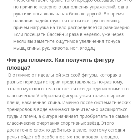
по причине неверного выполнения упражнений, одна
рука или нога «накачана» больше другой. Во время
плавания задействуются почти все группы мышц,
причем нагрузка на тело распределяется равномерно.
Если посещать бассейн 3 раза в неделю, уже через
месяц вы заметите ощутимое увеличения тонуса
мышц спины, рук, живота, ног, ягодиц.
Фигура пловчих. Как получить фигуру
пловца?
В отличие от идеальной женской фигуры, которая в
разные периоды истории представлялась по-разному,
эталон мужского тела остаётся всегда одинаковым: это
классическая V-образная фигура: узкая талия, широкие
плечи, накаченная спина. Именно после систематических
тренировок в воде начинают значительно расширяться
грудь и плечи, а фигура начинает приобретать те самые
классические очертания спортивных звёзд. Этого
достаточно сложно добиться в зале, поэтому сегодня
речь пойдёт об особенностях тренировок пловцов,