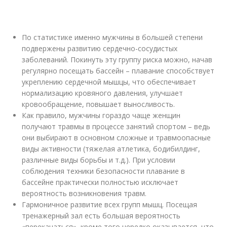
По статистике именно мужчины в большей степени
подвержены развитию сердечно-сосудистых
заболеваний. Покинуть эту группу риска можно, начав
регулярно посещать бассейн – плавание способствует
укреплению сердечной мышцы, что обеспечивает
нормализацию кровяного давления, улучшает
кровообращение, повышает выносливость.
Как правило, мужчины гораздо чаще женщин
получают травмы в процессе занятий спортом – ведь
они выбирают в основном сложные и травмоопасные
виды активности (тяжелая атлетика, бодибилдинг,
различные виды борьбы и т.д.). При условии
соблюдения техники безопасности плавание в
бассейне практически полностью исключает
вероятность возникновения травм.
Гармоничное развитие всех групп мышц. Посещая
тренажерный зал есть большая вероятность
«перекачаться», кроме того нередко оказывается, что