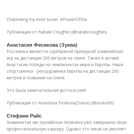
Channeling my inner boxer. #PowerOfShe
Публикация от Natalie Coughlin (@nataliecoughlin)
Анастасия Фесикова (Зуева)
Россиянка является серебряной призеркой олимпийских
игр на дистанции 200 метров на спине. Также в активе
Анастасии победы на чемпионатах мира и Европы. Наша
спортсменка - рекордсменка Европы на дистанции 200
метров в плавании на спине.
Это была замечательная фотосессия!!
Публикация от Anastasia Fesikova(Zueva) (@nuska90)
Стефани Райс
Знаменитая австралийская пловчиха уже завершила свою
профессиональную карьеру. Однако это никак не умоляет