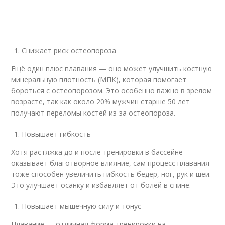
Снижает риск остеопороза
Ещё один плюс плавания — оно может улучшить костную
минеральную плотность (МПК), которая помогает
бороться с остеопорозом. Это особенно важно в зрелом
возрасте, так как около 20% мужчин старше 50 лет
получают переломы костей из-за остеопороза.
Повышает гибкость
Хотя растяжка до и после тренировки в бассейне
оказывает благотворное влияние, сам процесс плавания
тоже способен увеличить гибкость бёдер, ног, рук и шеи.
Это улучшает осанку и избавляет от болей в спине.
Повышает мышечную силу и тонус
Плавание — отличная форма тренировки на