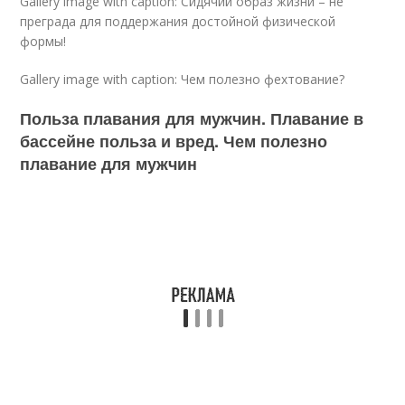
Gallery image with caption: Сидячий образ жизни – не
преграда для поддержания достойной физической
формы!
Gallery image with caption: Чем полезно фехтование?
Польза плавания для мужчин. Плавание в
бассейне польза и вред. Чем полезно
плавание для мужчин