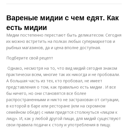
Вареные мидии с чем едят. Как
есть мидии
Мидии постепенно перестают быть деликатесом. Сегодня
их можно встретить на полках любых супермаркетов и
рыбных магазинов, да и цена вполне доступная.
Подберите свой рецепт
Однако, несмотря на то, что вид мидий сегодня знаком
практически всем, многие так их никогда и не пробовали.
А большая часть из тех, кто пробовал, не имеет
представления о том, как правильно есть мидии . И все
бы ничего, но они становятся все более
распространенными и никто не застрахован от ситуации,
в которой в баре или ресторане (или на скромном
семейном обеде) с ними придется столкнуться «лицом к
лицу». И, как у любой другой пищи, для мидий существуют
свои правила подачи к столу и употребления в пищу.