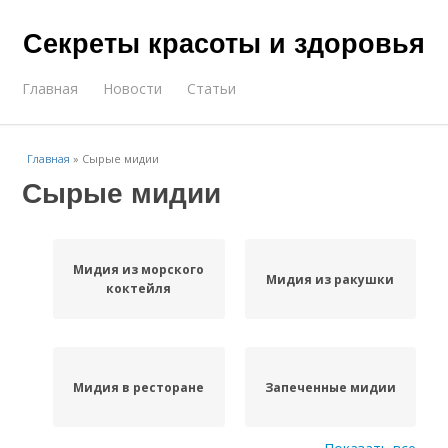
Секреты красоты и здоровья
Главная
Новости
Статьи
Главная
»
Сырые мидии
Сырые мидии
Мидия из морского
Мидия из ракушки
коктейля
Мидия в ресторане
Запеченные мидии