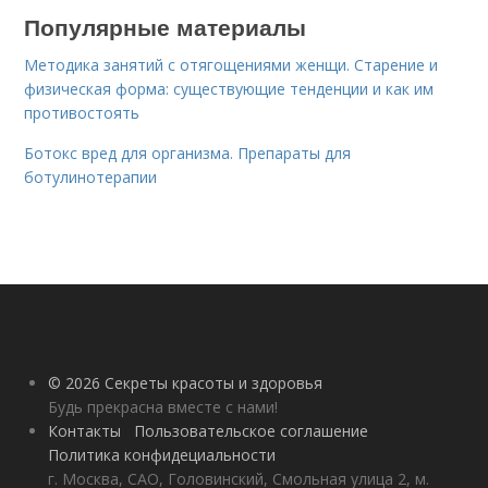
Популярные материалы
Методика занятий с отягощениями женщи. Старение и
физическая форма: существующие тенденции и как им
противостоять
Ботокс вред для организма. Препараты для
ботулинотерапии
© 2026 Секреты красоты и здоровья
Будь прекрасна вместе с нами!
Контакты
Пользовательское соглашение
Политика конфидециальности
г. Москва, САО, Головинский, Смольная улица 2, м.