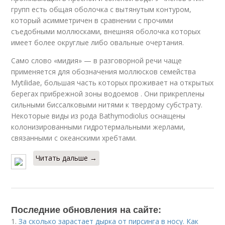
групп есть общая оболочка с вытянутым контуром,
который асимметричен в сравнении с прочими
съедобными моллюсками, внешняя оболочка которых
имеет более округлые либо овальные очертания.
Само слово «мидия» — в разговорной речи чаще
применяется для обозначения моллюсков семейства
Mytilidae, большая часть которых проживает на открытых
берегах прибрежной зоны водоемов . Они прикреплены
сильными биссалковыми нитями к твердому субстрату.
Некоторые виды из рода Bathymodiolus оснащены
колонизированными гидротермальными жерлами,
связанными с океанскими хребтами.
Читать дальше →
Последние обновления на сайте:
1.
За сколько зарастает дырка от пирсинга в носу. Как