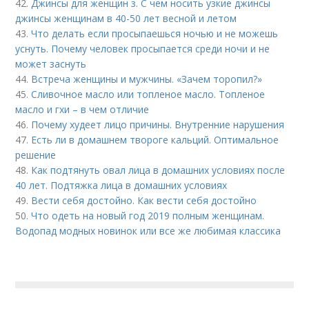
42.
Джинсы для женщин з. С чем носить узкие джинсы
джинсы женщинам в 40-50 лет весной и летом
43.
Что делать если просыпаешься ночью и не можешь
уснуть. Почему человек просыпается среди ночи и не
может заснуть
44.
Встреча женщины и мужчины. «Зачем торопил?»
45.
Сливочное масло или топленое масло. Топленое
масло и гхи – в чем отличие
46.
Почему худеет лицо причины. Внутренние нарушения
47.
Есть ли в домашнем твороге кальций. Оптимальное
решение
48.
Как подтянуть овал лица в домашних условиях после
40 лет. Подтяжка лица в домашних условиях
49.
Вести себя достойно. Как вести себя достойно
50.
Что одеть на новый год 2019 полным женщинам.
Водопад модных новинок или все же любимая классика