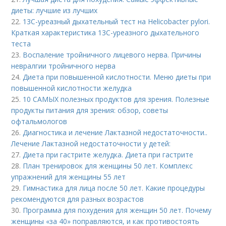
диеты: лучшие из лучших
22.
13С-уреазный дыхательный тест на Helicobacter pylori.
Краткая характеристика 13С-уреазного дыхательного
теста
23.
Воспаление тройничного лицевого нерва. Причины
невралгии тройничного нерва
24.
Диета при повышенной кислотности. Меню диеты при
повышенной кислотности желудка
25.
10 САМЫХ полезных продуктов для зрения. Полезные
продукты питания для зрения: обзор, советы
офтальмологов
26.
Диагностика и лечение Лактазной недостаточности..
Лечение Лактазной недостаточности у детей:
27.
Диета при гастрите желудка. Диета при гастрите
28.
План тренировок для женщины 50 лет. Комплекс
упражнений для женщины 55 лет
29.
Гимнастика для лица после 50 лет. Какие процедуры
рекомендуются для разных возрастов
30.
Программа для похудения для женщин 50 лет. Почему
женщины «за 40» поправляются, и как противостоять