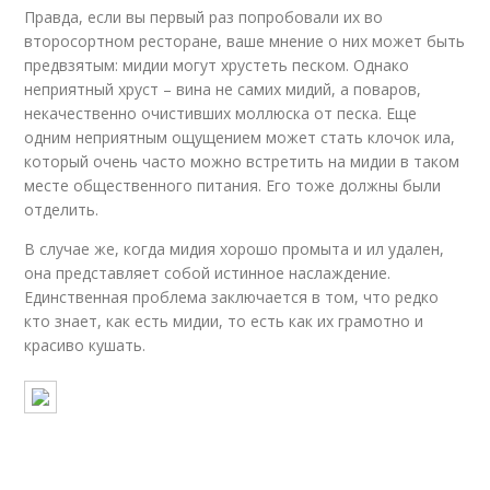
Правда, если вы первый раз попробовали их во
второсортном ресторане, ваше мнение о них может быть
предвзятым: мидии могут хрустеть песком. Однако
неприятный хруст – вина не самих мидий, а поваров,
некачественно очистивших моллюска от песка. Еще
одним неприятным ощущением может стать клочок ила,
который очень часто можно встретить на мидии в таком
месте общественного питания. Его тоже должны были
отделить.
В случае же, когда мидия хорошо промыта и ил удален,
она представляет собой истинное наслаждение.
Единственная проблема заключается в том, что редко
кто знает, как есть мидии, то есть как их грамотно и
красиво кушать.