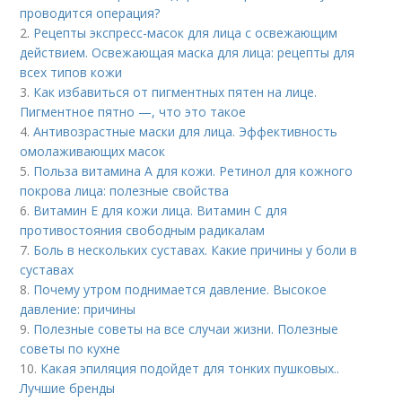
проводится операция?
2.
Рецепты экспресс-масок для лица с освежающим
действием. Освежающая маска для лица: рецепты для
всех типов кожи
3.
Как избавиться от пигментных пятен на лице.
Пигментное пятно —, что это такое
4.
Антивозрастные маски для лица. Эффективность
омолаживающих масок
5.
Польза витамина А для кожи. Ретинол для кожного
покрова лица: полезные свойства
6.
Витамин Е для кожи лица. Витамин С для
противостояния свободным радикалам
7.
Боль в нескольких суставах. Какие причины у боли в
суставах
8.
Почему утром поднимается давление. Высокое
давление: причины
9.
Полезные советы на все случаи жизни. Полезные
советы по кухне
10.
Какая эпиляция подойдет для тонких пушковых..
Лучшие бренды