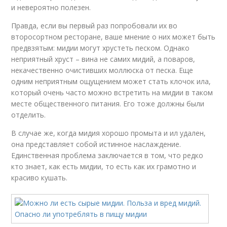
и невероятно полезен.
Правда, если вы первый раз попробовали их во
второсортном ресторане, ваше мнение о них может быть
предвзятым: мидии могут хрустеть песком. Однако
неприятный хруст – вина не самих мидий, а поваров,
некачественно очистивших моллюска от песка. Еще
одним неприятным ощущением может стать клочок ила,
который очень часто можно встретить на мидии в таком
месте общественного питания. Его тоже должны были
отделить.
В случае же, когда мидия хорошо промыта и ил удален,
она представляет собой истинное наслаждение.
Единственная проблема заключается в том, что редко
кто знает, как есть мидии, то есть как их грамотно и
красиво кушать.