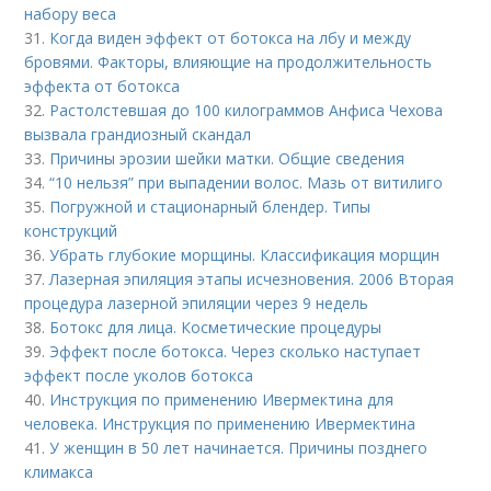
набору веса
31.
Когда виден эффект от ботокса на лбу и между
бровями. Факторы, влияющие на продолжительность
эффекта от ботокса
32.
Растолстевшая до 100 килограммов Анфиса Чехова
вызвала грандиозный скандал
33.
Причины эрозии шейки матки. Общие сведения
34.
“10 нельзя” при выпадении волос. Мазь от витилиго
35.
Погружной и стационарный блендер. Типы
конструкций
36.
Убрать глубокие морщины. Классификация морщин
37.
Лазерная эпиляция этапы исчезновения. 2006 Вторая
процедура лазерной эпиляции через 9 недель
38.
Ботокс для лица. Косметические процедуры
39.
Эффект после ботокса. Через сколько наступает
эффект после уколов ботокса
40.
Инструкция по применению Ивермектина для
человека. Инструкция по применению Ивермектина
41.
У женщин в 50 лет начинается. Причины позднего
климакса