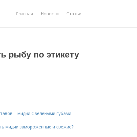
Главная
Новости
Статьи
ть рыбу по этикету
ставов – мидии с зелёными губами
ить мидии замороженные и свежие?