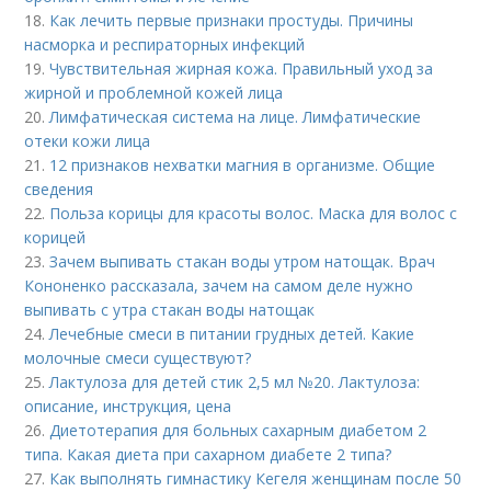
18.
Как лечить первые признаки простуды. Причины
насморка и респираторных инфекций
19.
Чувствительная жирная кожа. Правильный уход за
жирной и проблемной кожей лица
20.
Лимфатическая система на лице. Лимфатические
отеки кожи лица
21.
12 признаков нехватки магния в организме. Общие
сведения
22.
Польза корицы для красоты волос. Маска для волос с
корицей
23.
Зачем выпивать стакан воды утром натощак. Врач
Кононенко рассказала, зачем на самом деле нужно
выпивать с утра стакан воды натощак
24.
Лечебные смеси в питании грудных детей. Какие
молочные смеси существуют?
25.
Лактулоза для детей стик 2,5 мл №20. Лактулоза:
описание, инструкция, цена
26.
Диетотерапия для больных сахарным диабетом 2
типа. Какая диета при сахарном диабете 2 типа?
27.
Как выполнять гимнастику Кегеля женщинам после 50