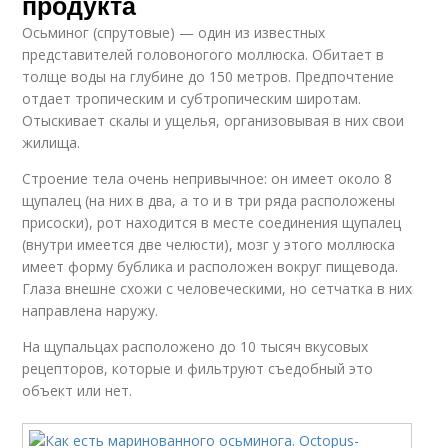
продукта
Осьминог (спрутовые) — один из известных
представителей головоногого моллюска. Обитает в
толще воды на глубине до 150 метров. Предпочтение
отдает тропическим и субтропическим широтам.
Отыскивает скалы и ущелья, организовывая в них свои
жилища.
Строение тела очень непривычное: он имеет около 8
щупалец (на них в два, а то и в три ряда расположены
присоски), рот находится в месте соединения щупалец
(внутри имеется две челюсти), мозг у этого моллюска
имеет форму бублика и расположен вокруг пищевода.
Глаза внешне схожи с человеческими, но сетчатка в них
направлена наружу.
На щупальцах расположено до 10 тысяч вкусовых
рецепторов, которые и фильтруют съедобный это
объект или нет.