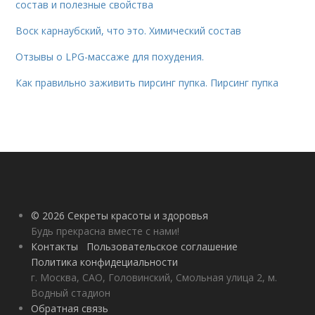
состав и полезные свойства
Воск карнаубский, что это. Химический состав
Отзывы о LPG-массаже для похудения.
Как правильно заживить пирсинг пупка. Пирсинг пупка
© 2026 Секреты красоты и здоровья
Будь прекрасна вместе с нами!
Контакты
Пользовательское соглашение
Политика конфидециальности
г. Москва, САО, Головинский, Смольная улица 2, м.
Водный стадион
Обратная связь