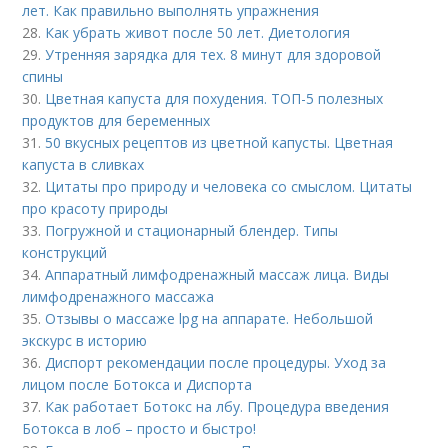
лет. Как правильно выполнять упражнения
28.
Как убрать живот после 50 лет. Диетология
29.
Утренняя зарядка для тех. 8 минут для здоровой
спины
30.
Цветная капуста для похудения. ТОП-5 полезных
продуктов для беременных
31.
50 вкусных рецептов из цветной капусты. Цветная
капуста в сливках
32.
Цитаты про природу и человека со смыслом. Цитаты
про красоту природы
33.
Погружной и стационарный блендер. Типы
конструкций
34.
Аппаратный лимфодренажный массаж лица. Виды
лимфодренажного массажа
35.
Отзывы о массаже lpg на аппарате. Небольшой
экскурс в историю
36.
Диспорт рекомендации после процедуры. Уход за
лицом после Ботокса и Диспорта
37.
Как работает Ботокс на лбу. Процедура введения
Ботокса в лоб – просто и быстро!