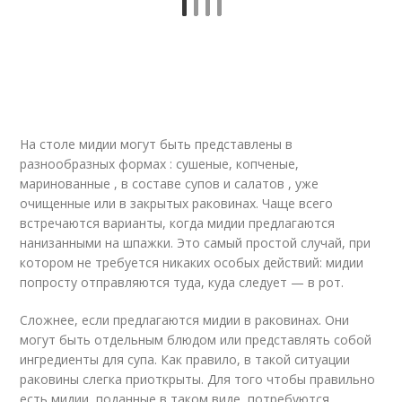
На столе мидии могут быть представлены в
разнообразных формах : сушеные, копченые,
маринованные , в составе супов и салатов , уже
очищенные или в закрытых раковинах. Чаще всего
встречаются варианты, когда мидии предлагаются
нанизанными на шпажки. Это самый простой случай, при
котором не требуется никаких особых действий: мидии
попросту отправляются туда, куда следует — в рот.
Сложнее, если предлагаются мидии в раковинах. Они
могут быть отдельным блюдом или представлять собой
ингредиенты для супа. Как правило, в такой ситуации
раковины слегка приоткрыты. Для того чтобы правильно
есть мидии, поданные в таком виде, потребуются