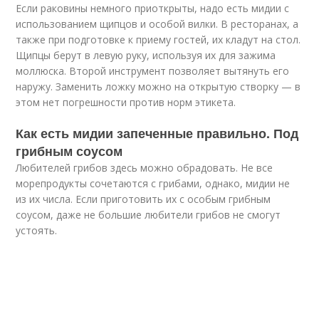
Если раковины немного приоткрыты, надо есть мидии с
использованием щипцов и особой вилки. В ресторанах, а
также при подготовке к приему гостей, их кладут на стол.
Щипцы берут в левую руку, используя их для зажима
моллюска. Второй инструмент позволяет вытянуть его
наружу. Заменить ложку можно на открытую створку — в
этом нет погрешности против норм этикета.
Как есть мидии запеченные правильно. Под
грибным соусом
Любителей грибов здесь можно обрадовать. Не все
морепродукты сочетаются с грибами, однако, мидии не
из их числа. Если приготовить их с особым грибным
соусом, даже не большие любители грибов не смогут
устоять.