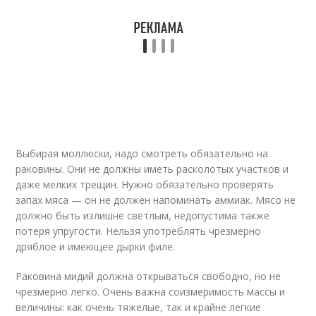
Выбирая моллюски, надо смотреть обязательно на
раковины. Они не должны иметь расколотых участков и
даже мелких трещин. Нужно обязательно проверять
запах мяса — он не должен напоминать аммиак. Мясо не
должно быть излишне светлым, недопустима также
потеря упругости. Нельзя употреблять чрезмерно
дряблое и имеющее дырки филе.
Раковина мидий должна открываться свободно, но не
чрезмерно легко. Очень важна соизмеримость массы и
величины: как очень тяжелые, так и крайне легкие