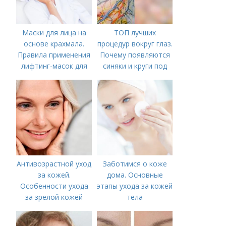
Маски для лица на
ТОП лучших
основе крахмала.
процедур вокруг глаз.
Правила применения
Почему появляются
лифтинг-масок для
синяки и круги под
лица из крахмала
глазами?
Антивозрастной уход
Заботимся о коже
за кожей.
дома. Основные
Особенности ухода
этапы ухода за кожей
за зрелой кожей
тела