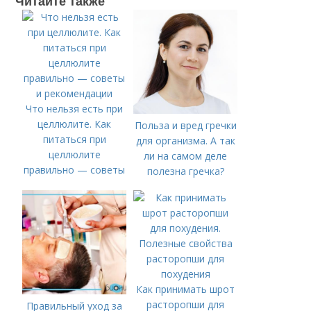
Читайте также
Что нельзя есть при
целлюлите. Как
Польза и вред гречки
питаться при
для организма. А так
целлюлите
ли на самом деле
правильно — советы
полезна гречка?
и рекомендации
Как принимать шрот
расторопши для
Правильный уход за