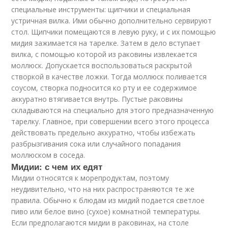
специальные инструменты: щипчики и специальная
устричная вилка. Ими обычно дополнительно сервируют
стол. Щипчики помещаются в левую руку, и с их помощью
мидия зажимается на тарелке. Затем в дело вступает
вилка, с помощью которой из раковины извлекается
моллюск. Допускается воспользоваться раскрытой
створкой в качестве ложки. Тогда моллюск поливается
соусом, створка подносится ко рту и ее содержимое
аккуратно втягивается внутрь. Пустые раковины
складываются на специально для этого предназначенную
тарелку. Главное, при совершении всего этого процесса
действовать предельно аккуратно, чтобы избежать
разбрызгивания сока или случайного попадания
моллюском в соседа.
Мидии: с чем их едят
Мидии относятся к морепродуктам, поэтому
неудивительно, что на них распространяются те же
правила. Обычно к блюдам из мидий подается светлое
пиво или белое вино (сухое) комнатной температуры.
Если предполагаются мидии в раковинах, на столе