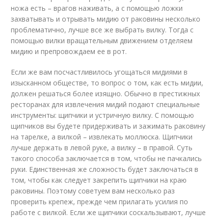
ножа есть – врагов наживать, а с помощью ложки
захватывать и отрывать мидию от раковины несколько
проблематично, лучше все же выбрать вилку. Тогда с
помощью вилки вращательным движением отделяем
мидию и препровождаем ее в рот.
Если же вам посчастливилось угощаться мидиями в
изысканном обществе, то вопрос о том, как есть мидии,
должен решаться более изящно. Обычно в престижных
ресторанах для извлечения мидий подают специальные
инструменты: щипчики и устричную вилку. С помощью
щипчиков вы будете придерживать и зажимать раковину
на тарелке, а вилкой – извлекать моллюска. Щипчики
лучше держать в левой руке, а вилку – в правой. Суть
такого способа заключается в том, чтобы не пачкались
руки. Единственная же сложность будет заключаться в
том, чтобы как следует закрепить щипчики на краю
раковины. Поэтому советуем вам несколько раз
проверить крепеж, прежде чем прилагать усилия по
работе с вилкой. Если же щипчики соскальзывают, лучше