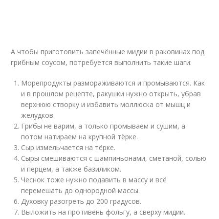
А чтобы приготовить запечённые мидии в раковинах под
грибным соусом, потребуется выполнить такие шаги:
Морепродукты размораживаются и промываются. Как
и в прошлом рецепте, ракушки нужно открыть, убрав
верхнюю створку и избавить моллюска от мышц и
желудков.
Грибы не варим, а только промываем и сушим, а
потом натираем на крупной тёрке.
Сыр измельчается на тёрке.
Сыры смешиваются с шампиньонами, сметаной, солью
и перцем, а также базиликом.
Чеснок тоже нужно подавить в массу и всё
перемешать до однородной массы.
Духовку разогреть до 200 градусов.
Выложить на противень фольгу, а сверху мидии.