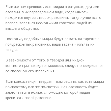
Если же вам пришлось есть мидии в ракушках, другими
словами, в их первозданном виде, когда мякоть
находится внутри створок раковины, тогда лучше всего
воспользоваться несколькими советами людей из
высшего общества.
Поскольку подобные мидии будут лежать на тарелке в
полураскрытых раковинах, ваша задача – изъять их
оттуда.
В зависимости от того, в твердой или жидкой
консистенции находится моллюск, следует определиться
со способом его извлечения.
Если консистенция твердая – вам решать, как есть мидии:
по-простому или же по-светски. Вся сложность будет
заключаться в ножке, с помощью которой мидия
крепится к своей раковине.