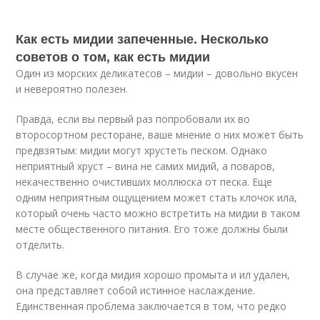
Как есть мидии запеченные. Несколько
советов о том, как есть мидии
Один из морских деликатесов – мидии – довольно вкусен
и невероятно полезен.
Правда, если вы первый раз попробовали их во
второсортном ресторане, ваше мнение о них может быть
предвзятым: мидии могут хрустеть песком. Однако
неприятный хруст – вина не самих мидий, а поваров,
некачественно очистивших моллюска от песка. Еще
одним неприятным ощущением может стать клочок ила,
который очень часто можно встретить на мидии в таком
месте общественного питания. Его тоже должны были
отделить.
В случае же, когда мидия хорошо промыта и ил удален,
она представляет собой истинное наслаждение.
Единственная проблема заключается в том, что редко