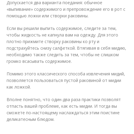
Допускается два варианта поедания: обычное
«выпивание» содержимого и препровождение его в рот с
помощью ложки или створки раковины.
Если вы решили выпить содержимое, следите за тем,
чтобы жидкость не капнула вам на одежду. Для этого
плотно прижмите створку раковины ко рту и
подстрахуйтесь снизу салфеткой. Втягивая в себя мидию,
необходимо также следить за тем, чтобы не слишком
громко всасывать содержимое.
Помимо этого классического способа извлечения мидий,
позволяется пользоваться пустой раковиной от мидии
как ложкой.
Вполне понятно, что один-два раза практики позволят
отпасть вашей проблеме, как есть мидии. И тогда вы
сможете по-настоящему наслаждаться этим поистине
деликатесным блюдом.