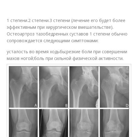
1 степени.2 степени.3 степени (лечение его будет более
эффективным при хирургическом вмешательстве).
Остеоартроз тазобедренных суставов 1 степени обычно
сопровождается следующими симптомами:
усталость во время ходьбы;резкие боли при совершении
махов ногой;боль при сильной физической активности.