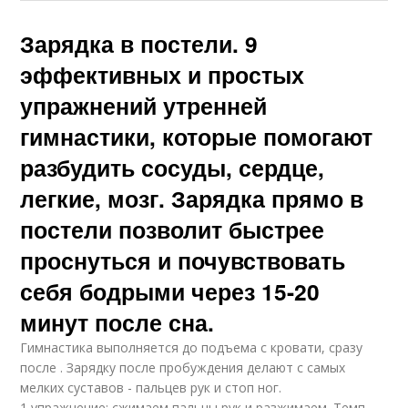
Зарядка в постели. 9
эффективных и простых
упражнений утренней
гимнастики, которые помогают
разбудить сосуды, сердце,
легкие, мозг. Зарядка прямо в
постели позволит быстрее
проснуться и почувствовать
себя бодрыми через 15-20
минут после сна.
Гимнастика выполняется до подъема с кровати, сразу
после . Зарядку после пробуждения делают с самых
мелких суставов - пальцев рук и стоп ног.
1 упражнение: сжимаем пальцы рук и разжимаем. Темп