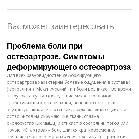
Вас может заинтересовать
Проблема боли при
остеоартрозе. Симптомы
деформирующего остеоартроза
Для всех разновидностей деформирующего
остеоартроза характерны болевые ощущения в суставах
( артралгии ). Механический тип боли возникает во время
нагрузок на сустав (вследствие микропереломов
трабекулярной костной ткани, венозного застоя и
внутрисуставной гипертензии, раздражающего действия
остеофитов на окружающие ткани, спазма
околосуставных мышц) и стихает в состоянии покоя или
ночью. «Стартовая» боль длится кратковременно,
появляется с началом движения в результате развития