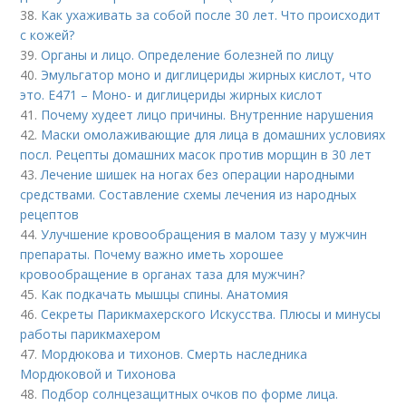
38.
Как ухаживать за собой после 30 лет. Что происходит
с кожей?
39.
Органы и лицо. Определение болезней по лицу
40.
Эмульгатор моно и диглицериды жирных кислот, что
это. Е471 – Моно- и диглицериды жирных кислот
41.
Почему худеет лицо причины. Внутренние нарушения
42.
Маски омолаживающие для лица в домашних условиях
посл. Рецепты домашних масок против морщин в 30 лет
43.
Лечение шишек на ногах без операции народными
средствами. Составление схемы лечения из народных
рецептов
44.
Улучшение кровообращения в малом тазу у мужчин
препараты. Почему важно иметь хорошее
кровообращение в органах таза для мужчин?
45.
Как подкачать мышцы спины. Анатомия
46.
Секреты Парикмахерского Искусства. Плюсы и минусы
работы парикмахером
47.
Мордюкова и тихонов. Смерть наследника
Мордюковой и Тихонова
48.
Подбор солнцезащитных очков по форме лица.