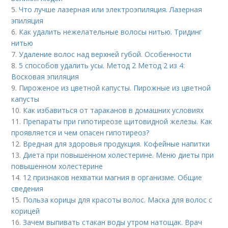
5.
Что лучше лазерная или электроэпиляция. Лазерная
эпиляция
6.
Как удалить нежелательные волосы нитью. Тридинг
нитью
7.
Удаление волос над верхней губой. Особенности
8.
5 способов удалить усы. Метод 2 Метод 2 из 4:
Восковая эпиляция
9.
Пироженое из цветной капусты. Пирожные из цветной
капусты
10.
Как избавиться от тараканов в домашних условиях
11.
Препараты при гипотиреозе щитовидной железы. Как
проявляется и чем опасен гипотиреоз?
12.
Вредная для здоровья продукция. Кофейные напитки
13.
Диета при повышенном холестерине. Меню диеты при
повышенном холестерине
14.
12 признаков нехватки магния в организме. Общие
сведения
15.
Польза корицы для красоты волос. Маска для волос с
корицей
16.
Зачем выпивать стакан воды утром натощак. Врач