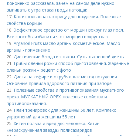
Кононенко рассказала, зачем на самом деле нужно
выпивать с утра стакан воды натощак
17.
Как использовать корицу для похудения. Полезные
свойства корицы
18.
Эффективное средство от морщин вокруг глаз посл.
Все способы избавиться от морщин вокруг глаз
19.
Arganoil Fruits масло арганы косметическое. Масло
арганы - применение
20.
Диетические блюда из тыквы. Суть тыквенной диеты
21.
Грибы оленьи рожки способ приготовления. Жаренные
оленьи рожки – рецепт с фото
22.
Диета на кефире и отрубях, как метод похудения.
Основные правила здорового питания при запоре
23.
Полезные свойства и противопоказания мускатного
ореха. МУСКАТНЫЙ ОРЕХ: полезные свойства и
противопоказания.
24.
План тренировок для женщины 50 лет. Комплекс
упражнений для женщины 55 лет
25.
Хитин польза и вред для человека. Хитин —
«нераскрученная звезда» полисахаридов