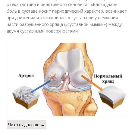
отека сустава и реактивного синовита . «Блокадная»
боль в суставе носит периодический характер, возникает
при движении и «заклинивает» сустав при ущемлении
части разрушенного хряща («суставной «мыши») между
двумя суставными поверхностями.
Читать дальше →