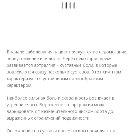
Вначале заболевания пациент жалуется на недомогание,
переутомление и вялость. Через некоторое время
развивается артралгия – суставные боли, в которые
вовлекаются сразу несколько суставов. Этот симптом
характеризуется устойчивым волнообразным
характером.
Наиболее сильная боль и скованность возникает в
утренние часы. Выраженность артралгии может
варьировать от незначительного дискомфорта до
выраженных ограничений подвижности.
Осложнение на суставы после ангины проявляются