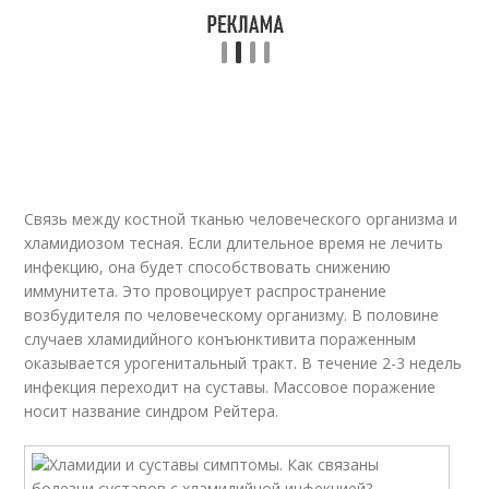
Связь между костной тканью человеческого организма и
хламидиозом тесная. Если длительное время не лечить
инфекцию, она будет способствовать снижению
иммунитета. Это провоцирует распространение
возбудителя по человеческому организму. В половине
случаев хламидийного конъюнктивита пораженным
оказывается урогенитальный тракт. В течение 2-3 недель
инфекция переходит на суставы. Массовое поражение
носит название синдром Рейтера.