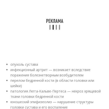
опухоль сустава
инфекционный артрит — возникает вследствие
поражения болезнетворным возбудителем
перелом бедренной кости (в области головки или
шейки)
патология Легга-Кальве-Пертеса — некроз хрящевой
ткани головки бедренной кости
юношеский эпифизеолиз — нарушение структуры
головки сустава и его воспаление