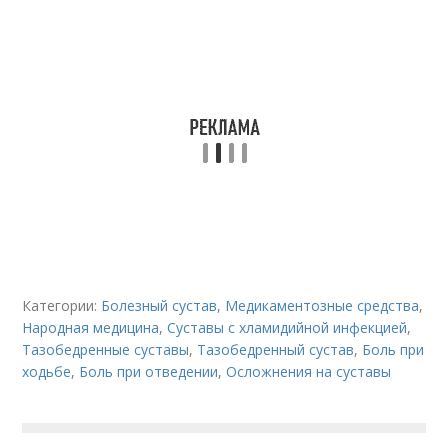
Категории:
Болезный сустав
,
Медикаментозные средства
,
Народная медицина
,
Суставы с хламидийной инфекцией
,
Тазобедренные суставы
,
Тазобедренный сустав
,
Боль при
ходьбе
,
Боль при отведении
,
Осложнения на суставы