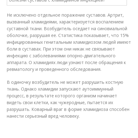
Не исключено отдельное поражение суставов. Артрит,
вызванный хламидиями, характеризуется воспалением
суставной ткани. Возбудитель оседает на синовиальной
оболочке, разрушая ее. Статистика показывает, что 15%
инфицированных генитальным хламидиозом людей имеют
боли в суставах. При этом они никак не связывают
инфекцию с заболеваниями опорно-двигательного
аппарата. О хламидиях люди узнают после обращения к
ревматологу и проведенного обследования.
В одиночку возбудитель не может разрушить костную
ткань. Однако хламидии запускают аутоиммунный
процесс, в результате которого организм начинает
видеть свои клетки, как чужеродные, пытается их
разрушать. Коварный враг в форме хламидиоза способен
нанести серьезный вред человеку.