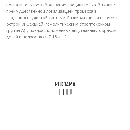
воспалительное заболевание соединительной ткани с
преимущественной локализацией процесса в
сердечнососудистой системе. Развивающееся в связи с
острой инфекцией (гемолитическим стрептококком
группы А) у предрасположенных лиц, главным образом
детей и подростков (7-15 лет).