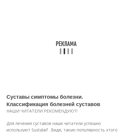
Суставы симптомы болезни.
Классификация болезней суставов
НАШИ ЧИТАТЕЛИ РЕКОМЕНДУЮТ!
Для лечения суставов наши читатели успешно
используют Sustalaif . Видя, такую популярность этого