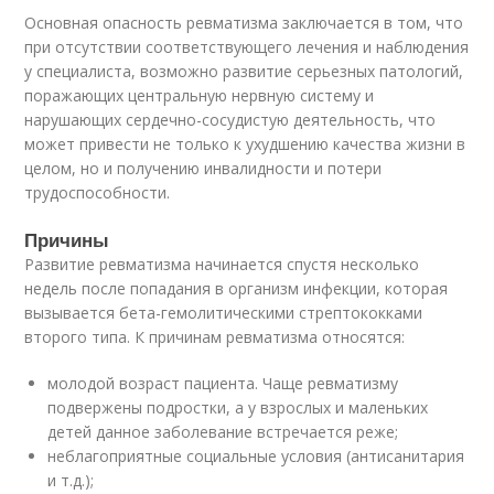
Основная опасность ревматизма заключается в том, что
при отсутствии соответствующего лечения и наблюдения
у специалиста, возможно развитие серьезных патологий,
поражающих центральную нервную систему и
нарушающих сердечно-сосудистую деятельность, что
может привести не только к ухудшению качества жизни в
целом, но и получению инвалидности и потери
трудоспособности.
Причины
Развитие ревматизма начинается спустя несколько
недель после попадания в организм инфекции, которая
вызывается бета-гемолитическими стрептококками
второго типа. К причинам ревматизма относятся:
молодой возраст пациента. Чаще ревматизму
подвержены подростки, а у взрослых и маленьких
детей данное заболевание встречается реже;
неблагоприятные социальные условия (антисанитария
и т.д.);