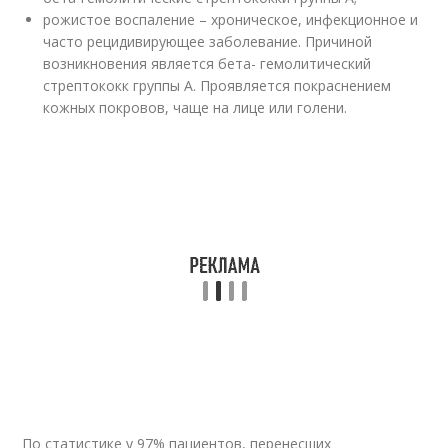
рожистое воспаление – хроническое, инфекционное и
часто рецидивирующее заболевание. Причиной
возникновения является бета- гемолитический
стрептококк группы А. Проявляется покраснением
кожных покровов, чаще на лице или голени.
По статистике у 97% пациентов, перенесших