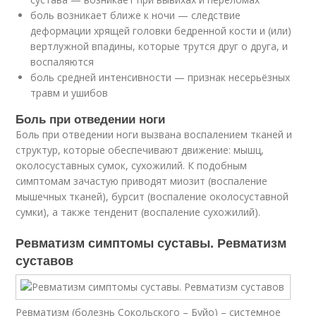
боль возникает ближе к ночи — следствие
деформации хрящей головки бедренной кости и (или)
вертлужной впадины, которые трутся друг о друга, и
воспаляются
боль средней интенсивности — признак несерьёзных
травм и ушибов
Боль при отведении ноги
Боль при отведении ноги вызвана воспалением тканей и
структур, которые обеспечивают движение: мышц,
околосуставных сумок, сухожилий. К подобным
симптомам зачастую приводят миозит (воспаление
мышечных тканей), бурсит (воспаление околосуставной
сумки), а также тенденит (воспаление сухожилий).
Ревматизм симптомы суставы. Ревматизм
суставов
Ревматизм (болезнь Сокольского – Буйо) – системное