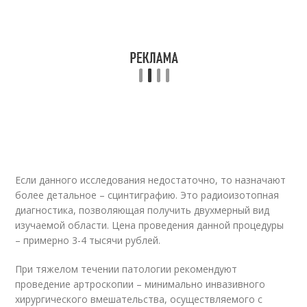
Если данного исследования недостаточно, то назначают
более детальное – сцинтиграфию. Это радиоизотопная
диагностика, позволяющая получить двухмерный вид
изучаемой области. Цена проведения данной процедуры
– примерно 3-4 тысячи рублей.
При тяжелом течении патологии рекомендуют
проведение артроскопии – минимально инвазивного
хирургического вмешательства, осуществляемого с