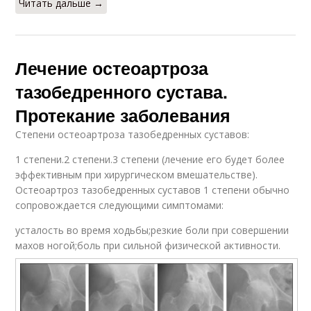
Читать дальше →
Лечение остеоартроза
тазобедренного сустава.
Протекание заболевания
Степени остеоартроза тазобедренных суставов:
1 степени.2 степени.3 степени (лечение его будет более
эффективным при хирургическом вмешательстве).
Остеоартроз тазобедренных суставов 1 степени обычно
сопровождается следующими симптомами:
усталость во время ходьбы;резкие боли при совершении
махов ногой;боль при сильной физической активности.