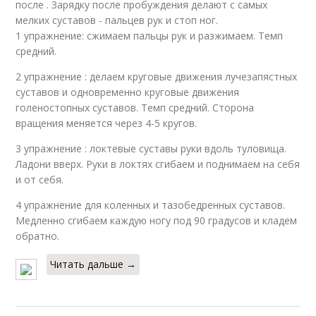
после . Зарядку после пробуждения делают с самых
мелких суставов - пальцев рук и стоп ног.
1 упражнение: сжимаем пальцы рук и разжимаем. Темп
средний.
2 упражнение : делаем круговые движения лучезапястных
суставов и одновременно круговые движения
голеностопных суставов. Темп средний. Сторона
вращения меняется через 4-5 кругов.
3 упражнение : локтевые суставы руки вдоль туловища.
Ладони вверх. Руки в локтях сгибаем и поднимаем на себя
и от себя.
4 упражнение для коленных и тазобедренных суставов.
Медленно сгибаем каждую ногу под 90 градусов и кладем
обратно.
Читать дальше →