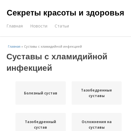
Секреты красоты и здоровья
Главная
Новости
Статьи
Главная
»
Суставы с хламидийной инфекцией
Суставы с хламидийной
инфекцией
Тазобедренные
Болезный сустав
суставы
Тазобедренный
Осложнения на
сустав
суставы