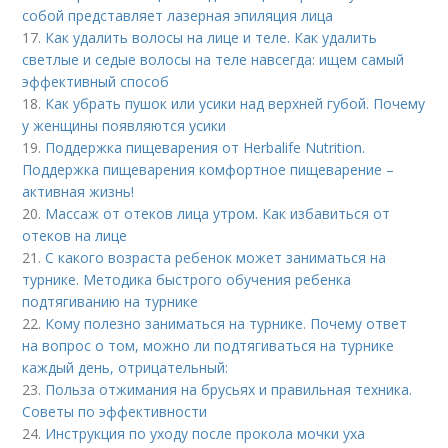
собой представляет лазерная эпиляция лица
17.
Как удалить волосы на лице и теле. Как удалить
светлые и седые волосы на теле навсегда: ищем самый
эффективный способ
18.
Как убрать пушок или усики над верхней губой. Почему
у женщины появляются усики
19.
Поддержка пищеварения от Herbalife Nutrition.
Поддержка пищеварения комфортное пищеварение –
активная жизнь!
20.
Массаж от отеков лица утром. Как избавиться от
отеков на лице
21.
С какого возраста ребенок может заниматься на
турнике. Методика быстрого обучения ребенка
подтягиванию на турнике
22.
Кому полезно заниматься на турнике. Почему ответ
на вопрос о том, можно ли подтягиваться на турнике
каждый день, отрицательный:
23.
Польза отжимания на брусьях и правильная техника.
Советы по эффективности
24.
Инструкция по уходу после прокола мочки уха