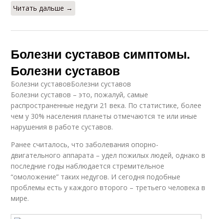
Читать дальше →
Болезни суставов симптомы.
Болезни суставов
Болезни суставовБолезни суставов
Болезни суставов – это, пожалуй, самые
распространенные недуги 21 века. По статистике, более
чем у 30% населения планеты отмечаются те или иные
нарушения в работе суставов.
Ранее считалось, что заболевания опорно-
двигательного аппарата – удел пожилых людей, однако в
последние годы наблюдается стремительное
“омоложение” таких недугов. И сегодня подобные
проблемы есть у каждого второго – третьего человека в
мире.