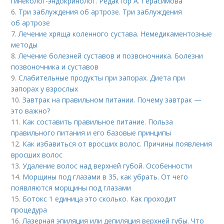
гинеколог-эндокринолог. Редактор А. Герасимова
6.
Три заблуждения об артрозе. Три заблуждения
об артрозе
7.
Лечение хряща коленного сустава. Немедикаментозные
методы
8.
Лечение болезней суставов и позвоночника. Болезни
позвоночника и суставов
9.
Слабительные продукты при запорах. Диета при
запорах у взрослых
10.
Завтрак на правильном питании. Почему завтрак —
это важно?
11.
Как составить правильное питание. Польза
правильного питания и его базовые принципы
12.
Как избавиться от вросших волос. Причины появления
вросших волос
13.
Удаление волос над верхней губой. Особенности
14.
Морщины под глазами в 35, как убрать. От чего
появляются морщины под глазами
15.
Ботокс 1 единица это сколько. Как проходит
процедура
16.
Лазерная эпиляция или депиляция верхней губы. Что