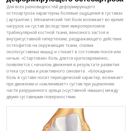
Для всех разновидностей деформирующего
остеоартроза характерны болевые ощущения в суставах
( артралгии ). Механический тип боли возникает во время
нагрузок на сустав (вследствие микропереломов
трабекулярной костной ткани, венозного застоя и
внутрисуставной гипертензии, раздражающего действия
остеофитов на окружающие ткани, спазма
околосуставных мышц) и стихает в состоянии покоя или
ночью. «Стартовая» боль длится кратковременно,
появляется с началом движения в результате развития
отека сустава и реактивного синовита . «Блокадная»
боль в суставе носит периодический характер, возникает
при движении и «заклинивает» сустав при ущемлении
части разрушенного хряща («суставной «мыши») между
двумя суставными поверхностями.