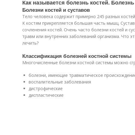
Как называется болезнь костей. Болезнь
Болезни костей и суставов
Тело человека содержит примерно 245 разных костей
К костям прикрепляется большая часть мышц. Суста
сочленения костей. Очень часто болезни костей и су
травм или внутренних заболеваний организма. Что эт
лечить?
Классификация болезней костной системы
Многочисленные болезни костной системы можно сг
болезни, имеющие травматическое происхождени
воспалительные заболевания
дистрофические
диспластические