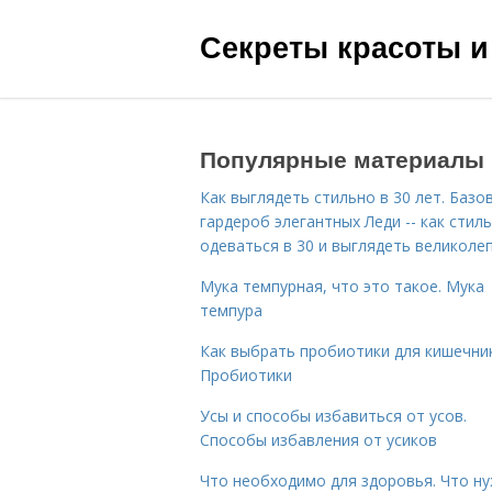
Секреты красоты и
Популярные материалы
Как выглядеть стильно в 30 лет. Базо
гардероб элегантных Леди -- как стил
одеваться в 30 и выглядеть великоле
Мука темпурная, что это такое. Мука
темпура
Как выбрать пробиотики для кишечник
Пробиотики
Усы и способы избавиться от усов.
Способы избавления от усиков
Что необходимо для здоровья. Что н