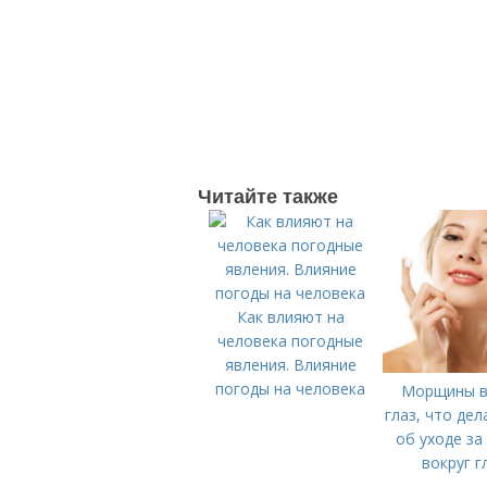
Читайте также
Как влияют на
человека погодные
явления. Влияние
погоды на человека
Морщины в
глаз, что дел
об уходе за
вокруг г