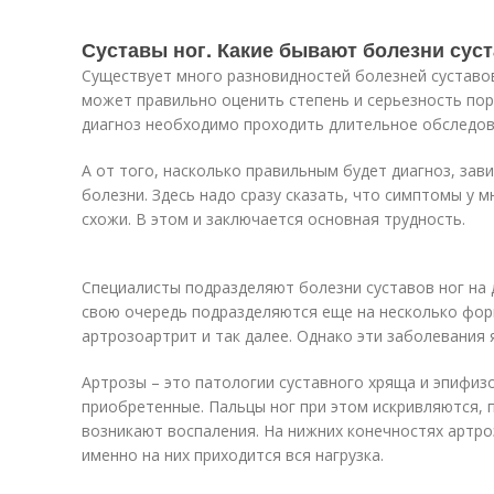
Суставы ног. Какие бывают болезни суст
Существует много разновидностей болезней суставов
может правильно оценить степень и серьезность пор
диагноз необходимо проходить длительное обследов
А от того, насколько правильным будет диагноз, зав
болезни. Здесь надо сразу сказать, что симптомы у 
схожи. В этом и заключается основная трудность.
Специалисты подразделяют болезни суставов ног на д
свою очередь подразделяются еще на несколько форм
артрозоартрит и так далее. Однако эти заболевания
Артрозы – это патологии суставного хряща и эпифизо
приобретенные. Пальцы ног при этом искривляются, 
возникают воспаления. На нижних конечностях артро
именно на них приходится вся нагрузка.