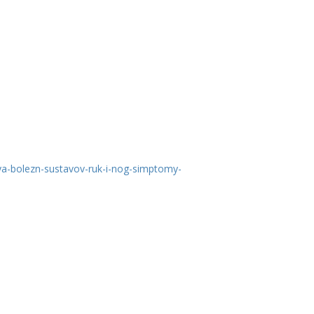
ya-bolezn-sustavov-ruk-i-nog-simptomy-