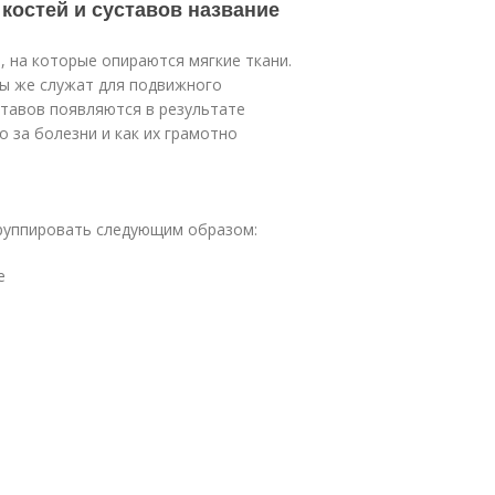
 костей и суставов название
, на которые опираются мягкие ткани.
вы же служат для подвижного
ставов появляются в результате
о за болезни и как их грамотно
руппировать следующим образом:
е