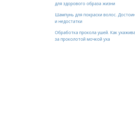
для здорового образа жизни
Шампунь для покраски волос. Достои
и недостатки
Обработка прокола ушей. Как ухажив
за проколотой мочкой уха