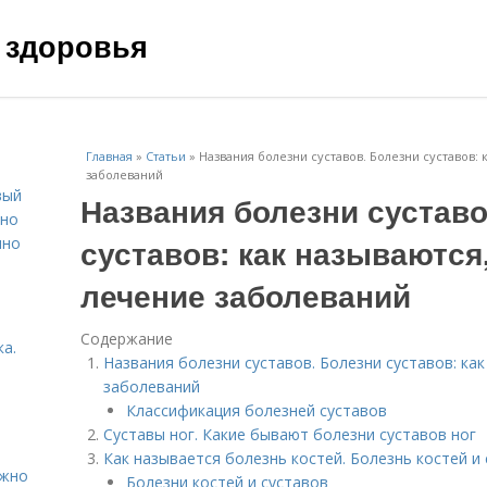
 здоровья
Главная
»
Статьи
»
Названия болезни суставов. Болезни суставов:
заболеваний
вый
Названия болезни суставо
ьно
суставов: как называются
пно
лечение заболеваний
Содержание
а.
Названия болезни суставов. Болезни суставов: ка
заболеваний
Классификация болезней суставов
Суставы ног. Какие бывают болезни суставов ног
Как называется болезнь костей. Болезнь костей и
ужно
Болезни костей и суставов