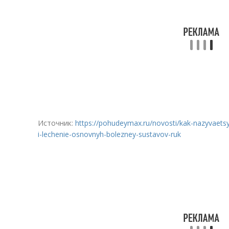
Источник:
https://pohudeymax.ru/novosti/kak-nazyvaets
i-lechenie-osnovnyh-bolezney-sustavov-ruk