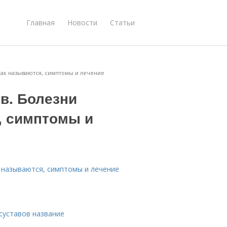
Главная
Новости
Статьи
 как называются, симптомы и лечение
в. Болезни
, симптомы и
к называются, симптомы и лечение
 суставов название