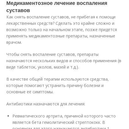
Медикаментозное лечение воспаления
суставов
Как снять воспаление суставов, не прибегая к помощи
лекарственных средств? Сделать это крайне сложно и
возможно только на начальном этапе, позже придётся
применять медикаментозные препараты, назначенные
врачом.
Чтобы снять воспаление суставов, препараты
назначаются нескольких видов и способов применения (в
виде таблеток, уколов, мазей и т.д.).
В качестве общей терапии используются средства,
которые помогают устранить причину болезни и
основные её симптомы.
Антибиотики назначаются для лечения:
Ревматического артрита, причиной которого часто
является бета гемолитический стрептококк. В
основном для этого назначаются антибиотики 1