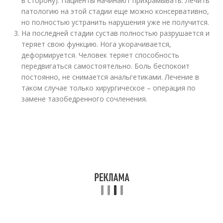
в сторону). Пациенты начинают прихрамывать. Лечить
патологию на этой стадии еще можно консервативно,
но полностью устранить нарушения уже не получится.
На последней стадии сустав полностью разрушается и
теряет свою функцию. Нога укорачивается,
деформируется. Человек теряет способность
передвигаться самостоятельно. Боль беспокоит
постоянно, не снимается анальгетиками. Лечение в
таком случае только хирургическое – операция по
замене тазобедренного сочленения.