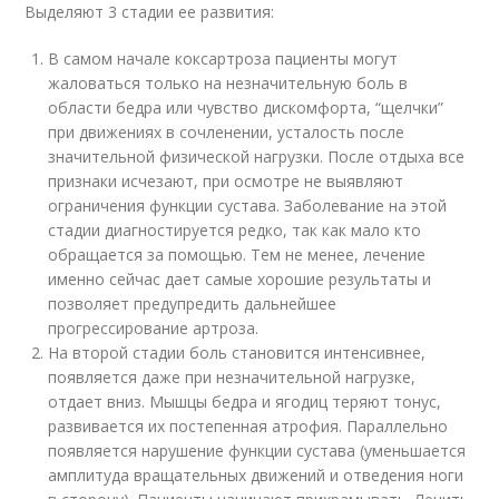
Выделяют 3 стадии ее развития:
В самом начале коксартроза пациенты могут
жаловаться только на незначительную боль в
области бедра или чувство дискомфорта, “щелчки”
при движениях в сочленении, усталость после
значительной физической нагрузки. После отдыха все
признаки исчезают, при осмотре не выявляют
ограничения функции сустава. Заболевание на этой
стадии диагностируется редко, так как мало кто
обращается за помощью. Тем не менее, лечение
именно сейчас дает самые хорошие результаты и
позволяет предупредить дальнейшее
прогрессирование артроза.
На второй стадии боль становится интенсивнее,
появляется даже при незначительной нагрузке,
отдает вниз. Мышцы бедра и ягодиц теряют тонус,
развивается их постепенная атрофия. Параллельно
появляется нарушение функции сустава (уменьшается
амплитуда вращательных движений и отведения ноги