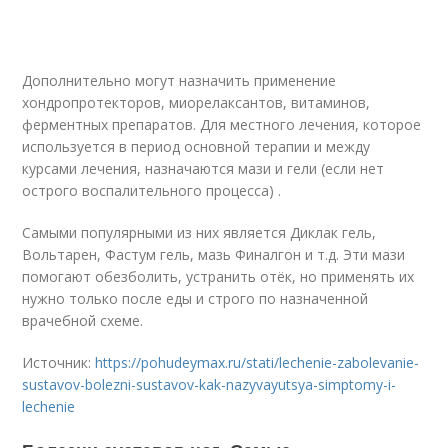
Дополнительно могут назначить применение
хондропротекторов, миорелаксантов, витаминов,
ферментных препаратов. Для местного лечения, которое
используется в период основной терапии и между
курсами лечения, назначаются мази и гели (если нет
острого воспалительного процесса) .
Самыми популярными из них является Диклак гель,
Вольтарен, Фастум гель, мазь Финалгон и т.д. Эти мази
помогают обезболить, устранить отёк, но применять их
нужно только после еды и строго по назначенной
врачебной схеме.
Источник:
https://pohudeymax.ru/stati/lechenie-zabolevanie-
sustavov-bolezni-sustavov-kak-nazyvayutsya-simptomy-i-
lechenie