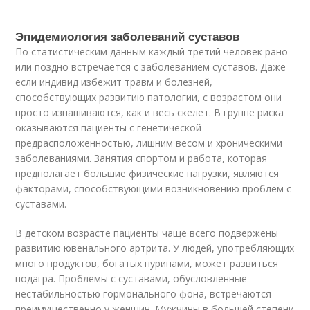
Эпидемиология заболеваний суставов
По статистическим данным каждый третий человек рано
или поздно встречается с заболеванием суставов. Даже
если индивид избежит травм и болезней,
способствующих развитию патологии, с возрастом они
просто изнашиваются, как и весь скелет. В группе риска
оказываются пациенты с генетической
предрасположенностью, лишним весом и хроническими
заболеваниями. Занятия спортом и работа, которая
предполагает большие физические нагрузки, являются
факторами, способствующими возникновению проблем с
суставами.
В детском возрасте пациенты чаще всего подвержены
развитию ювенального артрита. У людей, употребляющих
много продуктов, богатых пуринами, может развиться
подагра. Проблемы с суставами, обусловленные
нестабильностью гормонального фона, встречаются
преимущественно у женщин. Мужчины в большей степени