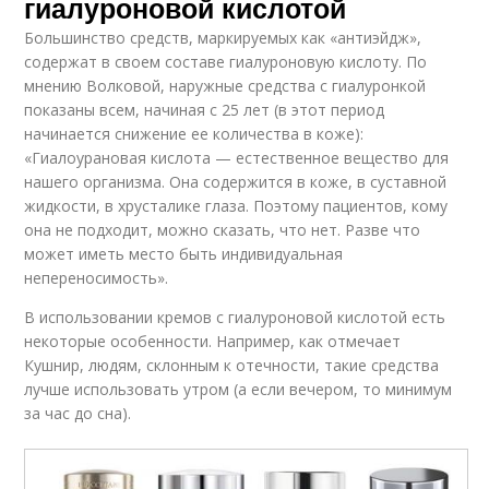
гиалуроновой кислотой
Большинство средств, маркируемых как «антиэйдж»,
содержат в своем составе гиалуроновую кислоту. По
мнению Волковой, наружные средства с гиалуронкой
показаны всем, начиная с 25 лет (в этот период
начинается снижение ее количества в коже):
«Гиалоурановая кислота — естественное вещество для
нашего организма. Она содержится в коже, в суставной
жидкости, в хрусталике глаза. Поэтому пациентов, кому
она не подходит, можно сказать, что нет. Разве что
может иметь место быть индивидуальная
непереносимость».
В использовании кремов с гиалуроновой кислотой есть
некоторые особенности. Например, как отмечает
Кушнир, людям, склонным к отечности, такие средства
лучше использовать утром (а если вечером, то минимум
за час до сна).