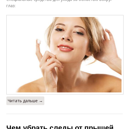
глаз:
Читать дальше →
Чем убрать следы от прыщей.