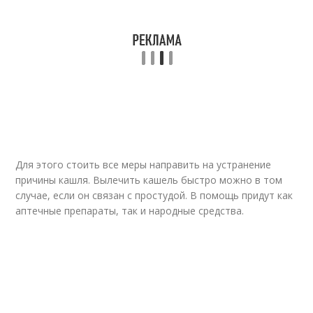
Средство из меда
Фундук против кашля
Для этого стоить все меры направить на устранение
причины кашля. Вылечить кашель быстро можно в том
случае, если он связан с простудой. В помощь придут как
аптечные препараты, так и народные средства.