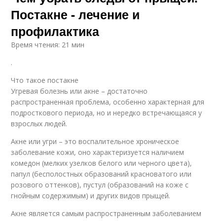
Постакне - лечение и
профилактика
Время чтения: 21 мин
.
Что такое постакне
Угревая болезнь или акне – достаточно
распространенная проблема, особенно характерная для
подросткового периода, но и нередко встречающаяся у
взрослых людей.
Акне или угри – это воспалительное хроническое
заболевание кожи, оно характеризуется наличием
комедон (мелких узелков белого или черного цвета),
папул (бесполостных образований красноватого или
розового оттенков), пустул (образований на коже с
гнойным содержимым) и других видов прыщей.
Акне является самым распространенным заболеванием