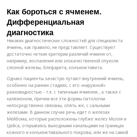
Как бороться с ячменем.
Дифференциальная
диагностика
Никаких диагностических сложностей для специалиста
ячмень, как правило, не представляет. Существуют
достаточно четкие критерии различий ячменя от,
например, воспаления или злокачественной опухоли
слезной железы, блефарита, конъюнктивита.
Однако пациенты зачастую путают внутренний ячмень,
особенно на ранних стадиях, с его «наружной»
разновидностью - т.е. с типичным ячменем , а также с
халязионом, причем все эти формы патологии
непосредственно связаны, опять же, с сальными
железами. В данном случае речь идет о железах
Мейбома, которые расположены глубже желез Молля и
Цейса, открываясь выходными канальцами на границах
кожного и конъюнктивального покрова, или же на самой