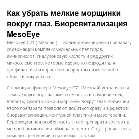
Как убрать мелкие морщинки
вокруг глаз. Биоревитализация
MesoEye
MesoEye C71 ( Мезоай )— новый инъекционный препарат,
содержащий комплекс уникальных пептидов,
аминокислот, гиалуроновую кислоту и ряд других
микроэлементов, которые идеально подходят для
профилактики и коррекции возрастных изменений в
области вокруг глаз.
С помощью филлера Mesoeye C71 (Мезоай) устраняются
темные круги под глазами, отечность и опущение век,
вялость, сухость кожи и морщины вокруг глаз. Инъекции
этого препарата позволяют добиться сразу 3 эффектов:
биоревитализации, контурной пластики и мезотерапии.
Революционная особенность этого препарата состоит в
мощной активизации обмена веществ. Он устраняет весь
комплекс изменений, связанных с плохим