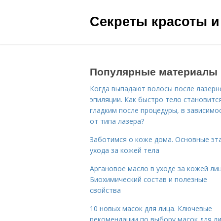
Секреты красоты и
Популярные материалы
Когда выпадают волосы после лазерн
эпиляции. Как быстро тело становитс
гладким после процедуры, в зависимо
от типа лазера?
Заботимся о коже дома. Основные эт
ухода за кожей тела
Аргановое масло в уходе за кожей лиц
Биохимический состав и полезные
свойства
10 новых масок для лица. Ключевые
рекомендации по выбору масок для л