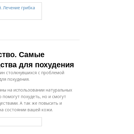
ство. Самые
ства для похудения
ин столкнувшихся с проблемой
для похудения.
аны на использовании натуральных
о помогут похудеть, но и смогут
ествами. А так же повысить и
на состоянии вашей кожи.