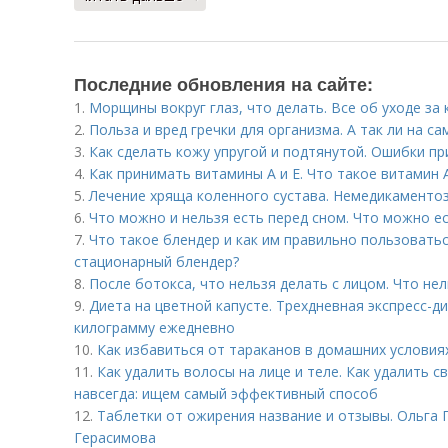
Последние обновления на сайте:
1.
Морщины вокруг глаз, что делать. Все об уходе за 
2.
Польза и вред гречки для организма. А так ли на с
3.
Как сделать кожу упругой и подтянутой. Ошибки пр
4.
Как принимать витамины А и Е. Что такое витамин 
5.
Лечение хряща коленного сустава. Немедикаменто
6.
Что можно и нельзя есть перед сном. Что можно ес
7.
Что такое блендер и как им правильно пользовать
стационарный блендер?
8.
После ботокса, что нельзя делать с лицом. Что не
9.
Диета на цветной капусте. Трехдневная экспресс-д
килограмму ежедневно
10.
Как избавиться от тараканов в домашних условия
11.
Как удалить волосы на лице и теле. Как удалить с
навсегда: ищем самый эффективный способ
12.
Таблетки от ожирения название и отзывы. Ольга Г
Герасимова