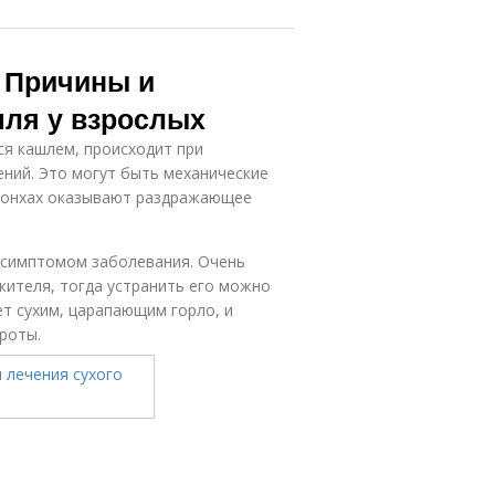
. Причины и
шля у взрослых
ся кашлем, происходит при
ний. Это могут быть механические
бронхах оказывают раздражающее
я симптомом заболевания. Очень
жителя, тогда устранить его можно
т сухим, царапающим горло, и
роты.