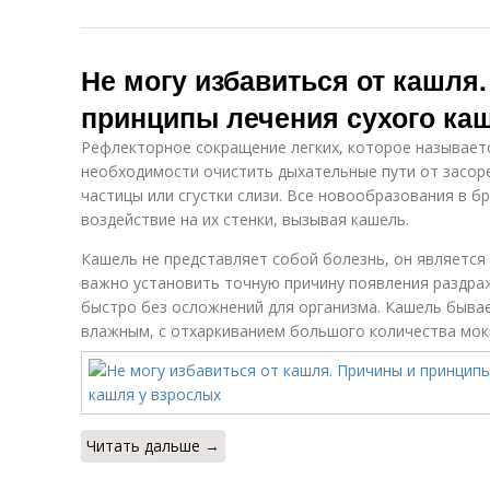
Не могу избавиться от кашля
принципы лечения сухого ка
Рефлекторное сокращение легких, которое называет
необходимости очистить дыхательные пути от засоре
частицы или сгустки слизи. Все новообразования в 
воздействие на их стенки, вызывая кашель.
Кашель не представляет собой болезнь, он являетс
важно установить точную причину появления раздра
быстро без осложнений для организма. Кашель бывае
влажным, с отхаркиванием большого количества мок
Читать дальше →