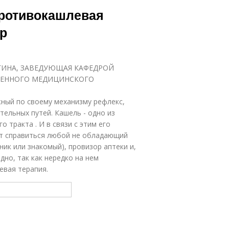
Противокашлевая
р
СЫГИНА, ЗАВЕДУЮЩАЯ КАФЕДРОЙ
ТВЕННОГО МЕДИЦИНСКОГО
жный по своему механизму рефлекс,
ельных путей. Кашель - одно из
 тракта . И в связи с этим его
ет справиться любой не обладающий
ик или знакомый), провизор аптеки и,
дно, так как нередко на нем
евая терапия.