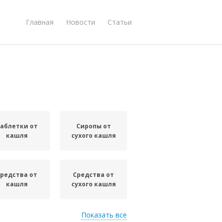
Главная
Новости
Статьи
аблетки от
Сиропы от
кашля
сухого кашля
редства от
Средства от
кашля
сухого кашля
Показать все