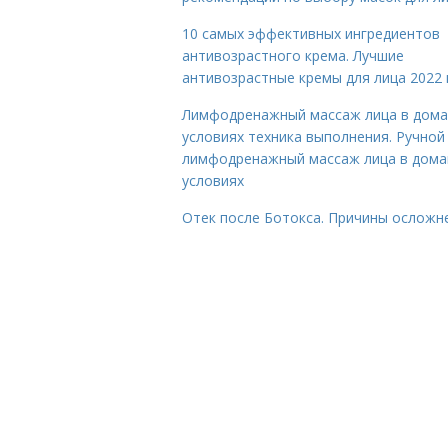
10 самых эффективных ингредиентов
антивозрастного крема. Лучшие
антивозрастные кремы для лица 2022 
Лимфодренажный массаж лица в дом
условиях техника выполнения. Ручной
лимфодренажный массаж лица в дом
условиях
Отек после Ботокса. Причины осложн