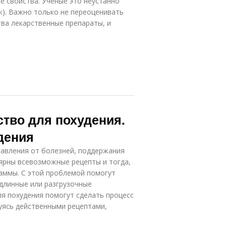
 свойства. Ученые это неустанно
к). Важно только не переоценивать
ва лекарственные препараты, и
тво для похудения.
дения
бавления от болезней, поддержания
ярны всевозможные рецепты и тогда,
аммы. С этой проблемой помогут
длинные или разгрузочные
я похудения помогут сделать процесс
уясь действенными рецептами,