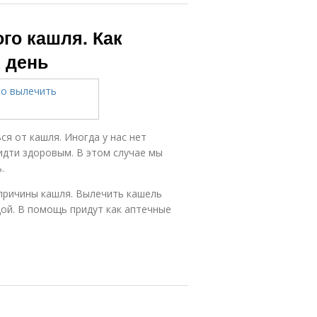
го кашля. Как
 день
я от кашля. Иногда у нас нет
идти здоровым. В этом случае мы
.
 причины кашля. Вылечить кашель
дой. В помощь придут как аптечные