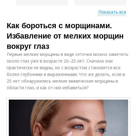
Показать все
Как бороться с морщинами.
Морщины на лбу
Морщины на лице
Избавление от мелких морщин
вокруг глаз
Первые мелкие морщины в виде сеточки можно заметить
около глаз уже в возрасте 20–25 лет. Сначала они
практически не видны, но с возрастом становятся все
более глубокими и выраженными. Что же делать, если в
25 лет обнаружились мелкие мимические морщины в
области глаз, и как от них избавиться?