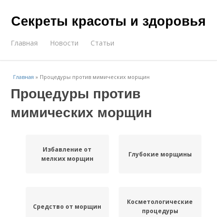
Секреты красоты и здоровья
Главная
Новости
Статьи
Главная
»
Процедуры против мимических морщин
Процедуры против
мимических морщин
Избавление от
Глубокие морщины
мелких морщин
Косметологические
Средство от морщин
процедуры