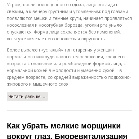
Утром, после полноценного отдыха, лицо выглядит
свежим, а к вечеру грустным и утомленным: под глазами
появляются мешки и темные круги, начинает проявляться
носослезная и носогубная борозда, уголки рта уныло
опускаются. Форма лица сохраняется без изменений,
хотя уже исчезает его юношеская округлость.
Более выражен «усталый» тип старения у женщин
нормального или худощавого телосложения, среднего
возраста с овальным или ромбовидной формой лица, с
нормальной кожей в молодости и умеренно сухой – в
среднем возрасте, со средней выраженностью подкожно-
жирового и мышечного слоя.
Читать дальше →
Как убрать мелкие морщинки
вокруг глаз. Биоревитализация