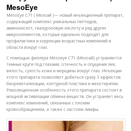
MesoEye
MesoEye C71 ( Мезоай )— новый инъекционный препарат,
содержащий комплекс уникальных пептидов,
аминокислот, гиалуроновую кислоту и ряд других
микроэлементов, которые идеально подходят для
профилактики и коррекции возрастных изменений в
области вокруг глаз.
С помощью филлера Mesoeye C71 (Мезоай) устраняются
темные круги под глазами, отечность и опущение век,
вялость, сухость кожи и морщины вокруг глаз. Инъекции
этого препарата позволяют добиться сразу 3 эффектов:
биоревитализации, контурной пластики и мезотерапии.
Революционная особенность этого препарата состоит в
мощной активизации обмена веществ. Он устраняет весь
комплекс изменений, связанных с плохим
кровообращением, а также с застоем лимфы.