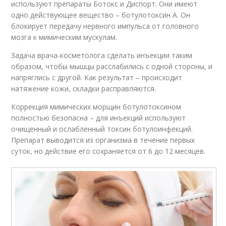
используют препараты Ботокс и Диспорт. Они имеют
одно действующее вещество – ботулотоксин А. Он
блокирует передачу нервного импульса от головного
мозга к мимическим мускулам.
Задача врача-косметолога сделать инъекции таким
образом, чтобы мышцы расслабились с одной стороны, и
напряглись с другой. Как результат – происходит
натяжение кожи, складки расправляются.
Коррекция мимических морщин ботулотоксином
полностью безопасна – для инъекций используют
очищенный и ослабленный токсин ботулоинфекций.
Препарат выводится из организма в течение первых
суток, но действие его сохраняется от 6 до 12 месяцев.