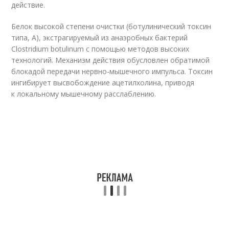
действие.
Белок высокой степени очистки (ботулинический токсин
типа, А), экстрагируемый из анаэробных бактерий
Clostridium botulinum с помощью методов высоких
технологий. Механизм действия обусловлен обратимой
блокадой передачи нервно-мышечного импульса. Токсин
ингибирует высвобождение ацетилхолина, приводя
к локальному мышечному расслаблению.