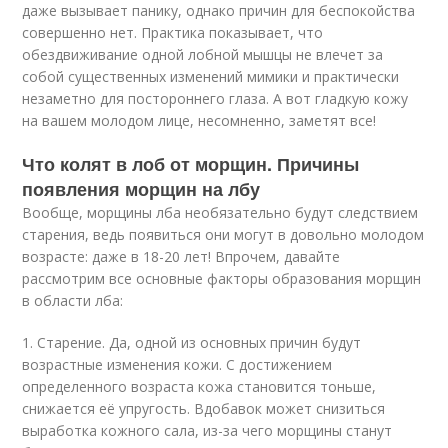
даже вызывает панику, однако причин для беспокойства
совершенно нет. Практика показывает, что
обездвиживание одной лобной мышцы не влечет за
собой существенных изменений мимики и практически
незаметно для постороннего глаза. А вот гладкую кожу
на вашем молодом лице, несомненно, заметят все!
Что колят в лоб от морщин. Причины
появления морщин на лбу
Вообще, морщины лба необязательно будут следствием
старения, ведь появиться они могут в довольно молодом
возрасте: даже в 18-20 лет! Впрочем, давайте
рассмотрим все основные факторы образования морщин
в области лба:
1. Старение. Да, одной из основных причин будут
возрастные изменения кожи. С достижением
определенного возраста кожа становится тоньше,
снижается её упругость. Вдобавок может снизиться
выработка кожного сала, из-за чего морщины станут