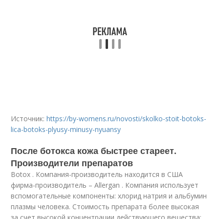
Источник:
https://by-womens.ru/novosti/skolko-stoit-botoks-
lica-botoks-plyusy-minusy-nyuansy
После ботокса кожа быстрее стареет.
Производители препаратов
Botox . Компания-производитель находится в США
фирма-производитель – Allergan . Компания использует
вспомогательные компоненты: хлорид натрия и альбумин
плазмы человека. Стоимость препарата более высокая
за счет высокой концентрации действующего вещества: