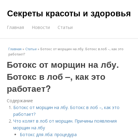
Секреты красоты и здоровья
Главная
Новости
Статьи
Главная
»
Статьи
»
Ботокс от морщин на лбу. Ботокс в лоб –, как это
работает?
Ботокс от морщин на лбу.
Ботокс в лоб –, как это
работает?
Содержание
Ботокс от морщин на лбу. Ботокс в лоб –, как это
работает?
Что колят в лоб от морщин. Причины появления
морщин на лбу
Бoтoкс для лба: процедура