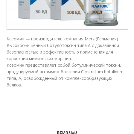
Ксеомин — производитель компания Merz (Германия)
Высокоочищенный ботулотоксин типа А с доказанной
безопасностью и эффективностью применения для
коррекции мимических морщин.
Ксеомин предоставляет собой ботулинический токсин,
продуцируемый штаммом бактерии Clostridium botulinum
типа, А, освобожденный от комплексообразующих
белков.