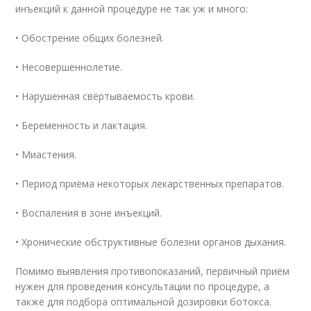
инъекций к данной процедуре не так уж и много:
• Обострение общих болезней.
• Несовершеннолетие.
• Нарушенная свёртываемость крови.
• Беременность и лактация.
• Миастения.
• Период приёма некоторых лекарственных препаратов.
• Воспаления в зоне инъекций.
• Хронические обструктивные болезни органов дыхания.
Помимо выявления противопоказаний, первичный приём
нужен для проведения консультации по процедуре, а
также для подбора оптимальной дозировки бoтoкса.