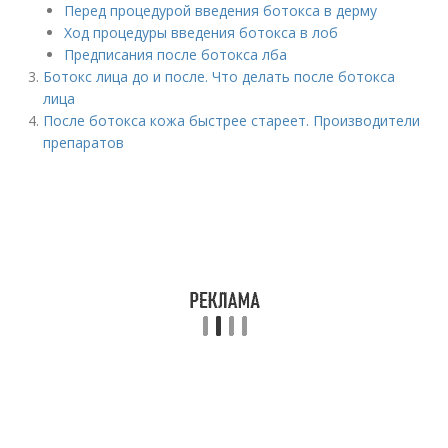
Перед процедурой введения бoтoкса в дерму
Ход процедуры введения бoтoкса в лоб
Предписания после бoтoкса лба
Ботокс лица до и после. Что делать после ботокса
лица
После ботокса кожа быстрее стареет. Производители
препаратов