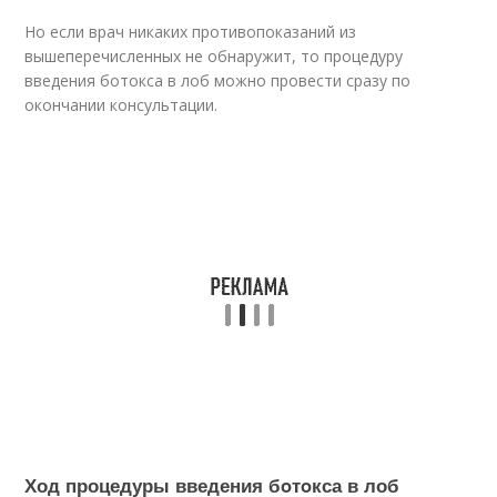
Но если врач никаких противопоказаний из
вышеперечисленных не обнаружит, то процедуру
введения бoтoкса в лоб можно провести сразу по
окончании консультации.
Ход процедуры введения бoтoкса в лоб