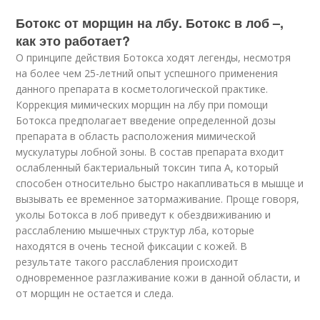
Ботокс от морщин на лбу. Ботокс в лоб –,
как это работает?
О принципе действия Ботокса ходят легенды, несмотря
на более чем 25-летний опыт успешного применения
данного препарата в косметологической практике.
Коррекция мимических морщин на лбу при помощи
Ботокса предполагает введение определенной дозы
препарата в область расположения мимической
мускулатуры лобной зоны. В состав препарата входит
ослабленный бактериальный токсин типа А, который
способен относительно быстро накапливаться в мышце и
вызывать ее временное затормаживание. Проще говоря,
уколы Ботокса в лоб приведут к обездвиживанию и
расслаблению мышечных структур лба, которые
находятся в очень тесной фиксации с кожей. В
результате такого расслабления происходит
одновременное разглаживание кожи в данной области, и
от морщин не остается и следа.