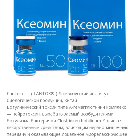
Лантокс — ( LANTOX® ) Ланчжоусский институт
биологической продукции, Китай
Ботулинический токсин типа A-гемагглютинин комплекс
— нейротоксин, вырабатываемый возбудителями
ботулизма бактериями Clostridium botulinum. Является
лекарственным средством, влияющим нервно-мышечную
передачу и оказывающее локальное миорелаксирующее