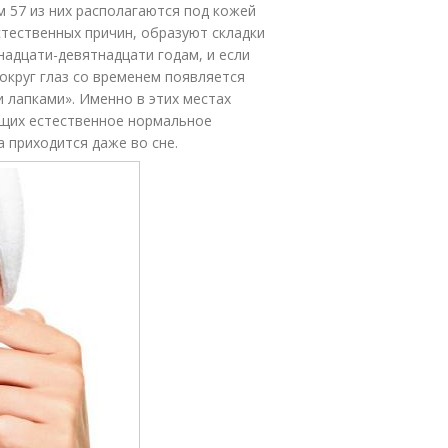
м 57 из них располагаются под кожей
стественных причин, образуют складки
адцати-девятнадцати годам, и если
округ глаз со временем появляется
 лапками». Именно в этих местах
ющих естественное нормальное
 приходится даже во сне.