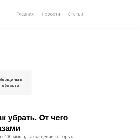
Главная
Новости
Статьи
Морщины в
области
к убрать. От чего
азами
ло 400 мышц, сокращение которых