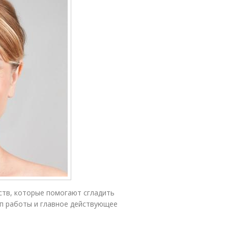
ств, которые помогают сгладить
цип работы и главное действующее