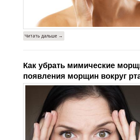
Читать дальше →
Как убрать мимические мор
появления морщин вокруг рт