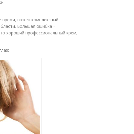
жи.
е время, важен комплексный
области. Большая ошибка –
это хороший профессиональный крем,
глаз: