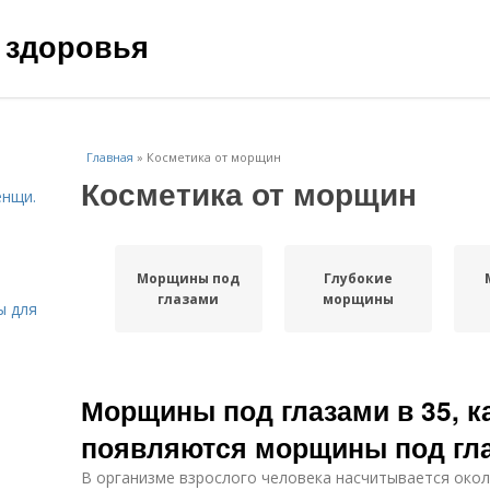
 здоровья
Главная
»
Косметика от морщин
Косметика от морщин
енщи.
Морщины под
Глубокие
глазами
морщины
ы для
Морщины под глазами в 35, ка
появляются морщины под гл
В организме взрослого человека насчитывается око