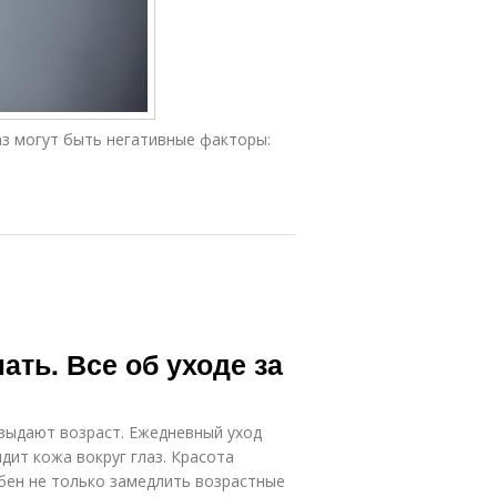
з могут быть негативные факторы:
ать. Все об уходе за
и выдают возраст. Ежедневный уход
ядит кожа вокруг глаз. Красота
обен не только замедлить возрастные