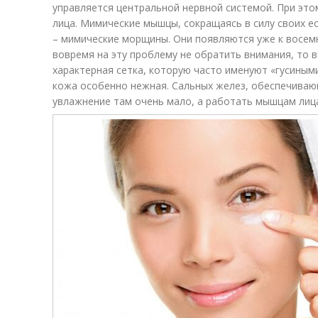
управляется центральной нервной системой. При это
лица. Мимические мышцы, сокращаясь в силу своих е
– мимические морщины. Они появляются уже к восемн
вовремя на эту проблему не обратить внимания, то в
характерная сетка, которую часто именуют «гусиными
кожа особенно нежная. Сальных желез, обеспечива
увлажнение там очень мало, а работать мышцам лица