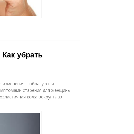
 Как убрать
е изменения – образуются
симптомами старения для женщины
оэластичная кожа вокруг глаз