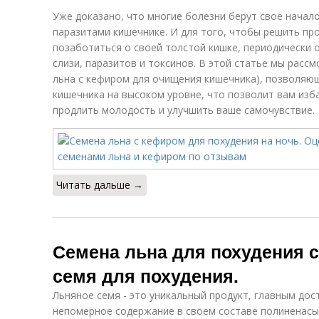
Уже доказано, что многие болезни берут свое начал
паразитами кишечнике. И для того, чтобы решить пр
позаботиться о своей толстой кишке, периодически 
слизи, паразитов и токсинов. В этой статье мы расс
льна с кефиром для очищения кишечника), позволяю
кишечника на высоком уровне, что позволит вам изб
продлить молодость и улучшить ваше самочувствие.
Читать дальше →
Семена льна для похудения 
семя для похудения.
Льняное семя - это уникальный продукт, главным до
непомерное содержание в своем составе полиненасы