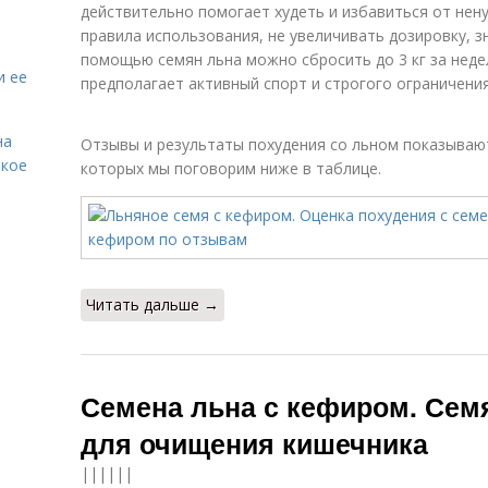
действительно помогает худеть и избавиться от нен
правила использования, не увеличивать дозировку, з
помощью семян льна можно сбросить до 3 кг за недел
и ее
предполагает активный спорт и строгого ограничения
на
Отзывы и результаты похудения со льном показывают
акое
которых мы поговорим ниже в таблице.
Читать дальше →
Семена льна с кефиром. Сем
для очищения кишечника
||||||