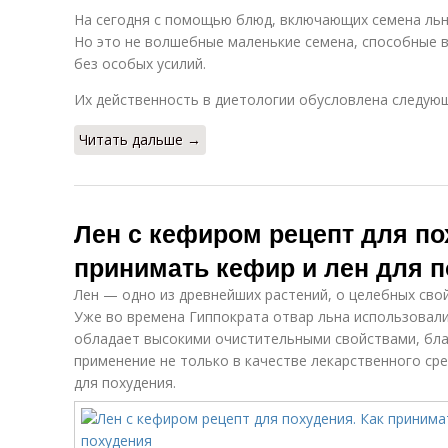
На сегодня с помощью блюд, включающих семена льн
Но это не волшебные маленькие семена, способные
без особых усилий.
Их действенность в диетологии обусловлена следую
Читать дальше →
Лен с кефиром рецепт для по
принимать кефир и лен для 
Лен — одно из древнейших растений, о целебных сво
Уже во времена Гиппократа отвар льна использовали
обладает высокими очистительными свойствами, бла
применение не только в качестве лекарственного сре
для похудения.