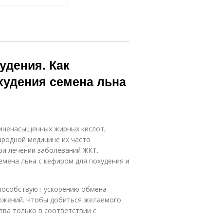
удения. Как
худения семена льна
иненасыщенных жирных кислот,
народной медицине их часто
ри лечении заболеваний ЖКТ.
емена льна с кефиром для похудения и
способствуют ускорению обмена
ожений. Чтобы добиться желаемого
тва только в соответствии с