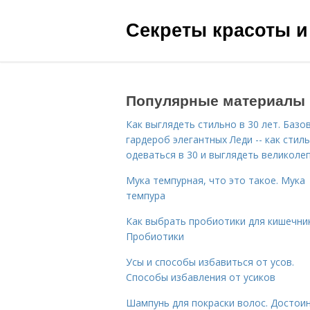
Секреты красоты и
Популярные материалы
Как выглядеть стильно в 30 лет. Базо
гардероб элегантных Леди -- как стил
одеваться в 30 и выглядеть великоле
Мука темпурная, что это такое. Мука
темпура
Как выбрать пробиотики для кишечник
Пробиотики
Усы и способы избавиться от усов.
Способы избавления от усиков
Шампунь для покраски волос. Достои