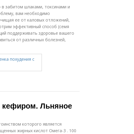
о в забитом шлаками, токсинами и
облему, вам необходимо
очищая ее от каловых отложений,
мотрим эффективный способ (семя
щий поддерживать здоровье вашего
авиться от различных болезней,
с кефиром. Льняное
стоинством которого является
щенных жирных кислот Омега-3 . 100