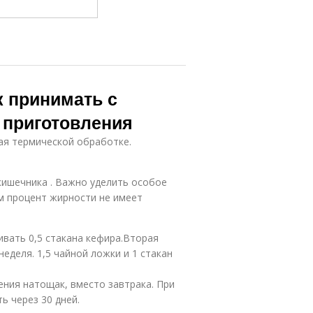
к принимать с
 приготовления
гая термической обработке.
ишечника . Важно уделить особое
м процент жирности не имеет
ивать 0,5 стакана кефира.Вторая
неделя. 1,5 чайной ложки и 1 стакан
ния натощак, вместо завтрака. При
 через 30 дней.