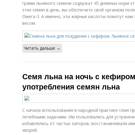
грамм льняного семени содержат 45 дневных норм эти
этих семян в день, вы обеспечите свой организм п
Омега-3. А именно, эти жирные кислоты помогут нам
весом:
Читать дальше →
Семя льна на ночь с кефиром
употребления семян льна
С начала использования в народной практике семя п
лечебными задачами. Им пользовались для устранен
избавлялись от частых запоров, восстанавливали им
хворей.