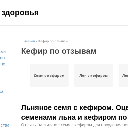
 здоровья
Главная
»
Кефир по отзывам
Кефир по отзывам
вый
ьно
пно
Семя с кефиром
Лен с кефиром
Ле
а.
Льняное семя с кефиром. Оце
семенами льна и кефиром по
Отзывы на льняное семя с кефиром для похудения по
нства