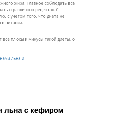
ужного жира. Главное соблюдать все
нать о различных рецептах. С
ю, с учетом того, что диета не
 в питании.
 все плюсы и минусы такой диеты, о
я льна с кефиром