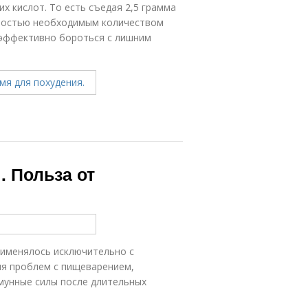
х кислот. То есть съедая 2,5 грамма
олностью необходимым количеством
 эффективно бороться с лишним
. Польза от
рименялось исключительно с
ия проблем с пищеварением,
мунные силы после длительных