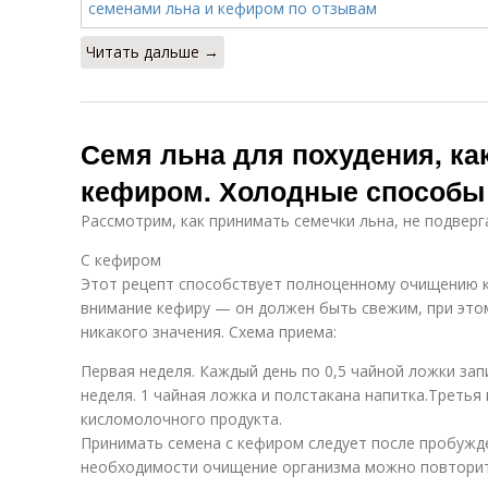
Читать дальше →
Семя льна для похудения, ка
кефиром. Холодные способы
Рассмотрим, как принимать семечки льна, не подвер
С кефиром
Этот рецепт способствует полноценному очищению к
внимание кефиру — он должен быть свежим, при это
никакого значения. Схема приема:
Первая неделя. Каждый день по 0,5 чайной ложки зап
неделя. 1 чайная ложка и полстакана напитка.Третья 
кисломолочного продукта.
Принимать семена с кефиром следует после пробужде
необходимости очищение организма можно повторить