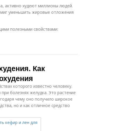
а, активно худеют миллионы людей.
 вмиг уменьшить жировые отложения
щими полезными свойствами:
худения. Как
похудения
йствах которого известно человеку.
 при болезнях желудка. Это растение
годаря чему оно получило широкое
дства, но и как отличное средство