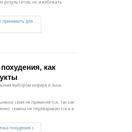
х результатов, но и избежать
похудения, как
дукты
ьным выбором кефира и льна.
няное семя не применяется, так как
енно: семена не перевариваются и в