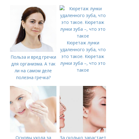
Кюретаж лунки
удаленного зуба, что
это такое. Кюретаж
Польза и вред гречки
лунки зуба –, что это
для организма. А так
такое
ли на самом деле
полезна гречка?
Основы ухода за
За сколько зарастает