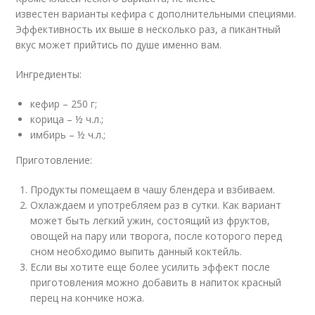
известен варианты кефира с дополнительными специями.
Эффективность их выше в несколько раз, а пикантный
вкус может прийтись по душе именно вам.
Ингредиенты:
кефир – 250 г;
корица – ½ ч.л.;
имбирь – ½ ч.л.;
Приготовление:
Продукты помещаем в чашу блендера и взбиваем.
Охлаждаем и употребляем раз в сутки. Как вариант
может быть легкий ужин, состоящий из фруктов,
овощей на пару или творога, после которого перед
сном необходимо выпить данный коктейль.
Если вы хотите еще более усилить эффект после
приготовления можно добавить в напиток красный
перец на кончике ножа.