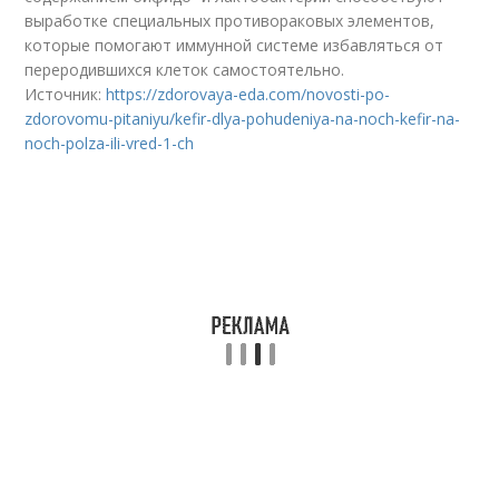
выработке специальных противораковых элементов,
которые помогают иммунной системе избавляться от
переродившихся клеток самостоятельно.
Источник:
https://zdorovaya-eda.com/novosti-po-
zdorovomu-pitaniyu/kefir-dlya-pohudeniya-na-noch-kefir-na-
noch-polza-ili-vred-1-ch