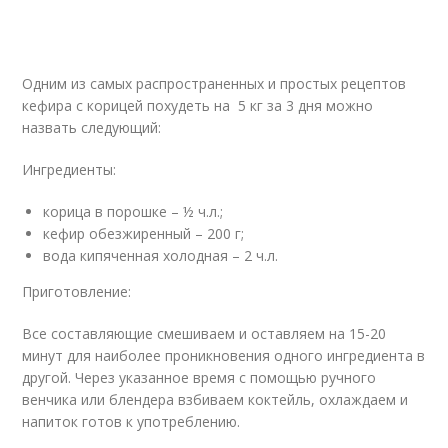
Одним из самых распространенных и простых рецептов
кефира с корицей похудеть на 5 кг за 3 дня можно
назвать следующий:
Ингредиенты:
корица в порошке – ½ ч.л.;
кефир обезжиренный – 200 г;
вода кипяченная холодная – 2 ч.л.
Приготовление:
Все составляющие смешиваем и оставляем на 15-20
минут для наиболее проникновения одного ингредиента в
другой. Через указанное время с помощью ручного
венчика или блендера взбиваем коктейль, охлаждаем и
напиток готов к употреблению.