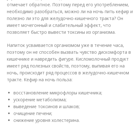
отмечает обратное. Поэтому перед его употреблением,
необходимо разобраться, можно ли на ночь пить кефир и
полезно ли это для желудочно-кишечного тракта? Он
имеет мочегонный и слабительный эффект, что
позволяет быстро вывести токсины из организма.
Напиток усваивается организмом уже в течение часа,
поэтому он не способен вызвать чувство дискомфорта в
кишечнике и навредить фигуре. Кисломолочный продукт
имеет ряд полезных свойств, поэтому, выпивая его на
ночь, происходит ряд процессов в желудочно-кишечном
тракте. Кефир на ночь польза:
восстановление микрофлоры кишечника;
ускорение метаболизма;
выведение токсинов и шлаков;
очищение печени;
снижение уровня холестерина.