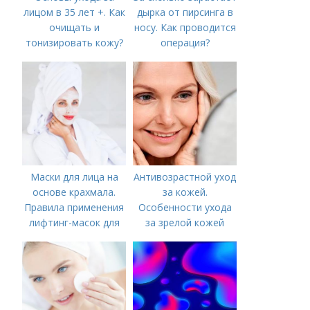
лицом в 35 лет +. Как
дырка от пирсинга в
очищать и
носу. Как проводится
тонизировать кожу?
операция?
Маски для лица на
Антивозрастной уход
основе крахмала.
за кожей.
Правила применения
Особенности ухода
лифтинг-масок для
за зрелой кожей
лица из крахмала