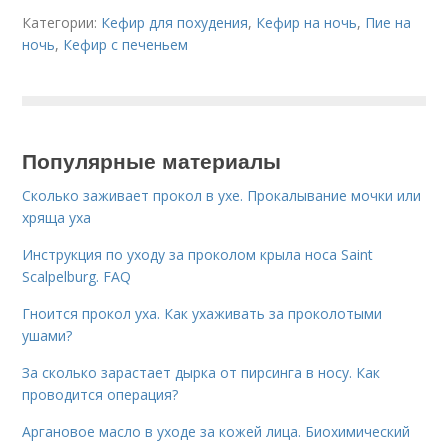
Категории:
Кефир для похудения
,
Кефир на ночь
,
Пие на
ночь
,
Кефир с печеньем
Популярные материалы
Сколько заживает прокол в ухе. Прокалывание мочки или
хряща уха
Инструкция по уходу за проколом крыла носа Saint
Scalpelburg. FAQ
Гноится прокол уха. Как ухаживать за проколотыми
ушами?
За сколько зарастает дырка от пирсинга в носу. Как
проводится операция?
Аргановое масло в уходе за кожей лица. Биохимический