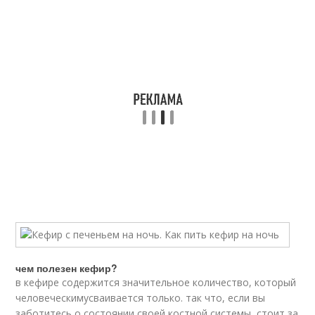
чем полезен кефир?
в кефире содержится значительное количество, который
человеческимусваивается только. так что, если вы
заботитесь о состоянии своей костной системы, стоит за