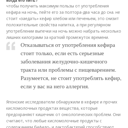
когда его пить?
чтобы получить максимум пользы от употребления
кефира на ночь, пейте его за полтора-два часа до сна. не
стоит «заедать» кефир хлебом или печеньем, это снизит
положительные свойства напитка, а при регулярном
употреблении выпечки на ночь можно набрать несколько
лишних килограмм за краткий промежуток времени.
Отказываться от употребления кефира
стоит только, если есть серьезные
заболевания желудочно-кишечного
тракта или проблемы с пищеварением.
Разумеется, не стоит употреблять кефир,
если у вас на него аллергия.
Японские исследователи обнаружили в кефире и прочих
кисломолочных продуктах вещества, которые
предохраняют кишечник от онкологических проблем. Они
считают, что любые кисломолочные продукты с
содержанием бифидо- и лактобактерий способствуют