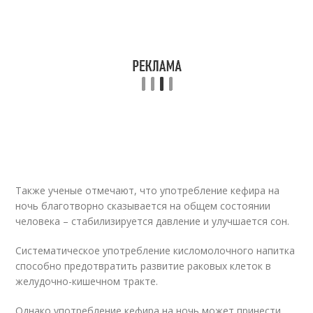
Также ученые отмечают, что употребление кефира на
ночь благотворно сказывается на общем состоянии
человека – стабилизируется давление и улучшается сон.
Систематическое употребление кисломолочного напитка
способно предотвратить развитие раковых клеток в
желудочно-кишечном тракте.
Однако употребление кефира на ночь может принести