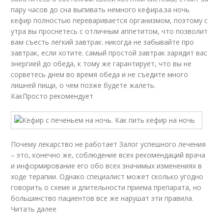
пару часов до сна выпивать немного кефира.за ночь
кефир полностью переваривается организмом, поэтому с
утра вы проснетесь с отличным аппетитом, что позволит
вам съесть легкий завтрак. никогда не забывайте про
завтрак, если хотите. самый простой завтрак зарядит вас
энергией до обеда, к тому же гарантирует, что вы не
сорветесь днем во время обеда и не съедите много
лишней пищи, о чем позже будете жалеть.
КакПросто рекомендует
Почему лекарство не работает Залог успешного лечения
– это, конечно же, соблюдение всех рекомендаций врача
и информирование его обо всех значимых изменениях в
ходе терапии. Однако специалист может сколько угодно
говорить о схеме и длительности приема препарата, но
большинство пациентов все же нарушат эти правила.
Читать далее