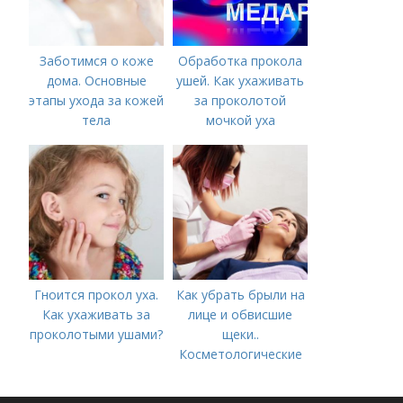
Заботимся о коже
Обработка прокола
дома. Основные
ушей. Как ухаживать
этапы ухода за кожей
за проколотой
тела
мочкой уха
Гноится прокол уха.
Как убрать брыли на
Как ухаживать за
лице и обвисшие
проколотыми ушами?
щеки..
Косметологические
процедуры