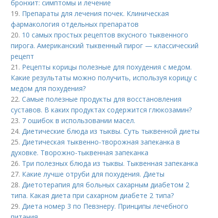
бронхит: симптомы и лечение
19.
Препараты для лечения почек. Клиническая
фармакология отдельных препаратов
20.
10 самых простых рецептов вкусного тыквенного
пирога. Американский тыквенный пирог — классический
рецепт
21.
Рецепты корицы полезные для похудения с медом.
Какие результаты можно получить, используя корицу с
медом для похудения?
22.
Самые полезные продукты для восстановления
суставов. В каких продуктах содержится глюкозамин?
23.
7 ошибок в использовании масел.
24.
Диетические блюда из тыквы. Суть тыквенной диеты
25.
Диетическая тыквенно-творожная запеканка в
духовке. Творожно-тыквенная запеканка
26.
Три полезных блюда из тыквы. Тыквенная запеканка
27.
Какие лучше отруби для похудения. Диеты
28.
Диетотерапия для больных сахарным диабетом 2
типа. Какая диета при сахарном диабете 2 типа?
29.
Диета номер 3 по Певзнеру. Принципы лечебного
питания