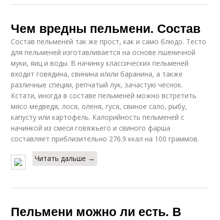
Чем вредны пельмени. Состав
Состав пельменей так же прост, как и само блюдо. Тесто
для пельменей изготавливается на основе пшеничной
муки, яиц и воды. В начинку классических пельменей
входит говядина, свинина и/или баранина, а также
различные специи, репчатый лук, зачастую чеснок.
Кстати, иногда в составе пельменей можно встретить
мясо медведя, лося, оленя, гуся, свиное сало, рыбу,
капусту или картофель. Калорийность пельменей с
начинкой из смеси говяжьего и свиного фарша
составляет приблизительно 276.9 ккал на 100 граммов.
Читать дальше →
Пельмени можно ли есть. В