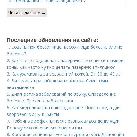
Читать дальше →
Последние обновления на сайте:
1.
Советы при бессоннице. Бессонница: болезнь или не
болезнь?
2.
Как часто надо делать лазерную эпиляцию интимной
зоны. Как часто нужно делать лазерную эпиляцию?
3.
Как ухаживать за возрастной кожей. От 30 до 40 лет
4.
Витамины при заболеваниях кожи. Симптомы
авитаминоза
5.
Диагностика заболеваний по языку. Определение
болезни. Причины заболевания
6.
Как мед влияет на наше здоровье. Польза меда для
здоровья: мифы и факты
7.
Побочные эффекты после разных видов депиляции.
Почему осложнения маловероятны
8.
Восковая депиляция усиков верхней губы. Депиляция