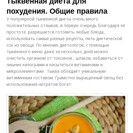
Тыквенная диета для
похудения. Общие правила
У популярной тыквенной диеты очень много
положительных отзывов, в первую очередь благодаря её
простоте: разрешается готовить любые блюда,
использовать самые разные рецепты, пить диетической
сок из овоща. По мнению диетологов, с помощью
тыквенного меню даже за несколько дней можно
очистить организм от токсинов , шлаков, избавиться от
лишних килограмм и насытиться витаминами и
микроэлементами . Тыква обладает уникальным
витаминным составом. Грамотно выращенный овощ без
использования нитратов богат: