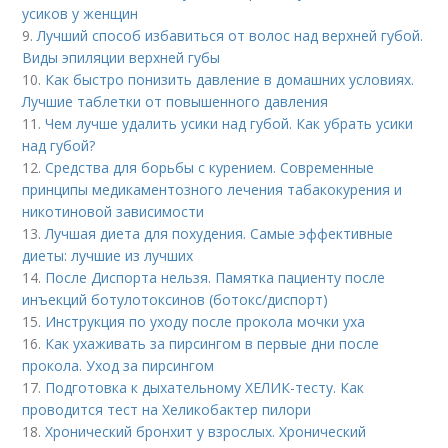
усиков у женщин
9.
Лучший способ избавиться от волос над верхней губой.
Виды эпиляции верхней губы
10.
Как быстро понизить давление в домашних условиях.
Лучшие таблетки от повышенного давления
11.
Чем лучше удалить усики над губой. Как убрать усики
над губой?
12.
Средства для борьбы с курением. Современные
принципы медикаментозного лечения табакокурения и
никотиновой зависимости
13.
Лучшая диета для похудения. Самые эффективные
диеты: лучшие из лучших
14.
После Диспорта нельзя. Памятка пациенту после
инъекций ботулотоксинов (ботокс/диспорт)
15.
Инструкция по уходу после прокола мочки уха
16.
Как ухаживать за пирсингом в первые дни после
прокола. Уход за пирсингом
17.
Подготовка к дыхательному ХЕЛИК-тесту. Как
проводится тест на Хеликобактер пилори
18.
Хронический бронхит у взрослых. Хронический