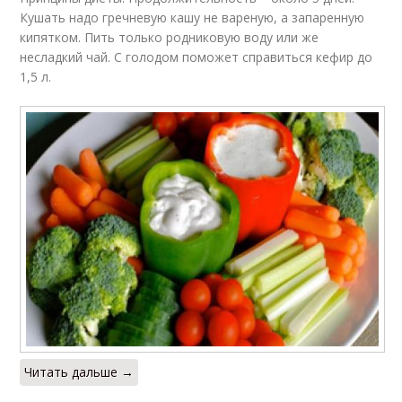
Кушать надо гречневую кашу не вареную, а запаренную
кипятком. Пить только родниковую воду или же
несладкий чай. С голодом поможет справиться кефир до
1,5 л.
Читать дальше →