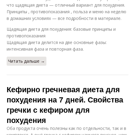
что щадящая диета — отличный вариант для похудения.
Принципы , противопоказания , польза и меню на неделю
в домашних условиях — все подробности в материале.
Щадящая диета для похудения: базовые принципы и
противопоказания
Щадящая диета делится на две основные фазы:
интенсивная фаза и повторная фаза.
Читать дальше →
Кефирно гречневая диета для
похудения на 7 дней. Свойства
гречки с кефиром для
похудения
Оба продукта очень полезны как по отдельности, так и в
комплексе. А ещё гречка с кефиром намного вкуснее, чем