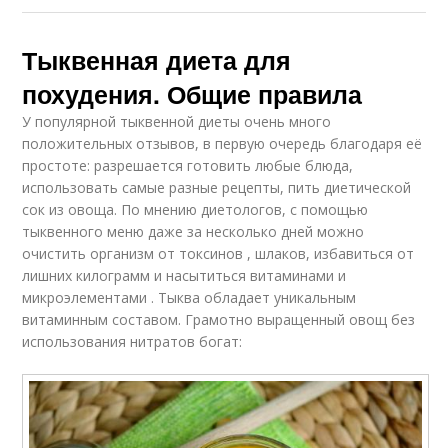
Тыквенная диета для
похудения. Общие правила
У популярной тыквенной диеты очень много
положительных отзывов, в первую очередь благодаря её
простоте: разрешается готовить любые блюда,
использовать самые разные рецепты, пить диетической
сок из овоща. По мнению диетологов, с помощью
тыквенного меню даже за несколько дней можно
очистить организм от токсинов , шлаков, избавиться от
лишних килограмм и насытиться витаминами и
микроэлементами . Тыква обладает уникальным
витаминным составом. Грамотно выращенный овощ без
использования нитратов богат: