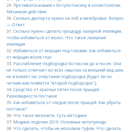
29.
Противопоказания к ботулотоксину в косметологии.
Механизм действия
30.
Сколько диспорта нужно на лоб и межбровье. Вопрос
— Ответ
31.
Сколько нужно сделать процедур лазерной эпиляции,
чтобы избавиться от волос. Что такое лазерная
эпиляция
32.
Избавиться от морщин под глазами. Как избавиться
от морщин возле глаз
33.
Расслабление подбородка ботоксом до и после. Она
не только отвечает во всех смыслах за внешний вид шеи,
но и влияет на: очертания подбородка (будет ли он
четким или появится "второй подбородок");
34.
Средство от красных пятен после прыщей.
Разновидности постакне
35.
Как избавиться от следов после прыщей. Как убрать
постакне?
36.
Что такое мезонити. Суть методики
37.
Модные лодочки 2019. Основные антитренды
38.
Что сделать, чтобы не мозолили туфли. Что сделать