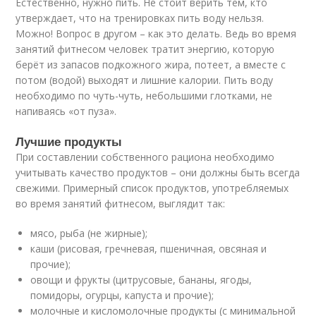
Естественно, нужно пить. Не стоит верить тем, кто
утверждает, что на тренировках пить воду нельзя.
Можно! Вопрос в другом – как это делать. Ведь во время
занятий фитнесом человек тратит энергию, которую
берёт из запасов подкожного жира, потеет, а вместе с
потом (водой) выходят и лишние калории. Пить воду
необходимо по чуть-чуть, небольшими глотками, не
напиваясь «от пуза».
Лучшие продукты
При составлении собственного рациона необходимо
учитывать качество продуктов – они должны быть всегда
свежими. Примерный список продуктов, употребляемых
во время занятий фитнесом, выглядит так:
мясо, рыба (не жирные);
каши (рисовая, гречневая, пшеничная, овсяная и
прочие);
овощи и фрукты (цитрусовые, бананы, ягоды,
помидоры, огурцы, капуста и прочие);
молочные и кисломолочные продукты (с минимальной