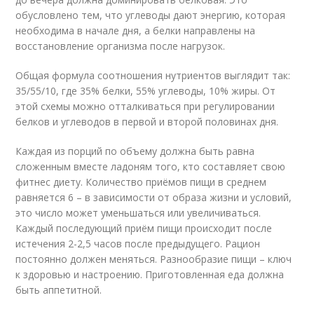
обусловлено тем, что углеводы дают энергию, которая
необходима в начале дня, а белки направлены на
восстановление организма после нагрузок.
Общая формула соотношения нутриентов выглядит так:
35/55/10, где 35% белки, 55% углеводы, 10% жиры. От
этой схемы можно отталкиваться при регулировании
белков и углеводов в первой и второй половинах дня.
Каждая из порций по объему должна быть равна
сложенным вместе ладоням того, кто составляет свою
фитнес диету. Количество приёмов пищи в среднем
равняется 6 – в зависимости от образа жизни и условий,
это число может уменьшаться или увеличиваться.
Каждый последующий приём пищи происходит после
истечения 2-2,5 часов после предыдущего. Рацион
постоянно должен меняться. Разнообразие пищи – ключ
к здоровью и настроению. Приготовленная еда должна
быть аппетитной.