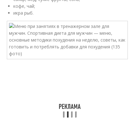
кофе, чай;
икра рыб.