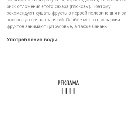
риск отложения этого сахара (глюкозы). Поэтому
рекомендуют кушать фрукты в первой половине дня и за
полчаса до начала занятий. Особое место в иерархии
фруктов занимают цитрусовые, а также бананы.
Употребление воды