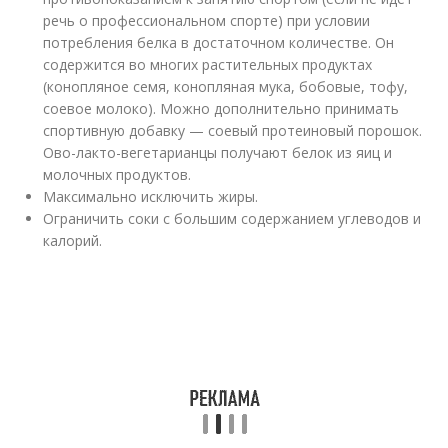
речь о профессиональном спорте) при условии
потребления белка в достаточном количестве. Он
содержится во многих растительных продуктах
(конопляное семя, конопляная мука, бобовые, тофу,
соевое молоко). Можно дополнительно принимать
спортивную добавку — соевый протеиновый порошок.
Ово-лакто-вегетарианцы получают белок из яиц и
молочных продуктов.
Максимально исключить жиры.
Ограничить соки с большим содержанием углеводов и
калорий.