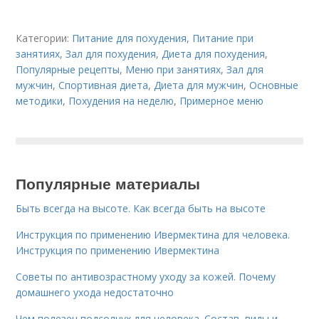
Категории:
Питание для похудения
,
Питание при
занятиях
,
Зал для похудения
,
Диета для похудения
,
Популярные рецепты
,
Меню при занятиях
,
Зал для
мужчин
,
Спортивная диета
,
Диета для мужчин
,
Основные
методики
,
Похудения на неделю
,
Примерное меню
Популярные материалы
Быть всегда на высоте. Как всегда быть на высоте
Инструкция по применению Ивермектина для человека.
Инструкция по применению Ивермектина
Советы по антивозрастному уходу за кожей. Почему
домашнего ухода недостаточно
Чем полезен подсолнух для человека. Состав, виды и