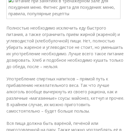
Полностью необходимо исключить еду быстрого
питания, а также ограничить приём жирной (жареной) и
углеводистой (хлебобулочной) пищи. Нет, полностью
убирать жареное и углеводистое не стоит, но уменьшить
их употребление необходимо. Лучше всего такое питание
дозировать. Хлеб и подобное необходимо кушать только
до обеда, после – нельзя.
Употребление спиртных напитков – прямой путь к
прибавлению нежелательного веса. Так что лучше
алкоголь вообще вычеркнуть из своего рациона, как и
различные «магазинные» соусы: майонез, кетчуп и прочее.
В крайнем случае, их можно приготовить
самостоятельно – будет больше пользы.
Вся пища должна быть варёной, печёной или
приготовленной на пару. Также можно употреблять её в