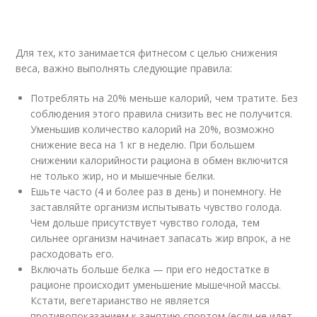
Для тех, кто занимается фитнесом с целью снижения
веса, важно выполнять следующие правила:
Потреблять на 20% меньше калорий, чем тратите. Без
соблюдения этого правила снизить вес не получится.
Уменьшив количество калорий на 20%, возможно
снижение веса на 1 кг в неделю. При большем
снижении калорийности рациона в обмен включится
не только жир, но и мышечные белки.
Ешьте часто (4 и более раз в день) и понемногу. Не
заставляйте организм испытывать чувство голода.
Чем дольше присутствует чувство голода, тем
сильнее организм начинает запасать жир впрок, а не
расходовать его.
Включать больше белка — при его недостатке в
рационе происходит уменьшение мышечной массы.
Кстати, вегетарианство не является
противопоказанием к занятию спортом (если не идет