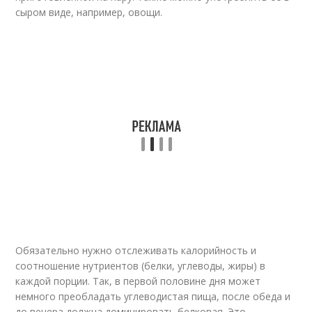
сыром виде, например, овощи.
Обязательно нужно отслеживать калорийность и
соотношение нутриентов (белки, углеводы, жиры) в
каждой порции. Так, в первой половине дня может
немного преобладать углеводистая пища, после обеда и
до вечера должна доминировать белковая. Это