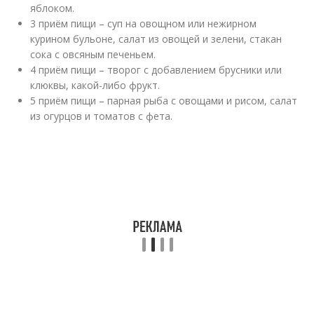
яблоком.
3 приём пищи – суп на овощном или нежирном
курином бульоне, салат из овощей и зелени, стакан
сока с овсяным печеньем.
4 приём пищи – творог с добавлением брусники или
клюквы, какой-либо фрукт.
5 приём пищи – парная рыба с овощами и рисом, салат
из огурцов и томатов с фета.