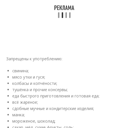
Запрещены к употреблению:
свинина;
мясо утки и гуся;
колбасы и копчёности;
тушёнка и прочие консервы;
еда быстрого приготовления и готовая еда;
всё жареное;
сдобные мучные и кондитерские изделия;
манка;
мороженое, шоколад;
сахар, мёд, сухие фрукты, соль;