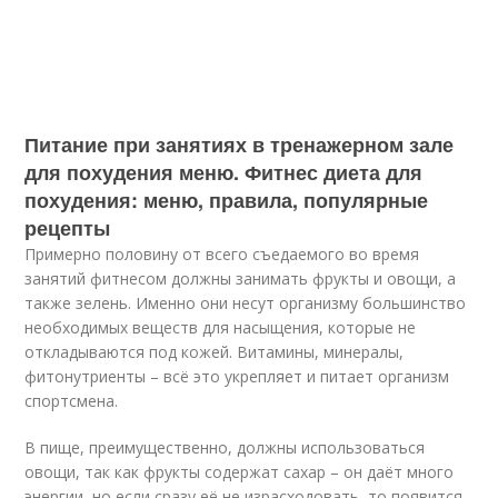
Питание при занятиях в тренажерном зале
для похудения меню. Фитнес диета для
похудения: меню, правила, популярные
рецепты
Примерно половину от всего съедаемого во время
занятий фитнесом должны занимать фрукты и овощи, а
также зелень. Именно они несут организму большинство
необходимых веществ для насыщения, которые не
откладываются под кожей. Витамины, минералы,
фитонутриенты – всё это укрепляет и питает организм
спортсмена.
В пище, преимущественно, должны использоваться
овощи, так как фрукты содержат сахар – он даёт много
энергии, но если сразу её не израсходовать, то появится