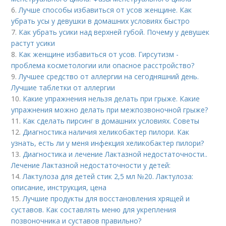
6.
Лучше способы избавиться от усов женщине. Как
убрать усы у девушки в домашних условиях быстро
7.
Как убрать усики над верхней губой. Почему у девушек
растут усики
8.
Как женщине избавиться от усов. Гирсутизм -
проблема косметологии или опасное расстройство?
9.
Лучшее средство от аллергии на сегодняшний день.
Лучшие таблетки от аллергии
10.
Какие упражнения нельзя делать при грыже. Какие
упражнения можно делать при межпозвоночной грыже?
11.
Как сделать пирсинг в домашних условиях. Советы
12.
Диагностика наличия хеликобактер пилори. Как
узнать, есть ли у меня инфекция хеликобактер пилори?
13.
Диагностика и лечение Лактазной недостаточности..
Лечение Лактазной недостаточности у детей:
14.
Лактулоза для детей стик 2,5 мл №20. Лактулоза:
описание, инструкция, цена
15.
Лучшие продукты для восстановления хрящей и
суставов. Как составлять меню для укрепления
позвоночника и суставов правильно?