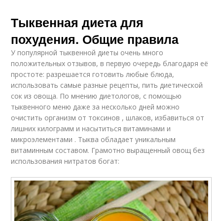
Тыквенная диета для
похудения. Общие правила
У популярной тыквенной диеты очень много
положительных отзывов, в первую очередь благодаря её
простоте: разрешается готовить любые блюда,
использовать самые разные рецепты, пить диетической
сок из овоща. По мнению диетологов, с помощью
тыквенного меню даже за несколько дней можно
очистить организм от токсинов , шлаков, избавиться от
лишних килограмм и насытиться витаминами и
микроэлементами . Тыква обладает уникальным
витаминным составом. Грамотно выращенный овощ без
использования нитратов богат: