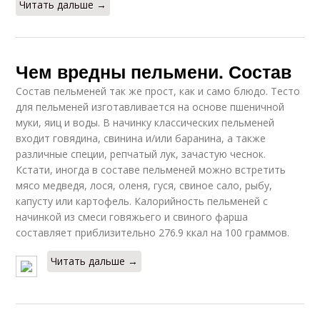
Читать дальше →
Чем вредны пельмени. Состав
Состав пельменей так же прост, как и само блюдо. Тесто
для пельменей изготавливается на основе пшеничной
муки, яиц и воды. В начинку классических пельменей
входит говядина, свинина и/или баранина, а также
различные специи, репчатый лук, зачастую чеснок.
Кстати, иногда в составе пельменей можно встретить
мясо медведя, лося, оленя, гуся, свиное сало, рыбу,
капусту или картофель. Калорийность пельменей с
начинкой из смеси говяжьего и свиного фарша
составляет приблизительно 276.9 ккал на 100 граммов.
Читать дальше →