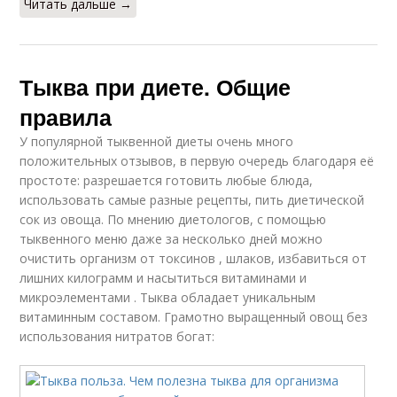
Читать дальше →
Тыква при диете. Общие
правила
У популярной тыквенной диеты очень много
положительных отзывов, в первую очередь благодаря её
простоте: разрешается готовить любые блюда,
использовать самые разные рецепты, пить диетической
сок из овоща. По мнению диетологов, с помощью
тыквенного меню даже за несколько дней можно
очистить организм от токсинов , шлаков, избавиться от
лишних килограмм и насытиться витаминами и
микроэлементами . Тыква обладает уникальным
витаминным составом. Грамотно выращенный овощ без
использования нитратов богат: