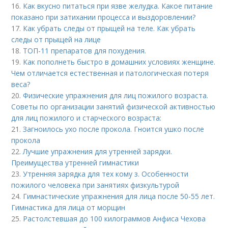
16.
Как вкусно питаться при язве желудка. Какое питание
показано при затихании процесса и выздоровлении?
17.
Как убрать следы от прыщей на теле. Как убрать
следы от прыщей на лице
18.
ТОП-11 препаратов для похудения.
19.
Как пополнеть быстро в домашних условиях женщине.
Чем отличается естественная и патологическая потеря
веса?
20.
Физические упражнения для лиц пожилого возраста.
Советы по организации занятий физической активностью
для лиц пожилого и старческого возраста:
21.
Загноилось ухо после прокола. Гноится ушко после
прокола
22.
Лучшие упражнения для утренней зарядки.
Преимущества утренней гимнастики
23.
Утренняя зарядка для тех кому з. Особенности
пожилого человека при занятиях физкультурой
24.
Гимнастические упражнения для лица после 50-55 лет.
Гимнастика для лица от морщин
25.
Растолстевшая до 100 килограммов Анфиса Чехова