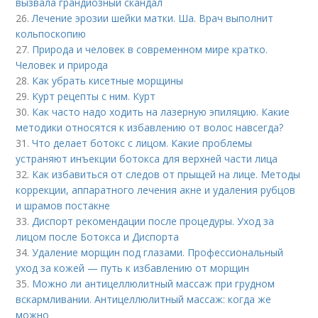
вызвала грандиозный скандал
26.
Лечение эрозии шейки матки. Ша. Врач выполнит
кольпоскопию
27.
Природа и человек в современном мире кратко.
Человек и природа
28.
Как убрать кисетные морщины
29.
Курт рецепты с ним. Курт
30.
Как часто надо ходить на лазерную эпиляцию. Какие
методики относятся к избавлению от волос навсегда?
31.
Что делает ботокс с лицом. Какие проблемы
устраняют инъекции ботокса для верхней части лица
32.
Как избавиться от следов от прыщей на лице. Методы
коррекции, аппаратного лечения акне и удаления рубцов
и шрамов постакне
33.
Диспорт рекомендации после процедуры. Уход за
лицом после Ботокса и Диспорта
34.
Удаление морщин под глазами. Профессиональный
уход за кожей — путь к избавлению от морщин
35.
Можно ли антицеллюлитный массаж при грудном
вскармливании. Антицеллюлитный массаж: когда же
можно