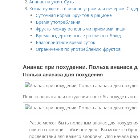
Ананас на ужин. Суть
Когда лучше есть ананас утром или вечером. Сод
Суточная норма фруктов в рационе
Время употребления
Фрукты между основными приемами пищи
Время выдержки после различных блюд
Благоприятное время суток
Ограничения по употреблению фруктов
Ананас при похудении. Польза ананаса 
Польза ананаса для похудения
Польза ананаса для похудения: способы похудеть и 
Разве может быть полезным ананас для похудения
при его помощи – обычное дело! Вы можете сброси
последствий для вашего здоровья. Для начала ра