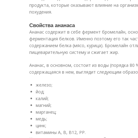
продукта, которые оказывают влияние на организм
похудения.
Свойства ананаса
Ананас содержит в себе фермент бромелайн, осн
ферментация белков. Именно поэтому его так час
содержанием белка (мясо, курица). Бромелайн от
пищеварительную систему и сжигает жир.
Ананас, в основном, состоит из воды (порядка 80 
содержащаяся в нем, выглядит следующим образо
железо;
йод;
калий;
магний;
марганец;
медь;
цинк;
витамины А, В, В12, РР.