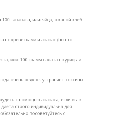
 100г ананаса, или: яйца, ржаной хлеб
лат с креветками и ананас (по сто
кта, или: 100 грамм салата с курицы и
лода очень редкое, устраняет токсины
удеть с помощью ананаса, если вы в
 диета строго индивидуальна для
 обязательно посоветуйтесь с