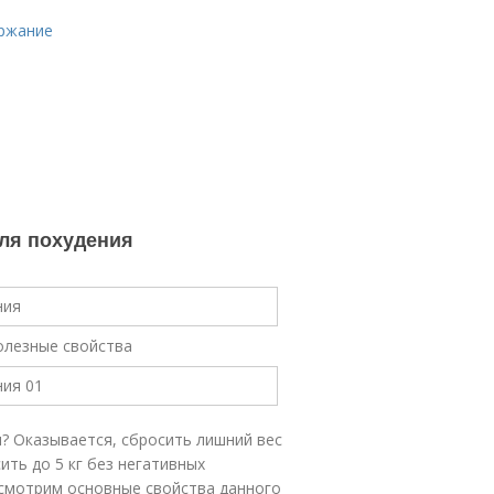
ержание
для похудения
полезные свойства
? Оказывается, сбросить лишний вес
ть до 5 кг без негативных
ссмотрим основные свойства данного