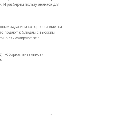
. И разберем пользу ананаса для
овным заданием которого является
то подают к блюдам с высоким
лично стимулируют всю
%). «Сборная витаминов»,
м: