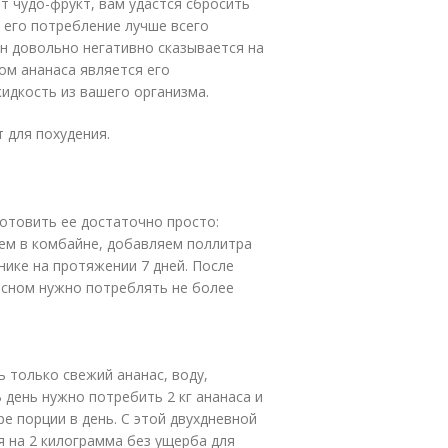
т чудо-фрукт, вам удастся сбросить
 его потребление лучше всего
он довольно негативно сказывается на
ом ананаса является его
идкость из вашего организма.
 для похудения.
готовить ее достаточно просто:
аем в комбайне, добавляем поллитра
нике на протяжении 7 дней. После
 сном нужно потреблять не более
 только свежий ананас, воду,
 день нужно потребить 2 кг ананаса и
е порции в день. С этой двухдневной
 на 2 килограмма без ущерба для