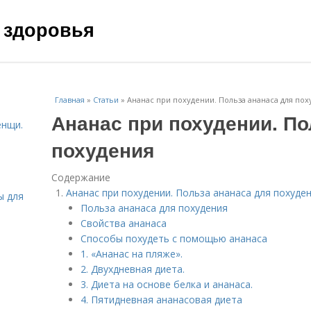
 здоровья
Главная
»
Статьи
»
Ананас при похудении. Польза ананаса для пох
Ананас при похудении. По
енщи.
похудения
Содержание
Ананас при похудении. Польза ананаса для похуде
ы для
Польза ананаса для похудения
Свойства ананаса
Способы похудеть с помощью ананаса
1. «Ананас на пляже».
2. Двухдневная диета.
3. Диета на основе белка и ананаса.
4. Пятидневная ананасовая диета