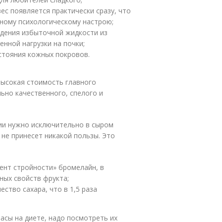
ес появляется практически сразу, что
ному психологическому настрою;
едения избыточной жидкости из
нной нагрузки на почки;
стояния кожных покровов.
ысокая стоимость главного
ьно качественного, спелого и
нии нужно исключительно в сыром
 не принесет никакой пользы. Это
ент стройности» бромелайн, в
ных свойств фрукта;
ство сахара, что в 1,5 раза
асы на диете, надо посмотреть их