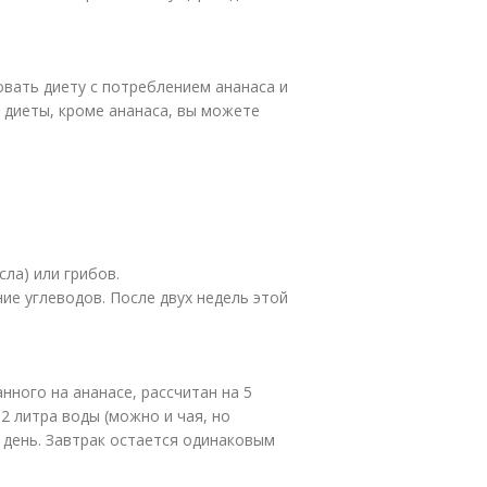
вать диету с потреблением ананаса и
й диеты, кроме ананаса, вы можете
ла) или грибов.
ие углеводов. После двух недель этой
ного на ананасе, рассчитан на 5
2 литра воды (можно и чая, но
в день. Завтрак остается одинаковым