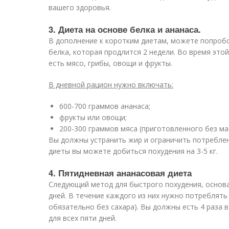
вашего здоровья.
3. Диета на основе белка и ананаса.
В дополнение к коротким диетам, можете попробо
белка, которая продлится 2 недели. Во время это
есть мясо, грибы, овощи и фрукты.
В дневной рацион нужно включать:
600-700 граммов ананаса;
фрукты или овощи;
200-300 граммов мяса (приготовленного без мас
Вы должны устранить жир и ограничить потреблен
диеты вы можете добиться похудения на 3-5 кг.
4. Пятидневная ананасовая диета
Следующий метод для быстрого похудения, основан
дней. В течение каждого из них нужно потреблять 
обязательно без сахара). Вы должны есть 4 раза 
для всех пяти дней.