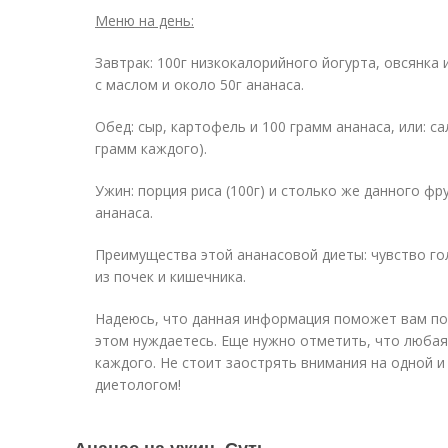
Меню на день:
Завтрак: 100г низкокалорийного йогурта, овсянка и
с маслом и около 50г ананаса.
Обед: сыр, картофель и 100 грамм ананаса, или: са
грамм каждого).
Ужин: порция риса (100г) и столько же данного фру
ананаса.
Преимущества этой ананасовой диеты: чувство го
из почек и кишечника.
Надеюсь, что данная информация поможет вам пох
этом нуждаетесь. Еще нужно отметить, что любая
каждого. Не стоит заострять внимания на одной и
диетологом!