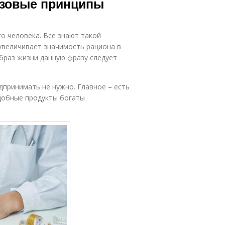
азовые принципы
о человека. Все знают такой
еувеличивает значимость рациона в
браз жизни данную фразу следует
дпринимать не нужно. Главное – есть
одобные продукты богаты