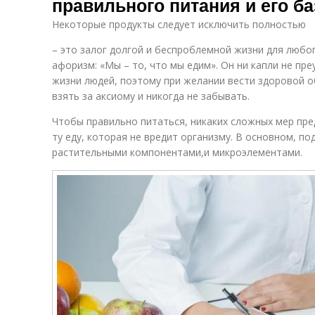
правильного питания и его б
Некоторые продукты следует исключить полностью
– это залог долгой и беспроблемной жизни для любог
афоризм: «Мы – то, что мы едим». Он ни капли не пр
жизни людей, поэтому при желании вести здоровой о
взять за аксиому и никогда не забывать.
Чтобы правильно питаться, никаких сложных мер пре
ту еду, которая не вредит организму. В основном, п
растительными компонентами,и микроэлементами.