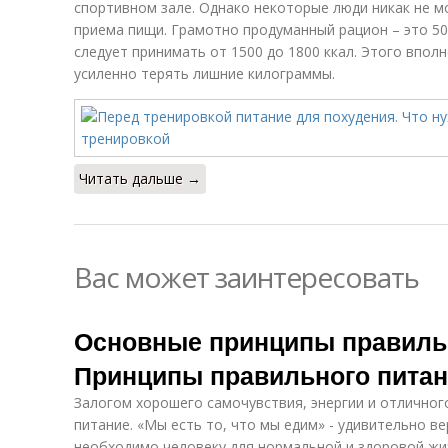
спортивном зале. Однако некоторые люди никак не м
приема пищи. Грамотно продуманный рацион – это 50
следует принимать от 1500 до 1800 ккал. Этого впол
усиленно терять лишние килограммы.
Читать дальше →
Вас может заинтересовать
Основные принципы правильн
Принципы правильного пита
Залогом хорошего самочувствия, энергии и отличног
питание. «Мы есть то, что мы едим» - удивительно ве
необходимо человеку для нормальной и здоровой жиз