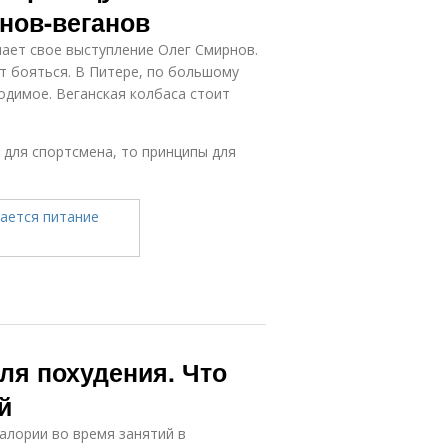
нов-веганов
ает свое выступление Олег Смирнов.
т бояться. В Питере, по большому
одимое. Веганская колбаса стоит
 для спортсмена, то принципы для
ля похудения. Что
й
алории во время занятий в