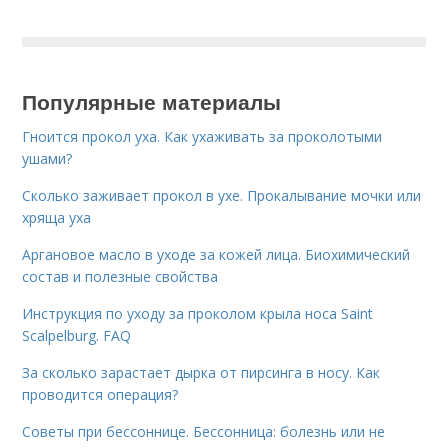
Популярные материалы
Гноится прокол уха. Как ухаживать за проколотыми
ушами?
Сколько заживает прокол в ухе. Прокалывание мочки или
хряща уха
Аргановое масло в уходе за кожей лица. Биохимический
состав и полезные свойства
Инструкция по уходу за проколом крыла носа Saint
Scalpelburg. FAQ
За сколько зарастает дырка от пирсинга в носу. Как
проводится операция?
Советы при бессоннице. Бессонница: болезнь или не