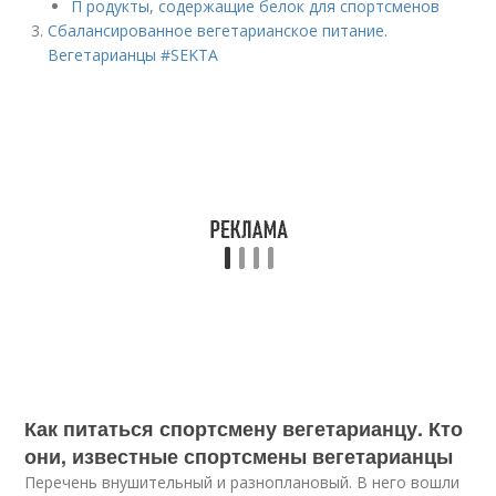
П родукты, содержащие белок для спортсменов
Сбалансированное вегетарианское питание.
Вегетарианцы #SEKTA
Как питаться спортсмену вегетарианцу. Кто
они, известные спортсмены вегетарианцы
Перечень внушительный и разноплановый. В него вошли