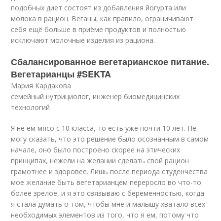
подобных диет состоят из добавления йогурта или
молока в рацион. Веганы, как правило, ограничивают
себя ещё больше в приёме продуктов и полностью
исключают молочные изделия из рациона.
Сбалансированное вегетарианское питание.
Вегетарианцы #SEKTA
Мария Кардакова
семейный нутрициолог, инженер биомедицинских
технологий
Я не ем мясо с 10 класса, то есть уже почти 10 лет. Не
могу сказать, что это решение было осознанным в самом
начале, оно было построено скорее на этических
принципах, нежели на желании сделать свой рацион
грамотнее и здоровее. Лишь после периода студенчества
мое желание быть вегетарианцем переросло во что-то
более зрелое, и я это связываю с беременностью, когда
я стала думать о том, чтобы мне и малышу хватало всех
необходимых элементов из того, что я ем, потому что