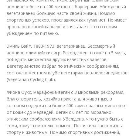
чемпион в беге на 400 метров с барьерами. Убежденный
вегетарианец большую часть своей жизни. Помимо
спортивных успехов, прославился как гуманист. Не имеет
провалов в своей карьере и связывает это со своим
убеждением по питанию.
Эмиль Вэйт, 1883-1973, вегетарианец. Бессмертный
чемпион олимпийских игр. Рекордсмен в гонке на 5 миль,
победить множества других известных забегов.
Вегетарианство избрал по этическим соображениям,
состоял в местном клубе вегетарианцев-велосипедистов
(Vegetarian Cycling Club).
Фиона Оукс, марафонка-веган с 3 мировыми рекордами,
благотворитель, хозяйка приюта для животных, в
котором содержится более 400 самых разных животных –
от кошек до медведей. Веган с 6 лет по морально-
этическим соображениям. Убеждена, что нужно быть с
теми, кому ты можешь помочь. Посвятила свою жизнь
спорту и животным. Помимо спортивных достижений,