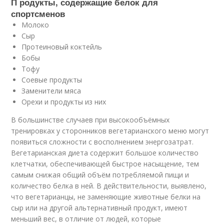
П родукты, содержащие белок для
спортсменов
Молоко
Сыр
Протеиновый коктейль
Бобы
Тофу
Соевые продукты
Заменители мяса
Орехи и продукты из них
В большинстве случаев при высокообъёмных
тренировках у сторонников вегетарианского меню могут
появиться сложности с восполнением энергозатрат.
Вегетарианская диета содержит большое количество
клетчатки, обеспечивающей быстрое насыщение, тем
самым снижая общий объём потребляемой пищи и
количество белка в ней. В действительности, выявлено,
что вегетарианцы, не заменяющие животные белки на
сыр или на другой альтернативный продукт, имеют
меньший вес, в отличие от людей, которые