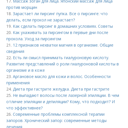
17.
Массаж зоган для лица. Японский массаж для лица
против морщин
18.
Зарастает ли пирсинг пупка. Все о пирсинге: что
делать, если прокол не зарастает?
19.
Как сделать пирсинг в домашних условиях. Советы
20.
Как ухаживать за пирсингом в первые дни после
прокола. Уход за пирсингом
21.
12 признаков нехватки магния в организме. Общие
сведения
22.
Есть ли смысл принимать гиалуроновую кислоту.
Развитие представлений о роли гиалуроновой кислоты в
организме и в коже
23.
Аргановое масло для кожи и волос. Особенности
применения
24.
Диета при гастрите желудка. Диета при гастрите
25.
Не выпадают волосы после лазерной эпиляции. В чем
отличие эпиляции и депиляции? Кому, что подходит? И
что эффективнее?
26.
Современные проблемы комплексной терапии
запоров. Хронический запор: современные методы
лечения