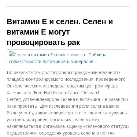
Витамин Е и селен. Селен и
витамин Е могут
провоцировать рак
По результатам долгосрочного рандомизированного
плацебо-контролируемого исследования, проведенного
Онкологическим исследовательским центром Фреда
Хатчинсона (Fred Hutchinson Cancer Research
Center),установленароль селена и витамина Е в развитии
рака простаты. Для исследования роли селена важно
было учесть, какое количество этого элемента мужчины
употребляли ранее, поскольку селен может
накапливаться в организме. Оценку «селенового статуса»
осуществляли, определяя уровень селена в ногтях