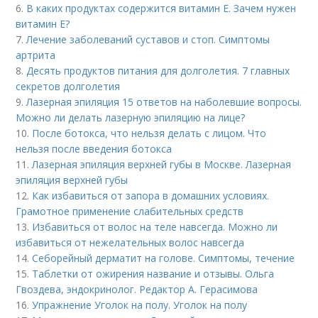
6.
В каких продуктах содержится витамин Е. Зачем нужен
витамин Е?
7.
Лечение заболеваний суставов и стоп. Симптомы
артрита
8.
Десять продуктов питания для долголетия. 7 главных
секретов долголетия
9.
Лазерная эпиляция 15 ответов на наболевшие вопросы.
Можно ли делать лазерную эпиляцию на лице?
10.
После ботокса, что нельзя делать с лицом. Что
нельзя после введения ботокса
11.
Лазерная эпиляция верхней губы в Москве. Лазерная
эпиляция верхней губы
12.
Как избавиться от запора в домашних условиях.
Грамотное применение слабительных средств
13.
Избавиться от волос на теле навсегда. Можно ли
избавиться от нежелательных волос навсегда
14.
Себорейный дерматит на голове. Cимптомы, течение
15.
Таблетки от ожирения название и отзывы. Ольга
Гвоздева, эндокринолог. Редактор А. Герасимова
16.
Упражнение Уголок на полу. Уголок на полу