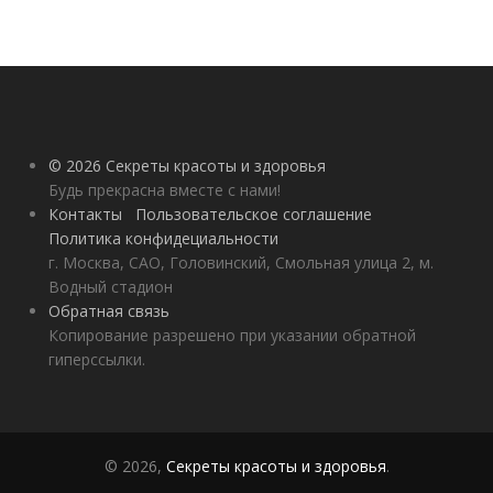
© 2026 Секреты красоты и здоровья
Будь прекрасна вместе с нами!
Контакты
Пользовательское соглашение
Политика конфидециальности
г. Москва, САО, Головинский, Смольная улица 2, м.
Водный стадион
Обратная связь
Копирование разрешено при указании обратной
гиперссылки.
© 2026,
Секреты красоты и здоровья
.