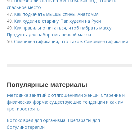
46.
Полезно ли спать на жестком. Как подготовить
спальное место
47.
Как подкачать мышцы спины. Анатомия
48.
Как худели в старину. Так худели на Руси
49.
Как правильно питаться, чтоб набрать массу.
Продукты для набора мышечной массы
50.
Самоидентификация, что такое. Самоидентификация
Популярные материалы
Методика занятий с отягощениями женщи. Старение и
физическая форма: существующие тенденции и как им
противостоять
Ботокс вред для организма. Препараты для
ботулинотерапии