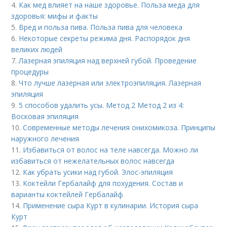
4.
Как мед влияет на наше здоровье. Польза меда для
здоровья: мифы и факты
5.
Вред и польза пива. Польза пива для человека
6.
Некоторые секреты режима дня. Распорядок дня
великих людей
7.
Лазерная эпиляция над верхней губой. Проведение
процедуры
8.
Что лучше лазерная или электроэпиляция. Лазерная
эпиляция
9.
5 способов удалить усы. Метод 2 Метод 2 из 4:
Восковая эпиляция
10.
Современные методы лечения онихомикоза. Принципы
наружного лечения
11.
Избавиться от волос на теле навсегда. Можно ли
избавиться от нежелательных волос навсегда
12.
Как убрать усики над губой. Элос-эпиляция
13.
Коктейли Гербалайф для похудения. Состав и
варианты коктейлей Гербалайф
14.
Применение сыра Курт в кулинарии. История сыра
Курт