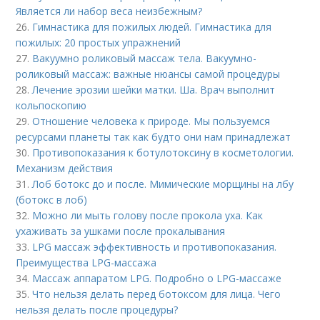
Является ли набор веса неизбежным?
26.
Гимнастика для пожилых людей. Гимнастика для
пожилых: 20 простых упражнений
27.
Вакуумно роликовый массаж тела. Вакуумно-
роликовый массаж: важные нюансы самой процедуры
28.
Лечение эрозии шейки матки. Ша. Врач выполнит
кольпоскопию
29.
Отношение человека к природе. Мы пользуемся
ресурсами планеты так как будто они нам принадлежат
30.
Противопоказания к ботулотоксину в косметологии.
Механизм действия
31.
Лоб ботокс до и после. Мимические морщины на лбу
(ботокс в лоб)
32.
Можно ли мыть голову после прокола уха. Как
ухаживать за ушками после прокалывания
33.
LPG массаж эффективность и противопоказания.
Преимущества LPG-массажа
34.
Массаж аппаратом LPG. Подробно о LPG-массаже
35.
Что нельзя делать перед ботоксом для лица. Чего
нельзя делать после процедуры?