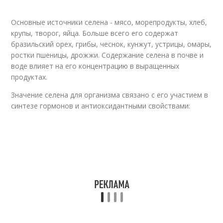
Основные источники селена - мясо, морепродукты, хлеб,
крупы, творог, яйца. Больше всего его содержат
бразильский орех, грибы, чеснок, кунжут, устрицы, омары,
ростки пшеницы, дрожжи. Содержание селена в почве и
воде влияет на его концентрацию в выращенных
продуктах.
Значение селена для организма связано с его участием в
синтезе гормонов и антиоксидантными свойствами: