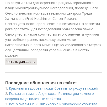
По результатам долгосрочного рандомизированного
плацебо-контролируемого исследования, проведенного
Онкологическим исследовательским центром Фреда
Хатчинсона (Fred Hutchinson Cancer Research
Center),установленароль селена и витамина Е в развитии
рака простаты. Для исследования роли селена важно
было учесть, какое количество этого элемента мужчины
употребляли ранее, поскольку селен может
накапливаться в организме. Оценку «селенового статуса»
осуществляли, определяя уровень селена в ногтях
мужчин.
Читать дальше →
Последние обновления на сайте:
1.
Красивая и здоровая кожа. Советы по уходу за кожей
2.
Польза витамина А для кожи. Ретинол для кожного
покрова лица: полезные свойства
3.
Всё о витамине К. Физические и химические свойства