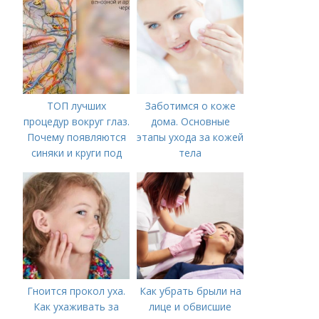
ТОП лучших
Заботимся о коже
процедур вокруг глаз.
дома. Основные
Почему появляются
этапы ухода за кожей
синяки и круги под
тела
глазами?
Гноится прокол уха.
Как убрать брыли на
Как ухаживать за
лице и обвисшие