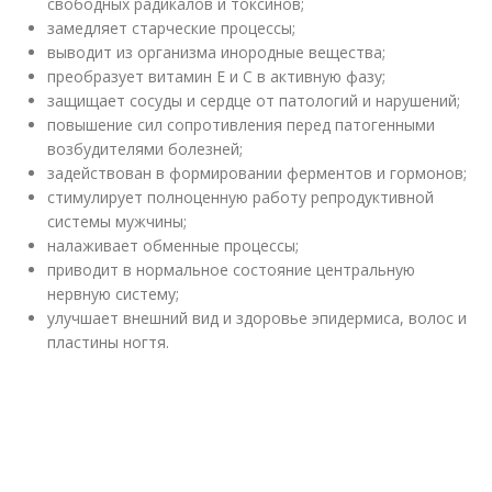
свободных радикалов и токсинов;
замедляет старческие процессы;
выводит из организма инородные вещества;
преобразует витамин Е и С в активную фазу;
защищает сосуды и сердце от патологий и нарушений;
повышение сил сопротивления перед патогенными
возбудителями болезней;
задействован в формировании ферментов и гормонов;
стимулирует полноценную работу репродуктивной
системы мужчины;
налаживает обменные процессы;
приводит в нормальное состояние центральную
нервную систему;
улучшает внешний вид и здоровье эпидермиса, волос и
пластины ногтя.