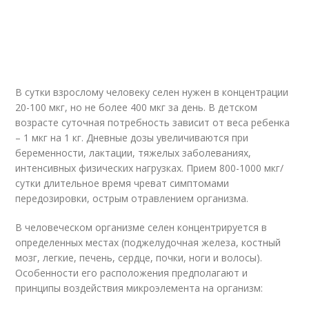
В сутки взрослому человеку селен нужен в концентрации
20-100 мкг, но не более 400 мкг за день. В детском
возрасте суточная потребность зависит от веса ребенка
– 1 мкг на 1 кг. Дневные дозы увеличиваются при
беременности, лактации, тяжелых заболеваниях,
интенсивных физических нагрузках. Прием 800-1000 мкг/
сутки длительное время чреват симптомами
передозировки, острым отравлением организма.
В человеческом организме селен концентрируется в
определенных местах (поджелудочная железа, костный
мозг, легкие, печень, сердце, почки, ноги и волосы).
Особенности его расположения предполагают и
принципы воздействия микроэлемента на организм: