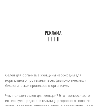
Селен для организма женщины необходим для
нормального протекания всех физиологических и
биологических процессов в организме.
Чем полезен селен для женщин? Этот вопрос часто
интересует представительниц прекрасного пола. На
самом деле роль минерала сложно переоценить, ведь