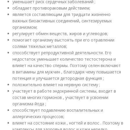
уменьшает риск сердечных заболеваний ;
обладает противораковым действием;
является составляющим для тридцати жизненно
важных биоактивных соединений, синтезируемых
организмом;
регулирует обмен веществ, жиров и углеводов;
помогает организму выстоять при его отравлении
солями тяжелых металлов;
способствует репродуктивной деятельности. Его
недостаток уменьшает количество тестостерона и
влияет на качество спермы. Поэтому селен включают
в витамины для мужчин , благодаря чему повышается
потенция и улучшается детородная функция ;
положительно влияет на нервную систему ;
участвует в работе эндокринной системы, входит в
состав многих гормонов , участвует в усвоении
организма йода ;
способствует подавлению воспалительных и
аллергических процессов;
влияет на состояние кожи , ногтей и волос . Поэтому в
комплексы для здоровья волос и кожи нередко