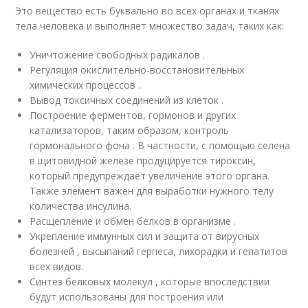
Это вещество есть буквально во всех органах и тканях
тела человека и выполняет множество задач, таких как:
Уничтожение свободных радикалов .
Регуляция окислительно-восстановительных
химических процессов .
Вывод токсичных соединений из клеток .
Построение ферментов, гормонов и других
катализаторов, таким образом, контроль
гормонального фона . В частности, с помощью селена
в щитовидной железе продуцируется тироксин,
который предупреждает увеличение этого органа.
Также элемент важен для выработки нужного телу
количества инсулина.
Расщепление и обмен белков в организме .
Укрепление иммунных сил и защита от вирусных
болезней , высыпаний герпеса, лихорадки и гепатитов
всех видов.
Синтез белковых молекул , которые впоследствии
будут использованы для построения или