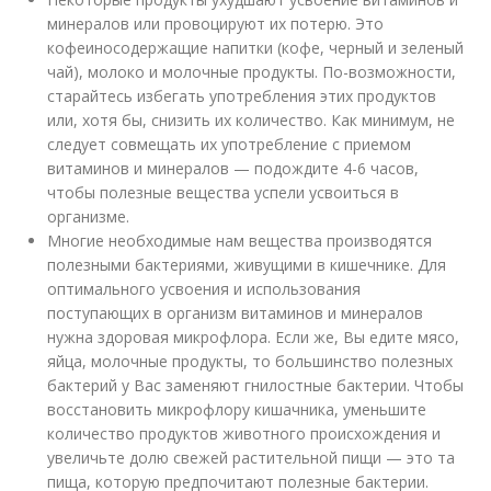
минералов или провоцируют их потерю. Это
кофеиносодержащие напитки (кофе, черный и зеленый
чай), молоко и молочные продукты. По-возможности,
старайтесь избегать употребления этих продуктов
или, хотя бы, снизить их количество. Как минимум, не
следует совмещать их употребление с приемом
витаминов и минералов — подождите 4-6 часов,
чтобы полезные вещества успели усвоиться в
организме.
Многие необходимые нам вещества производятся
полезными бактериями, живущими в кишечнике. Для
оптимального усвоения и использования
поступающих в организм витаминов и минералов
нужна здоровая микрофлора. Если же, Вы едите мясо,
яйца, молочные продукты, то большинство полезных
бактерий у Вас заменяют гнилостные бактерии. Чтобы
восстановить микрофлору кишачника, уменьшите
количество продуктов животного происхождения и
увеличьте долю свежей растительной пищи — это та
пища, которую предпочитают полезные бактерии.