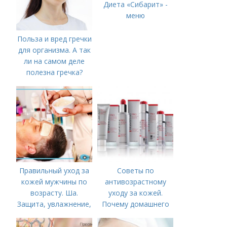
Диета «Сибарит» -
меню
Польза и вред гречки
для организма. А так
ли на самом деле
полезна гречка?
Правильный уход за
Советы по
кожей мужчины по
антивозрастному
возрасту. Ша.
уходу за кожей.
Защита, увлажнение,
Почему домашнего
питание
ухода недостаточно