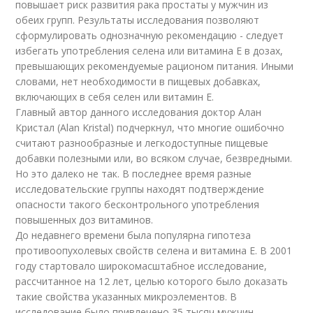
повышает риск развития рака простаты у мужчин из
обеих групп. Результаты исследования позволяют
сформулировать однозначную рекомендацию - следует
избегать употребления селена или витамина Е в дозах,
превышающих рекомендуемые рационом питания. Иными
словами, нет необходимости в пищевых добавках,
включающих в себя селен или витамин Е.
Главный автор данного исследования доктор Алан
Кристал (Alan Kristal) подчеркнул, что многие ошибочно
считают разнообразные и легкодоступные пищевые
добавки полезными или, во всяком случае, безвредными.
Но это далеко не так. В последнее время разные
исследовательские группы находят подтверждение
опасности такого бесконтрольного употребления
повышенных доз витаминов.
До недавнего времени была популярна гипотеза
противоопухолевых свойств селена и витамина Е. В 2001
году стартовало широкомасштабное исследование,
рассчитанное на 12 лет, целью которого было доказать
такие свойства указанных микроэлементов. В
исследование было привлечено 35 тысяч мужчин,