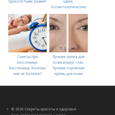
проколотыми ушами?
щеки..
Косметологические
процедуры
Советы при
Лучшие крема для
бессоннице.
кожи вокруг глаз.
Бессонница: болезнь
Лучшие корейские
или не болезнь?
кремы для кожи
вокруг глаз в 2022
году
© 2026 Секреты красоты и здоровья
Будь прекрасна вместе с нами!