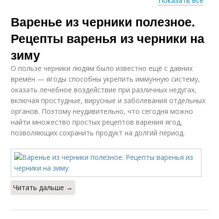
Показать все
Варенье из черники полезное.
Вкусный рецепт
Рецепты варенья из черники на
зиму
О пользе черники людям было известно ещё с давних
времён — ягоды способны укрепить иммунную систему,
оказать лечебное воздействие при различных недугах,
включая простудные, вирусные и заболевания отдельных
органов. Поэтому неудивительно, что сегодня можно
найти множество простых рецептов варения ягод,
позволяющих сохранить продукт на долгий период.
Читать дальше →