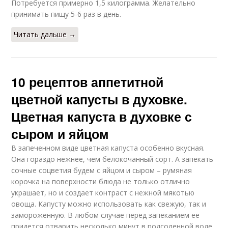
Потребуется примерно 1,5 килограмма. Желательно
принимать пищу 5-6 раз в день.
Читать дальше →
10 рецептов аппетитной
цветной капусты в духовке.
Цветная капуста в духовке с
сыром и яйцом
В запеченном виде цветная капуста особенно вкусная.
Она гораздо нежнее, чем белокочанный сорт. А запекать
сочные соцветия будем с яйцом и сыром – румяная
корочка на поверхности блюда не только отлично
украшает, но и создает контраст с нежной мякотью
овоща. Капусту можно использовать как свежую, так и
замороженную. В любом случае перед запеканием ее
придется отварить несколько минут в подсоленной воде.