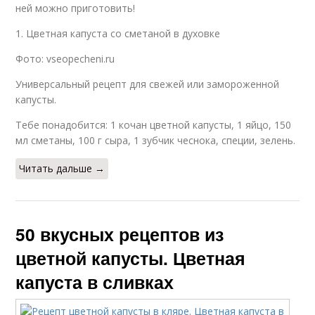
ней можно приготовить!
1. Цветная капуста со сметаной в духовке
Фото: vseopecheni.ru
Универсальный рецепт для свежей или замороженной
капусты.
Тебе понадобится: 1 кочан цветной капусты, 1 яйцо, 150
мл сметаны, 100 г сыра, 1 зубчик чеснока, специи, зелень.
Читать дальше →
50 вкусных рецептов из
цветной капусты. Цветная
капуста в сливках