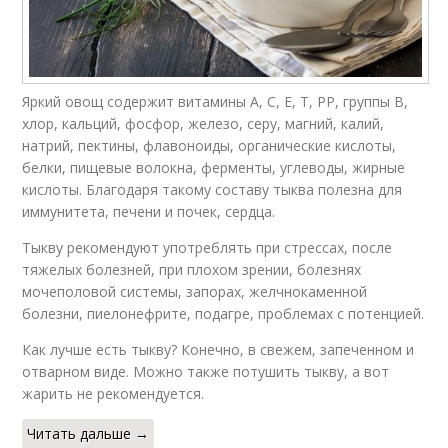
Яркий овощ содержит витамины А, С, Е, Т, РР, группы В,
хлор, кальций, фосфор, железо, серу, магний, калий,
натрий, пектины, флавоноиды, органические кислоты,
белки, пищевые волокна, ферменты, углеводы, жирные
кислоты. Благодаря такому составу тыква полезна для
иммунитета, печени и почек, сердца.
Тыкву рекомендуют употреблять при стрессах, после
тяжелых болезней, при плохом зрении, болезнях
мочеполовой системы, запорах, желчнокаменной
болезни, пиелонефрите, подагре, проблемах с потенцией.
Как лучше есть тыкву? Конечно, в свежем, запеченном и
отварном виде. Можно также потушить тыкву, а вот
жарить не рекомендуется.
Читать дальше →