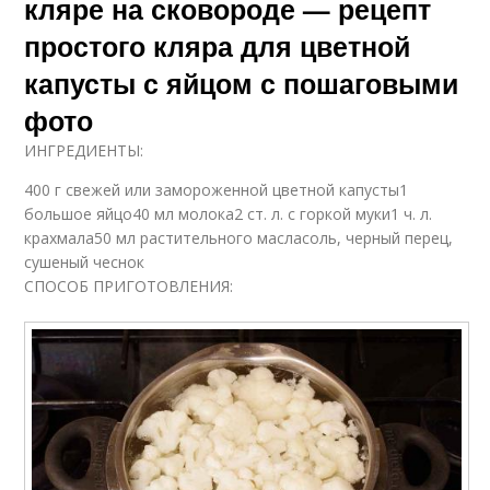
кляре на сковороде — рецепт
простого кляра для цветной
капусты с яйцом с пошаговыми
фото
ИНГРЕДИЕНТЫ:
400 г свежей или замороженной цветной капусты1
большое яйцо40 мл молока2 ст. л. с горкой муки1 ч. л.
крахмала50 мл растительного масласоль, черный перец,
сушеный чеснок
СПОСОБ ПРИГОТОВЛЕНИЯ: