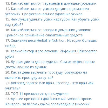
13.
Как избавиться от тараканов в домашних условиях
14.
Как избавиться от усиков девушке в домашних
условиях. Профессиональное удаление усиков
15.
Чем лучше удалить усики над губой. Как убрать усики
над губой?
16.
Как избавиться от запора в домашних условиях.
Грамотное применение слабительных средств
17.
Снижение веса Herbalife Nutrition. Истории больших
побед
18.
Хеликобактер и его лечение. Инфекция Helicobacter
pylori
19.
Лучшая диета для похудения. Самые эффективные
диеты: лучшие из лучших
20.
Как за день вылечить простуду. Возможно ли
вылечить простуду за сутки?
21.
Логопед педагог или врач. Логопед - это врач или
учитель?
22.
ТОП-11 препаратов для похудения.
23.
Лучшие препараты для снижения сахара в крови.
Контроль за весом - какой противодиабетический