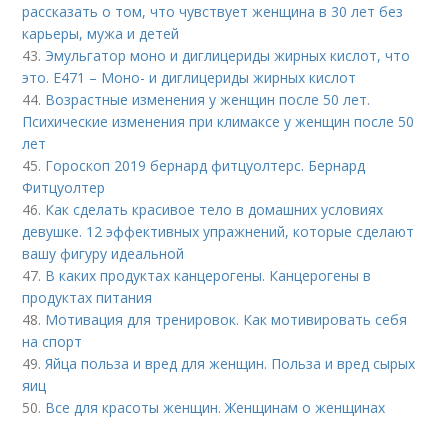
рассказать о том, что чувствует женщина в 30 лет без
карьеры, мужа и детей
43.
Эмульгатор моно и диглицериды жирных кислот, что
это. Е471 – Моно- и диглицериды жирных кислот
44.
Возрастные изменения у женщин после 50 лет.
Психические изменения при климаксе у женщин после 50
лет
45.
Гороскоп 2019 бернард фитцуолтерс. Бернард
Фитцуолтер
46.
Как сделать красивое тело в домашних условиях
девушке. 12 эффективных упражнений, которые сделают
вашу фигуру идеальной
47.
В каких продуктах канцерогены. Канцерогены в
продуктах питания
48.
Мотивация для тренировок. Как мотивировать себя
на спорт
49.
Яйца польза и вред для женщин. Польза и вред сырых
яиц
50.
Все для красоты женщин. Женщинам о женщинах