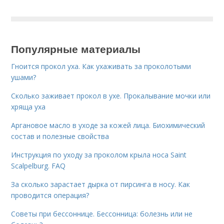
Популярные материалы
Гноится прокол уха. Как ухаживать за проколотыми
ушами?
Сколько заживает прокол в ухе. Прокалывание мочки или
хряща уха
Аргановое масло в уходе за кожей лица. Биохимический
состав и полезные свойства
Инструкция по уходу за проколом крыла носа Saint
Scalpelburg. FAQ
За сколько зарастает дырка от пирсинга в носу. Как
проводится операция?
Советы при бессоннице. Бессонница: болезнь или не