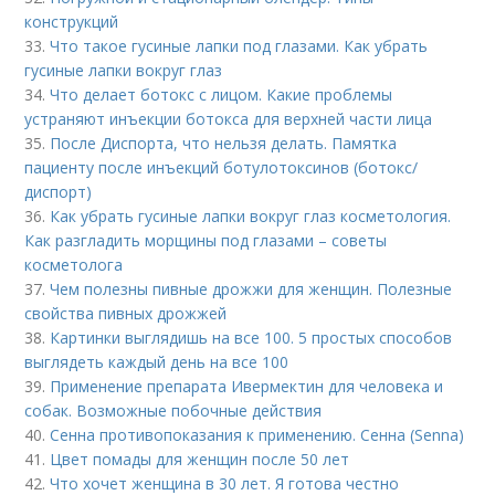
конструкций
33.
Что такое гусиные лапки под глазами. Как убрать
гусиные лапки вокруг глаз
34.
Что делает ботокс с лицом. Какие проблемы
устраняют инъекции ботокса для верхней части лица
35.
После Диспорта, что нельзя делать. Памятка
пациенту после инъекций ботулотоксинов (ботокс/
диспорт)
36.
Как убрать гусиные лапки вокруг глаз косметология.
Как разгладить морщины под глазами – советы
косметолога
37.
Чем полезны пивные дрожжи для женщин. Полезные
свойства пивных дрожжей
38.
Картинки выглядишь на все 100. 5 простых способов
выглядеть каждый день на все 100
39.
Применение препарата Ивермектин для человека и
собак. Возможные побочные действия
40.
Сенна противопоказания к применению. Сенна (Senna)
41.
Цвет помады для женщин после 50 лет
42.
Что хочет женщина в 30 лет. Я готова честно