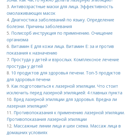
3.
Антивозрастные маски для лица. Эффективность
омолаживающих масок
4.
Диагностика заболеваний по языку. Определение
болезни. Причины заболевания
5.
Полисорб инструкция по применению. Очищение
организма
6.
Витамин E для кожи лица. Витамин Е: за и против
показания к назначению
7.
Простуда у детей и взрослых. Комплексное лечение
простуды у детей
8.
10 продуктов для здоровья печени. Топ-5 продуктов
для здоровья печени
9.
Как подготовиться к лазерной эпиляции. Что стоит
исключить перед лазерной эпиляцией: 4 главных пункта
10.
Вред лазерной эпиляции для здоровья. Вредна ли
лазерная эпиляция?
11.
Противопоказания к применению лазерной эпиляции.
Противопоказания лазерной эпиляции
12.
Массажные линии лица и шеи схема. Массаж лица в
домашних условиях