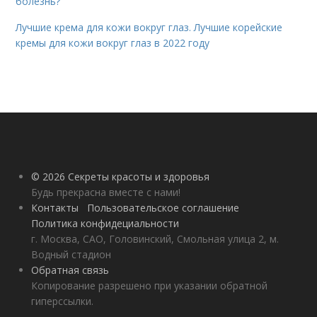
болезнь?
Лучшие крема для кожи вокруг глаз. Лучшие корейские
кремы для кожи вокруг глаз в 2022 году
© 2026 Секреты красоты и здоровья
Будь прекрасна вместе с нами!
Контакты
Пользовательское соглашение
Политика конфидециальности
г. Москва, САО, Головинский, Смольная улица 2, м.
Водный стадион
Обратная связь
Копирование разрешено при указании обратной
гиперссылки.