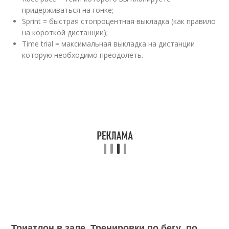
придерживаться на гонке;
Sprint = быстрая стопроцентная выкладка (как правило
на короткой дистанции);
Time trial = максимальная выкладка на дистанции
которую необходимо преодолеть.
Триатлон в зале. Тренировки по бегу, по