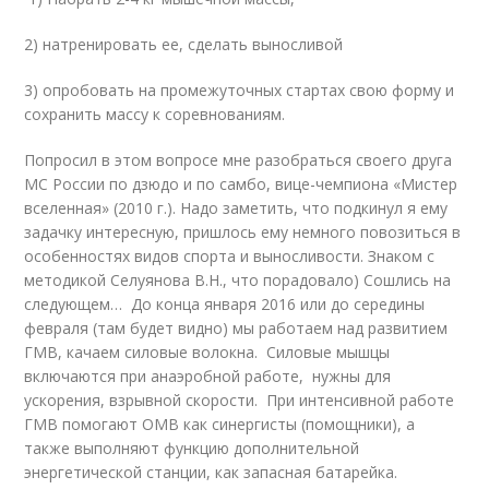
2) натренировать ее, сделать выносливой
3) опробовать на промежуточных стартах свою форму и
сохранить массу к соревнованиям.
Попросил в этом вопросе мне разобраться своего друга
МС России по дзюдо и по самбо, вице-чемпиона «Мистер
вселенная» (2010 г.). Надо заметить, что подкинул я ему
задачку интересную, пришлось ему немного повозиться в
особенностях видов спорта и выносливости. Знаком с
методикой Селуянова В.Н., что порадовало) Сошлись на
следующем… До конца января 2016 или до середины
февраля (там будет видно) мы работаем над развитием
ГМВ, качаем силовые волокна. Силовые мышцы
включаются при анаэробной работе, нужны для
ускорения, взрывной скорости. При интенсивной работе
ГМВ помогают ОМВ как синергисты (помощники), а
также выполняют функцию дополнительной
энергетической станции, как запасная батарейка.