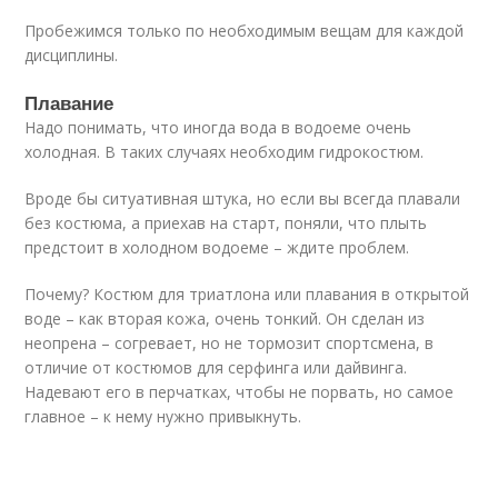
Пробежимся только по необходимым вещам для каждой
дисциплины.
Плавание
Надо понимать, что иногда вода в водоеме очень
холодная. В таких случаях необходим гидрокостюм.
Вроде бы ситуативная штука, но если вы всегда плавали
без костюма, а приехав на старт, поняли, что плыть
предстоит в холодном водоеме – ждите проблем.
Почему? Костюм для триатлона или плавания в открытой
воде – как вторая кожа, очень тонкий. Он сделан из
неопрена – согревает, но не тормозит спортсмена, в
отличие от костюмов для серфинга или дайвинга.
Надевают его в перчатках, чтобы не порвать, но самое
главное – к нему нужно привыкнуть.