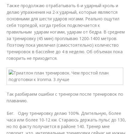
Также продолжаю отрабатывать 6-и ударный кроль и
делаю упражнения на 2-х ударный, которые являются
основными для шести ударов ногами. Реально ощутил
себя торпедой, когда гребок подключается к
правильным ударам ногами, ударам от бедра. В среднем
за тренировку (45 мин) проплываю 1200-1400 метров.
Поэтому пока увеличил (самостоятельно) количество
тренировок в бассейне до 4 в неделю. Об объемах пока
говорить не приходится.
Так разбираем ошибки с тренером после тренировок по
плаванию.
Бег. Одну тренировку делаю 100%. Длительную, более
часа или более 10-12 км. Стараюсь держать пульс до 130,
но по факту получается в районе 140. Тренер мне
говорит, что интервальные тренировки сейчас не нужны.