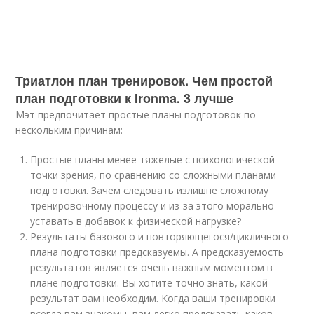
Триатлон план тренировок. Чем простой
план подготовки к Ironma. 3 лучше
Мэт предпочитает простые планы подготовок по
нескольким причинам:
Простые планы менее тяжелые с психологической
точки зрения, по сравнению со сложными планами
подготовки. Зачем следовать излишне сложному
тренировочному процессу и из-за этого морально
уставать в добавок к физической нагрузке?
Результаты базового и повторяющегося/цикличного
плана подготовки предсказуемы. А предсказуемость
результатов является очень важным моментом в
плане подготовки. Вы хотите точно знать, какой
результат вам необходим. Когда ваши тренировки
всегда вам знакомы, вам легко предсказать каков