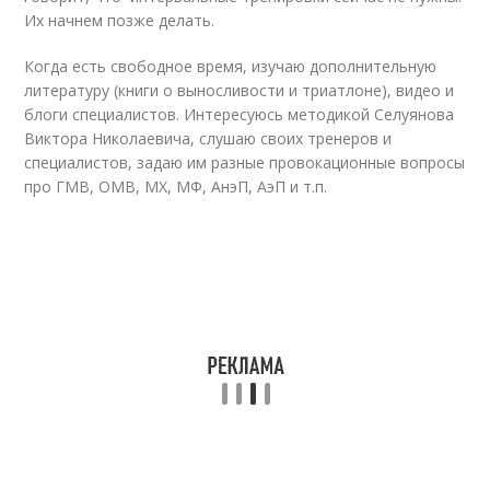
Их начнем позже делать.
Когда есть свободное время, изучаю дополнительную
литературу (книги о выносливости и триатлоне),
видео
и
блоги специалистов. Интересуюсь методикой Селуянова
Виктора Николаевича, слушаю своих тренеров и
специалистов, задаю им разные провокационные вопросы
про ГМВ, ОМВ, МХ, МФ, АнэП, АэП и т.п.