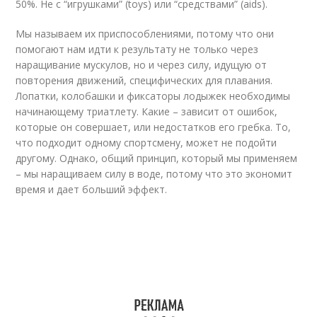
50%. Не с “игрушками” (toys) или “средствами” (aids).
Мы называем их приспособлениями, потому что они
помогают нам идти к результату не только через
наращивание мускулов, но и через силу, идущую от
повторения движений, специфических для плавания.
Лопатки, колобашки и фиксаторы лодыжек необходимы
начинающему триатлету. Какие – зависит от ошибок,
которые он совершает, или недостатков его гребка. То,
что подходит одному спортсмену, может не подойти
другому. Однако, общий принцип, который мы применяем
– мы наращиваем силу в воде, потому что это экономит
время и дает больший эффект.