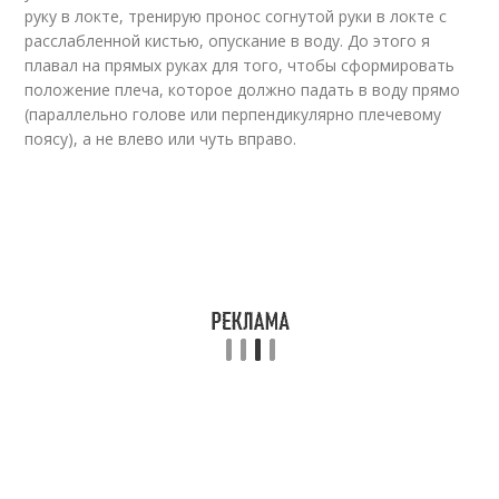
руку в локте, тренирую пронос согнутой руки в локте с
расслабленной кистью, опускание в воду. До этого я
плавал на прямых руках для того, чтобы сформировать
положение плеча, которое должно падать в воду прямо
(параллельно голове или перпендикулярно плечевому
поясу), а не влево или чуть вправо.