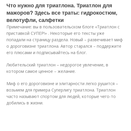
Что нужно для триатлона. Триатлон для
мажоров? Здесь все траты: гидрокостюм,
велотуфли, салфетки
Примечание: вы в пользовательском блоге «Триатлон с
приставкой СУПЕР!» . Некоторые его тексты уже
попадали на страницу раздела. Новый – развечивает миф
о дороговизне триатлона. Автор старался – поддержите
его плюсами и подписывайтесь на блог.
Любительский триатлон – недорогое увлечение, в
котором самое ценное – желание.
Миф о его дороговизне и элитарности легко рушится –
возьмем для примера Суперлигу триатлона. Триатлон
часто называют спортом для людей, которые чего-то
добились в жизни.