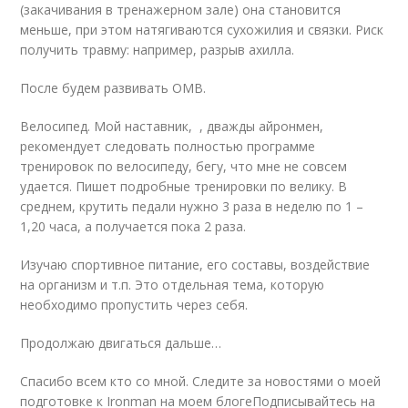
(закачивания в тренажерном зале) она становится
меньше, при этом натягиваются сухожилия и связки. Риск
получить травму: например, разрыв ахилла.
После будем развивать ОМВ.
Велосипед. Мой наставник, , дважды айронмен,
рекомендует следовать полностью программе
тренировок по велосипеду, бегу, что мне не совсем
удается. Пишет подробные тренировки по велику. В
среднем, крутить педали нужно 3 раза в неделю по 1 –
1,20 часа, а получается пока 2 раза.
Изучаю спортивное питание, его составы, воздействие
на организм и т.п. Это отдельная тема, которую
необходимо пропустить через себя.
Продолжаю двигаться дальше…
Спасибо всем кто со мной. Следите за новостями о моей
подготовке к Ironman на моем блогеПодписывайтесь на