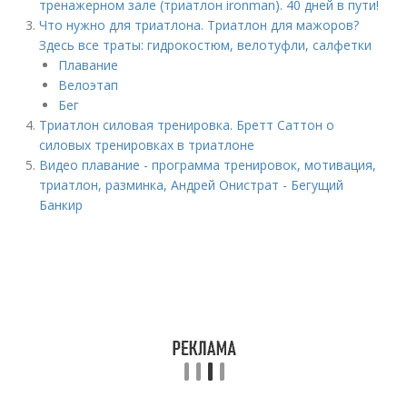
тренажерном зале (триатлон ironman). 40 дней в пути!
Что нужно для триатлона. Триатлон для мажоров?
Здесь все траты: гидрокостюм, велотуфли, салфетки
Плавание
Велоэтап
Бег
Триатлон силовая тренировка. Бретт Саттон о
силовых тренировках в триатлоне
Видео плавание - программа тренировок, мотивация,
триатлон, разминка, Андрей Онистрат - Бегущий
Банкир