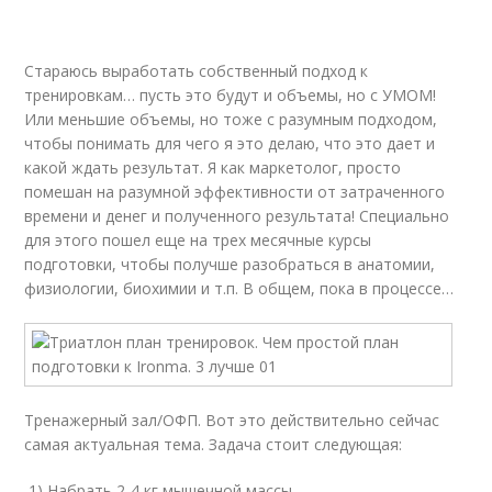
Стараюсь выработать собственный подход к
тренировкам… пусть это будут и объемы, но с УМОМ!
Или меньшие объемы, но тоже с разумным подходом,
чтобы понимать для чего я это делаю, что это дает и
какой ждать результат. Я как маркетолог, просто
помешан на разумной эффективности от затраченного
времени и денег и полученного результата! Специально
для этого пошел еще на трех месячные курсы
подготовки, чтобы получше разобраться в анатомии,
физиологии, биохимии и т.п. В общем, пока в процессе…
Тренажерный зал/ОФП. Вот это действительно сейчас
самая актуальная тема. Задача стоит следующая:
1) Набрать 2-4 кг мышечной массы,