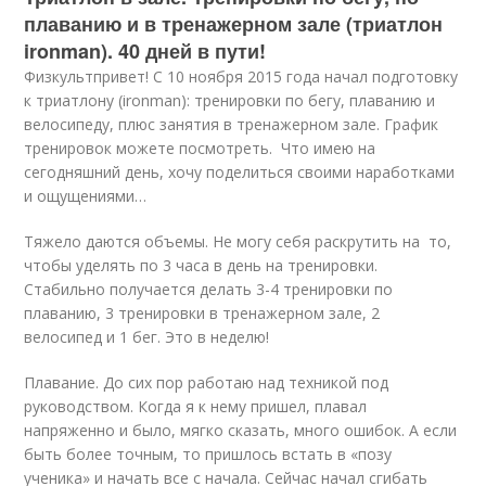
плаванию и в тренажерном зале (триатлон
ironman). 40 дней в пути!
Физкультпривет! С 10 ноября 2015 года начал подготовку
к триатлону (ironman): тренировки по бегу, плаванию и
велосипеду, плюс занятия в тренажерном зале. График
тренировок можете посмотреть. Что имею на
сегодняшний день, хочу поделиться своими наработками
и ощущениями…
Тяжело даются объемы. Не могу себя раскрутить на то,
чтобы уделять по 3 часа в день на тренировки.
Стабильно получается делать 3-4 тренировки по
плаванию, 3 тренировки в тренажерном зале, 2
велосипед и 1 бег. Это в неделю!
Плавание. До сих пор работаю над техникой под
руководством. Когда я к нему пришел, плавал
напряженно и было, мягко сказать, много ошибок. А если
быть более точным, то пришлось встать в «позу
ученика» и начать все с начала. Сейчас начал сгибать