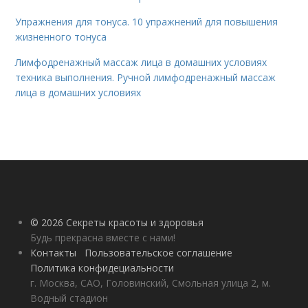
Упражнения для тонуса. 10 упражнений для повышения
жизненного тонуса
Лимфодренажный массаж лица в домашних условиях
техника выполнения. Ручной лимфодренажный массаж
лица в домашних условиях
© 2026 Секреты красоты и здоровья
Будь прекрасна вместе с нами!
Контакты
Пользовательское соглашение
Политика конфидециальности
г. Москва, САО, Головинский, Смольная улица 2, м.
Водный стадион