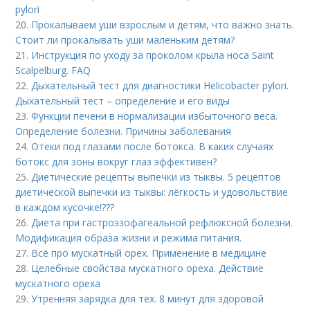
pylori
20.
Прокалываем уши взрослым и детям, что важно знать.
Стоит ли прокалывать уши маленьким детям?
21.
Инструкция по уходу за проколом крыла носа Saint
Scalpelburg. FAQ
22.
Дыхательный тест для диагностики Helicobacter pylori.
Дыхательный тест – определение и его виды
23.
Функции печени в нормализации избыточного веса.
Определение болезни. Причины заболевания
24.
Отеки под глазами после ботокса. В каких случаях
ботокс для зоны вокруг глаз эффективен?
25.
Диетические рецепты выпечки из тыквы. 5 рецептов
диетической выпечки из тыквы: лёгкость и удовольствие
в каждом кусочке!???
26.
Диета при гастроэзофагеальной рефлюксной болезни.
Модификация образа жизни и режима питания.
27.
Всё про мускатный орех. Применение в медицине
28.
Целебные свойства мускатного ореха. Действие
мускатного ореха
29.
Утренняя зарядка для тех. 8 минут для здоровой