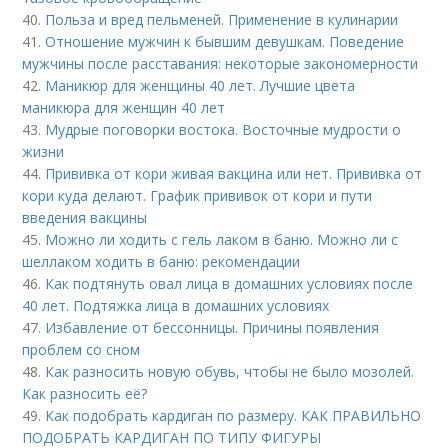
40.
Польза и вред пельменей. Применение в кулинарии
41.
Отношение мужчин к бывшим девушкам. Поведение
мужчины после расставания: некоторые закономерности
42.
Маникюр для женщины 40 лет. Лучшие цвета
маникюра для женщин 40 лет
43.
Мудрые поговорки востока. Восточные мудрости о
жизни
44.
Прививка от кори живая вакцина или нет. Прививка от
кори куда делают. График прививок от кори и пути
введения вакцины
45.
Можно ли ходить с гель лаком в баню. Можно ли с
шеллаком ходить в баню: рекомендации
46.
Как подтянуть овал лица в домашних условиях после
40 лет. Подтяжка лица в домашних условиях
47.
Избавление от бессонницы. Причины появления
проблем со сном
48.
Как разносить новую обувь, чтобы не было мозолей.
Как разносить её?
49.
Как подобрать кардиган по размеру. КАК ПРАВИЛЬНО
ПОДОБРАТЬ КАРДИГАН ПО ТИПУ ФИГУРЫ