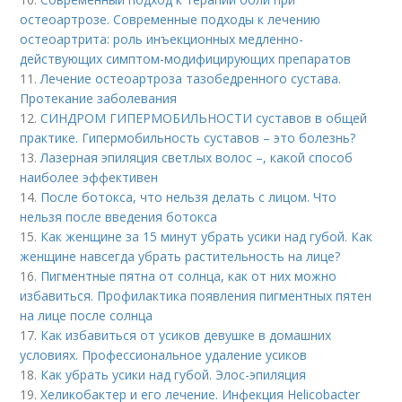
остеоартрозе. Современные подходы к лечению
остеоартрита: роль инъекционных медленно-
действующих симптом-модифицирующих препаратов
11.
Лечение остеоартроза тазобедренного сустава.
Протекание заболевания
12.
СИНДРОМ ГИПЕРМОБИЛЬНОСТИ суставов в общей
практике. Гипермобильность суставов – это болезнь?
13.
Лазерная эпиляция светлых волос –, какой способ
наиболее эффективен
14.
После ботокса, что нельзя делать с лицом. Что
нельзя после введения ботокса
15.
Как женщине за 15 минут убрать усики над губой. Как
женщине навсегда убрать растительность на лице?
16.
Пигментные пятна от солнца, как от них можно
избавиться. Профилактика появления пигментных пятен
на лице после солнца
17.
Как избавиться от усиков девушке в домашних
условиях. Профессиональное удаление усиков
18.
Как убрать усики над губой. Элос-эпиляция
19.
Хеликобактер и его лечение. Инфекция Helicobacter