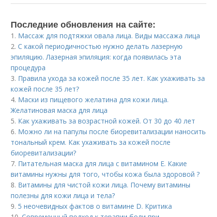
Последние обновления на сайте:
1.
Массаж для подтяжки овала лица. Виды массажа лица
2.
С какой периодичностью нужно делать лазерную
эпиляцию. Лазерная эпиляция: когда появилась эта
процедура
3.
Правила ухода за кожей после 35 лет. Как ухаживать за
кожей после 35 лет?
4.
Маски из пищевого желатина для кожи лица.
Желатиновая маска для лица
5.
Как ухаживать за возрастной кожей. От 30 до 40 лет
6.
Можно ли на папулы после биоревитализации наносить
тональный крем. Как ухаживать за кожей после
биоревитализации?
7.
Питательная маска для лица с витамином Е. Какие
витамины нужны для того, чтобы кожа была здоровой ?
8.
Витамины для чистой кожи лица. Почему витамины
полезны для кожи лица и тела?
9.
5 неочевидных фактов о витамине D. Критика
10.
Современный подход к терапии боли при