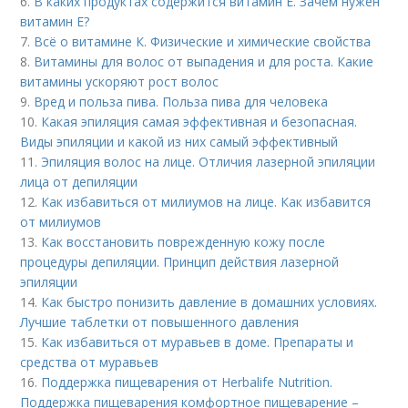
6.
В каких продуктах содержится витамин Е. Зачем нужен
витамин Е?
7.
Всё о витамине К. Физические и химические свойства
8.
Витамины для волос от выпадения и для роста. Какие
витамины ускоряют рост волос
9.
Вред и польза пива. Польза пива для человека
10.
Какая эпиляция самая эффективная и безопасная.
Виды эпиляции и какой из них самый эффективный
11.
Эпиляция волос на лице. Отличия лазерной эпиляции
лица от депиляции
12.
Как избавиться от милиумов на лице. Как избавится
от милиумов
13.
Как восстановить поврежденную кожу после
процедуры депиляции. Принцип действия лазерной
эпиляции
14.
Как быстро понизить давление в домашних условиях.
Лучшие таблетки от повышенного давления
15.
Как избавиться от муравьев в доме. Препараты и
средства от муравьев
16.
Поддержка пищеварения от Herbalife Nutrition.
Поддержка пищеварения комфортное пищеварение –