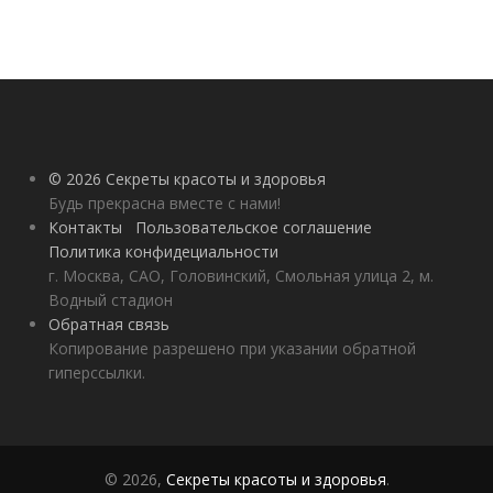
© 2026 Секреты красоты и здоровья
Будь прекрасна вместе с нами!
Контакты
Пользовательское соглашение
Политика конфидециальности
г. Москва, САО, Головинский, Смольная улица 2, м.
Водный стадион
Обратная связь
Копирование разрешено при указании обратной
гиперссылки.
© 2026,
Секреты красоты и здоровья
.