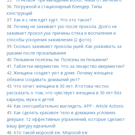
36.
Погружной и стационарный блендер. Типы
конструкций
37.
Как и с чем едят курт. Что это такое?
38.
Почему не заживает ухо после прокола. Долго не
заживает прокол уха: причины отека и воспаления и
способы ускорения заживления (2 фото)
39.
Сколько заживают проколы ушей. Как ухаживать за
ушками после прокалывания
40.
Пельмени полезны ли. Полезны ли пельмени?
41.
Таблетки ивермектин. Что за лекарство ивермектин?
42.
Женщина создает уют в доме. Почему женщина
обязана создавать домашний уют?
43.
Что хочет женщина в 30 лет. Я готова честно
рассказать о том, что чувствует женщина в 30 лет без
карьеры, мужа и детей
44.
Как сногсшибательно выглядеть. APP - Article Actions
45.
Как сделать красивое тело в домашних условиях
девушке. 12 эффективных упражнений, которые сделают
вашу фигуру идеальной
46.
Кто такой морской еж. Морской еж