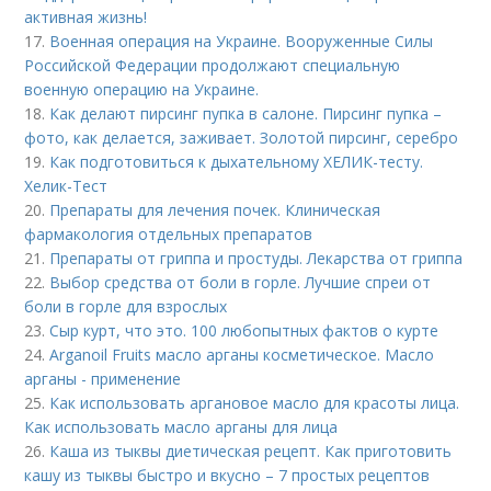
активная жизнь!
17.
Военная операция на Украине. Вооруженные Силы
Российской Федерации продолжают специальную
военную операцию на Украине.
18.
Как делают пирсинг пупка в салоне. Пирсинг пупка –
фото, как делается, заживает. Золотой пирсинг, серебро
19.
Как подготовиться к дыхательному ХЕЛИК-тесту.
Хелик-Тест
20.
Препараты для лечения почек. Клиническая
фармакология отдельных препаратов
21.
Препараты от гриппа и простуды. Лекарства от гриппа
22.
Выбор средства от боли в горле. Лучшие спреи от
боли в горле для взрослых
23.
Сыр курт, что это. 100 любопытных фактов о курте
24.
Arganoil Fruits масло арганы косметическое. Масло
арганы - применение
25.
Как использовать аргановое масло для красоты лица.
Как использовать масло арганы для лица
26.
Каша из тыквы диетическая рецепт. Как приготовить
кашу из тыквы быстро и вкусно – 7 простых рецептов